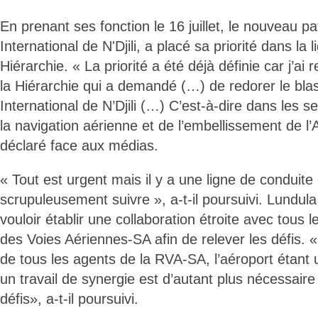
En prenant ses fonction le 16 juillet, le nouveau pa
International de N'Djili, a placé sa priorité dans la l
Hiérarchie. « La priorité a été déjà définie car j’ai 
la Hiérarchie qui a demandé (…) de redorer le bla
International de N’Djili (…) C’est-à-dire dans les s
la navigation aérienne et de l’embellissement de l’A
déclaré face aux médias.
« Tout est urgent mais il y a une ligne de conduite 
scrupuleusement suivre », a-t-il poursuivi. Lundul
vouloir établir une collaboration étroite avec tous 
des Voies Aériennes-SA afin de relever les défis. «
de tous les agents de la RVA-SA, l’aéroport étant u
un travail de synergie est d’autant plus nécessaire
défis», a-t-il poursuivi.