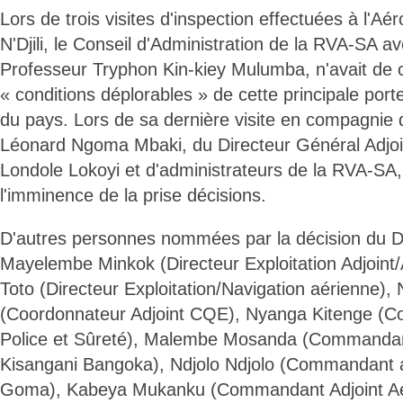
Lors de trois visites d'inspection effectuées à l'Aér
N'Djili, le Conseil d'Administration de la RVA-SA av
Professeur Tryphon Kin-kiey Mulumba, n'avait de 
« conditions déplorables » de cette principale porte
du pays. Lors de sa dernière visite en compagnie 
Léonard Ngoma Mbaki, du Directeur Général Adjoin
Londole Lokoyi et d'administrateurs de la RVA-SA, 
l'imminence de la prise décisions.
D'autres personnes nommées par la décision du D
Mayelembe Minkok (Directeur Exploitation Adjoint
Toto (Directeur Exploitation/Navigation aérienne),
(Coordonnateur Adjoint CQE), Nyanga Kitenge (Co
Police et Sûreté), Malembe Mosanda (Commandant
Kisangani Bangoka), Ndjolo Ndjolo (Commandant a
Goma), Kabeya Mukanku (Commandant Adjoint Aér