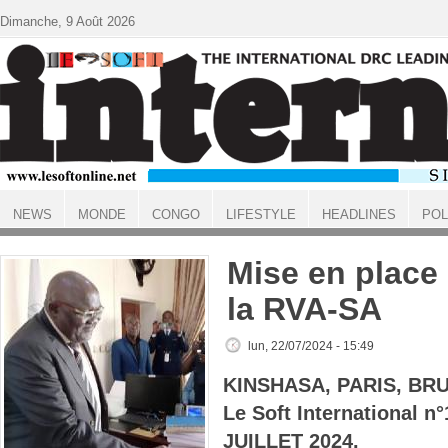
Aller au contenu principal
Dimanche, 9 Août 2026
NEWS
MONDE
CONGO
LIFESTYLE
HEADLINES
POL
ACCUEIL
Mise en place
la RVA-SA
lun, 22/07/2024 - 15:49
KINSHASA, PARIS, BR
Le Soft International n
JUILLET 2024.