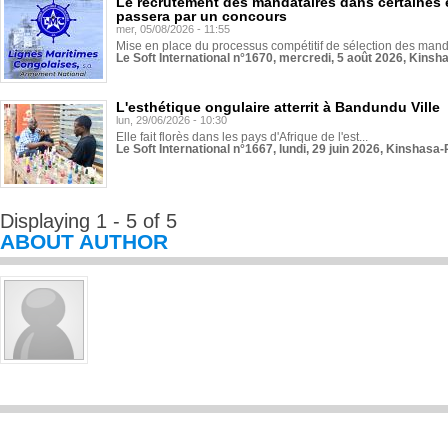
Le recrutement des mandataires dans certaines 
passera par un concours
mer, 05/08/2026 - 11:55
Mise en place du processus compétitif de sélection des manda
Le Soft International n°1670, mercredi, 5 août 2026, Kinsh
L'esthétique ongulaire atterrit à Bandundu Ville
lun, 29/06/2026 - 10:30
Elle fait florès dans les pays d'Afrique de l'est...
Le Soft International n°1667, lundi, 29 juin 2026, Kinshasa-
Displaying 1 - 5 of 5
ABOUT AUTHOR