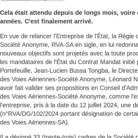
Cela était attendu depuis de longs mois, voire
années. C'est finalement arrivé.
En vue de relancer l'Entreprise de l'État, la Régie
Société Anonyme, RVA-SA en sigle, en lui redonn
nouveaux objectifs sont projetés avec la toute pro
les mandataires de l'État du Contrat Mandat initié 
Portefeuille, Jean-Lucien Bussa Tongba, le Direct
des Voies Aériennes-Société Anonyme, Léonard 
avoir fait valider ses propositions en Conseil d'Adm
des Voies Aériennes-Société Anonyme, comme l'exi
l'entreprise, pris à la date du 12 juillet 2024, une d
(n°RVA/DG/102/2024 portant désignation de certai
des Voies Aériennes-SA).
Il a désigné 33 (trente-trois) cadres de la Société 