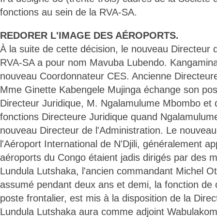
fonctions au sein de la RVA-SA.
REDORER L'IMAGE DES AÉROPORTS.
À la suite de cette décision, le nouveau Directeur d
RVA-SA a pour nom Mavuba Lubendo. Kangamina K
nouveau Coordonnateur CES. Ancienne Directeure 
Mme Ginette Kabengele Mujinga échange son post
Directeur Juridique, M. Ngalamulume Mbombo et d
fonctions Directeure Juridique quand Ngalamulu
nouveau Directeur de l'Administration. Le nouveau
l'Aéroport International de N'Djili, généralement 
aéroports du Congo étaient jadis dirigés par des mi
Lundula Lutshaka, l'ancien commandant Michel Ots
assumé pendant deux ans et demi, la fonction d
poste frontalier, est mis à la disposition de la Dire
Lundula Lutshaka aura comme adjoint Wabulako