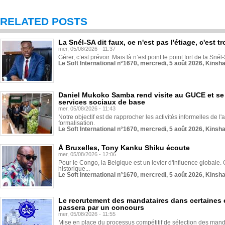
RELATED POSTS
La Snél-SA dit faux, ce n'est pas l'étiage, c'est
mer, 05/08/2026 - 11:37
Gérer, c’est prévoir. Mais là n’est point le point fort de la Sn
Le Soft International n°1670, mercredi, 5 août 2026, Kinsh
Daniel Mukoko Samba rend visite au GUCE et se
services sociaux de base
mer, 05/08/2026 - 11:43
Notre objectif est de rapprocher les activités informelles de l'
formalisation.
Le Soft International n°1670, mercredi, 5 août 2026, Kinsh
À Bruxelles, Tony Kanku Shiku écoute
mer, 05/08/2026 - 12:06
Pour le Congo, la Belgique est un levier d'influence globale. O
historique...
Le Soft International n°1670, mercredi, 5 août 2026, Kinsh
Le recrutement des mandataires dans certaines 
passera par un concours
mer, 05/08/2026 - 11:55
Mise en place du processus compétitif de sélection des manda