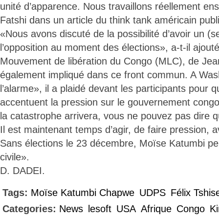
unité d’apparence. Nous travaillons réellement en
Fatshi dans un article du think tank américain publ
«Nous avons discuté de la possibilité d’avoir un (s
l’opposition au moment des élections», a-t-il ajouté
Mouvement de libération du Congo (MLC), de Jean
également impliqué dans ce front commun. A Was
l’alarme», il a plaidé devant les participants pour 
accentuent la pression sur le gouvernement cong
la catastrophe arrivera, vous ne pouvez pas dire 
Il est maintenant temps d’agir, de faire pression, 
Sans élections le 23 décembre, Moïse Katumbi pe
civile».
D. DADEI.
Tags:
Moïse Katumbi Chapwe
UDPS
Félix Tshis
Categories:
News
lesoft
USA
Afrique
Congo
K