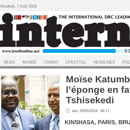
Aller au contenu principal
Vendredi, 7 Août 2026
NEWS
MONDE
CONGO
LIFESTYLE
HEADLINES
POL
ACCUEIL
Moïse Katumbi 
l’éponge en fa
Tshisekedi
ven, 25/05/2018 - 06:17
KINSHASA, PARIS, BR