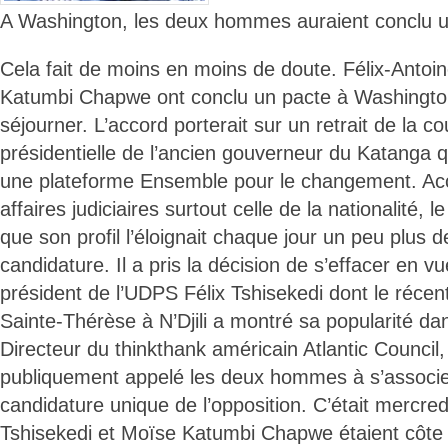
A Washington, les deux hommes auraient conclu u
Cela fait de moins en moins de doute. Félix-Antoi
Katumbi Chapwe ont conclu un pacte à Washington
séjourner. L’accord porterait sur un retrait de la c
présidentielle de l’ancien gouverneur du Katanga
une plateforme Ensemble pour le changement. Acc
affaires judiciaires surtout celle de la nationalité, l
que son profil l’éloignait chaque jour un peu plus d
candidature. Il a pris la décision de s’effacer en vu
président de l’UDPS Félix Tshisekedi dont le récen
Sainte-Thérèse à N’Djili a montré sa popularité dan
Directeur du thinkthank américain Atlantic Counci
publiquement appelé les deux hommes à s’associe
candidature unique de l’opposition. C’était mercred
Tshisekedi et Moïse Katumbi Chapwe étaient côte 