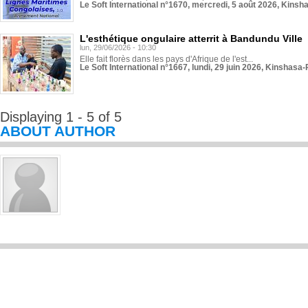
Le Soft International n°1670, mercredi, 5 août 2026, Kinsh
L'esthétique ongulaire atterrit à Bandundu Ville
lun, 29/06/2026 - 10:30
Elle fait florès dans les pays d'Afrique de l'est...
Le Soft International n°1667, lundi, 29 juin 2026, Kinshasa-
Displaying 1 - 5 of 5
ABOUT AUTHOR