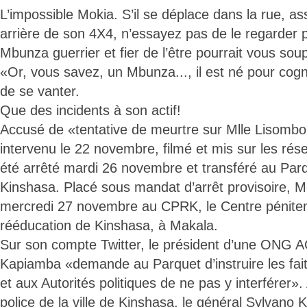
L’impossible Mokia. S’il se déplace dans la rue, as
arrière de son 4X4, n’essayez pas de le regarder p
Mbunza guerrier et fier de l’être pourrait vous sou
«Or, vous savez, un Mbunza..., il est né pour cogne
de se vanter.
Que des incidents à son actif!
Accusé de «tentative de meurtre sur Mlle Lisombo
intervenu le 22 novembre, filmé et mis sur les ré
été arrêté mardi 26 novembre et transféré au Pa
Kinshasa. Placé sous mandat d’arrêt provisoire, M
mercredi 27 novembre au CPRK, le Centre pénitent
rééducation de Kinshasa, à Makala.
Sur son compte Twitter, le président d’une ONG
Kapiamba «demande au Parquet d’instruire les fa
et aux Autorités politiques de ne pas y interférer».
police de la ville de Kinshasa, le général Sylvano