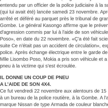
entendu par un officier de la police judiciaire à la 
(qui lui avait été) lancée samedi 23 novembre. Aprè
arrêté et déféré au parquet près le tribunal de gra
Gombe. Le général Kasongo affirme que le prévenu
d’agression commis par lui à l’aide de son véhicul
Poso», en date du 22 novembre. «Ç’a été fait scie
suite Ce n’était pas un accident de circulation», ex
police. Après échange électrique entre le garde d
Mlle Lisombo Poso, Mokia a pris son véhicule et 
pneu à la victime qui s’est écroulée.
IL DONNE UN COUP DE PNEU
A L’AIDE DE SON 4X4.
Ce fut vendredi 22 novembre aux alentours de 15 
à un bureau de la police routière, à la Gombe. A l’
marque Nissan de type Armada de couleur blanche