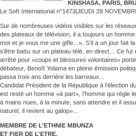
KINSHASA, PARIS, BR
Le Soft International n°1473|JEUDI 28 NOVEMBR
Sur de nombreuses vidéos visibles sur les résea
des plateaux de télévision, il a toujours un homme
mot et je vous me une gifle...». S’il a un jour fait l
s’être battu sur un plateau télé, en direct... Ce fut 
arrêté pour «coups et blessures volontaires» port
débateur, Benoît Yolama en pleine émission politi
passa trois ans derrière les barreaux...
Candidat Président de la République à l’élection d
est resté un homme «à part», l’homme qui règle l
à mains nues, à la minute, sans attendre et il as
naturel, il revient au galop»...
MEMBRE DE L’ETHNIE MBUNZA
ET FIER DE L’ETRE.