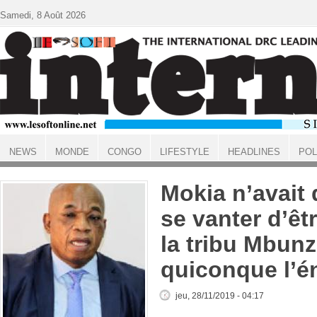
Aller au contenu principal
Samedi, 8 Août 2026
NEWS
MONDE
CONGO
LIFESTYLE
HEADLINES
POL
ACCUEIL
Mokia n’avait
se vanter d’ê
la tribu Mbun
quiconque l’é
jeu, 28/11/2019 - 04:17