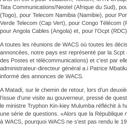
Tata Communications/Neotel (Afrique du Sud), po
(Togo), pour Telecom Namibia (Namibie), pour Po
Verde Telecom (Cap Vert), pour Congo Télécom (
pour Angola Cables (Angola) et, pour l’Ocpt (RDC)
A toutes les réunions de WACS où toutes les décis
annoncées, notre pays est représenté par la Scpt 
des Postes et télécommunications) et c’est par ell
administrateur-directeur général a.i Patrice Mbatik
informé des annonces de WACS.
A Matadi, sur le chemin de retour, lors d’un deuxi
l’issue d’une visite au gouverneur, pressé de quest
le ministre Tryphon Kin-kiey Mulumba réfléchit à h
une série de questions. «Alors que la République 
à WACS, pourquoi WACS ne s’est pas rendu le 19