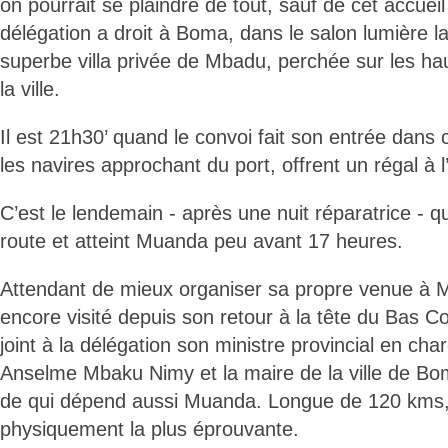
on pourrait se plaindre de tout, sauf de cet accueil
délégation a droit à Boma, dans le salon lumière lat
superbe villa privée de Mbadu, perchée sur les h
la ville.
Il est 21h30’ quand le convoi fait son entrée dans c
les navires approchant du port, offrent un régal à l’
C’est le lendemain - après une nuit réparatrice - q
route et atteint Muanda peu avant 17 heures.
Attendant de mieux organiser sa propre venue à M
encore visité depuis son retour à la tête du Bas C
joint à la délégation son ministre provincial en ch
Anselme Mbaku Nimy et la maire de la ville de B
de qui dépend aussi Muanda. Longue de 120 kms, 
physiquement la plus éprouvante.