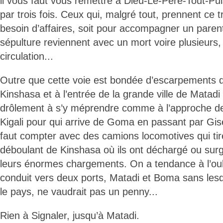
il vous faut vous remettre à Dieu-Le-Père-Tout-Pu
par trois fois. Ceux qui, malgré tout, prennent ce t
besoin d’affaires, soit pour accompagner un parent
sépulture reviennent avec un mort voire plusieurs,
circulation...
Outre que cette voie est bondée d’escarpements de
Kinshasa et à l’entrée de la grande ville de Matad
drôlement à s’y méprendre comme à l’approche de
Kigali pour qui arrive de Goma en passant par Gise
faut compter avec des camions locomotives qui ti
déboulant de Kinshasa où ils ont déchargé ou surg
leurs énormes chargements. On a tendance à l’oub
conduit vers deux ports, Matadi et Boma sans lesqu
le pays, ne vaudrait pas un penny...
Rien à Signaler, jusqu’à Matadi.