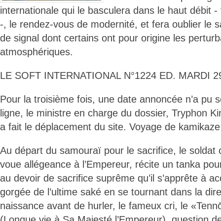
internationale qui le basculera dans le haut débit - 
-, le rendez-vous de modernité, et fera oublier le s
de signal dont certains ont pour origine les perturb
atmosphériques.
LE SOFT INTERNATIONAL N°1224 ED. MARDI 29 
Pour la troisième fois, une date annoncée n’a pu s
ligne, le ministre en charge du dossier, Tryphon K
a fait le déplacement du site. Voyage de kamikaze
Au départ du samouraï pour le sacrifice, le soldat 
voue allégeance à l’Empereur, récite un tanka pou
au devoir de sacrifice suprême qu’il s’apprête à a
gorgée de l’ultime saké en se tournant dans la dir
naissance avant de hurler, le fameux cri, le «Tenn
(Longue vie à Sa Majesté l’Empereur), question d