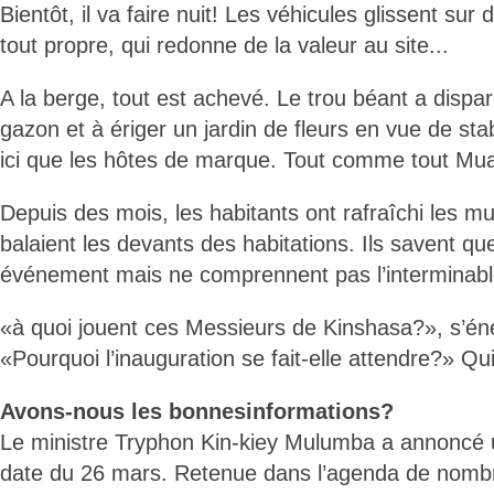
Bientôt, il va faire nuit! Les véhicules glissent su
tout propre, qui redonne de la valeur au site...
A la berge, tout est achevé. Le trou béant a dispar
gazon et à ériger un jardin de fleurs en vue de stabi
ici que les hôtes de marque. Tout comme tout Mu
Depuis des mois, les habitants ont rafraîchi les m
balaient les devants des habitations. Ils savent que 
événement mais ne comprennent pas l’interminable
«à quoi jouent ces Messieurs de Kinshasa?», s’én
«Pourquoi l’inauguration se fait-elle attendre?» Qu
Avons-nous les bonnesinformations?
Le ministre Tryphon Kin-kiey Mulumba a annoncé u
date du 26 mars. Retenue dans l’agenda de nombr