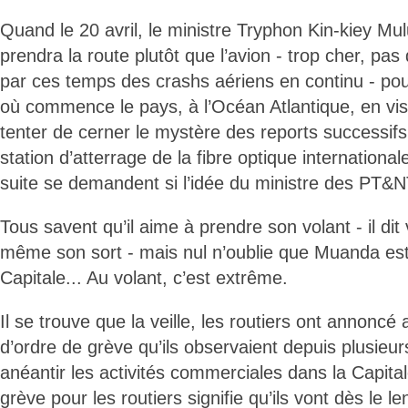
Quand le 20 avril, le ministre Tryphon Kin-kiey Mu
prendra la route plutôt que l’avion - trop cher, pas 
par ces temps des crashs aériens en continu - po
où commence le pays, à l’Océan Atlantique, en visi
tenter de cerner le mystère des reports successifs 
station d’atterrage de la fibre optique internationa
suite se demandent si l’idée du ministre des PT&
Tous savent qu’il aime à prendre son volant - il dit v
même son sort - mais nul n’oublie que Muanda es
Capitale... Au volant, c’est extrême.
Il se trouve que la veille, les routiers ont annoncé 
d’ordre de grève qu’ils observaient depuis plusieurs 
anéantir les activités commerciales dans la Capital
grève pour les routiers signifie qu’ils vont dès le 