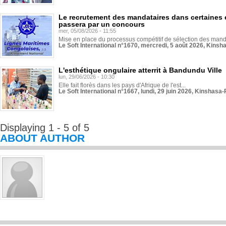
Le recrutement des mandataires dans certaines 
passera par un concours
mer, 05/08/2026 - 11:55
Mise en place du processus compétitif de sélection des manda
Le Soft International n°1670, mercredi, 5 août 2026, Kinsh
L'esthétique ongulaire atterrit à Bandundu Ville
lun, 29/06/2026 - 10:30
Elle fait florès dans les pays d'Afrique de l'est...
Le Soft International n°1667, lundi, 29 juin 2026, Kinshasa-
Displaying 1 - 5 of 5
ABOUT AUTHOR