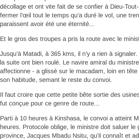
décollage et ont vite fait de se confier à Dieu-Tou
fermer l’œil tout le temps qu’a duré le vol, une tre
paraissent avoir été une éternité...
Et le gros des troupes a pris la route avec le minist
Jusqu’à Matadi, à 365 kms, il n’y a rien à signaler
la suite ont bien roulé. Le navire amiral du ministre
affectionne - a glissé sur le macadam, loin en tê
son habitude, semant le reste du convoi.
Il faut croire que cette petite bête sortie des usin
fut conçue pour ce genre de route...
Parti à 10 heures à Kinshasa, le convoi a atteint 
heures. Protocole oblige, le ministre doit saluer l
province, Jacques Mbadu Nsitu, qu’il connaît et ad