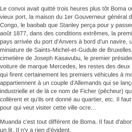
Le convoi avait quitté trois heures plus tôt Boma où
vieux port, la maison du 1er Gouverneur général d
Congo, le baobab que Stanley perça pour y passer 
août 1877, dans des conditions extrêmes, la prem
pays arrivée du port d’Anvers à bord d’un navire, 
miniature de Saints-Michel-et-Gudule de Bruxelles,
cimetière de Joseph Kasavubu, le premier préside
voiture de marque Mercedes, les restes des deux C
qui firent certainement les premiers véhicules à mot
appartiennent à un couple d’Allemands qui se lanç
industrielle et de là ce nom de Ficher (pêcheur) qu
collèrent et qu’ils ont donné au quartier, etc. Il fau
pour qui veut visiter cette ville ocre...
Muanda c’est tout différent de Boma. Il faut d’abo
un lit. Il n’y a rien d’évident.