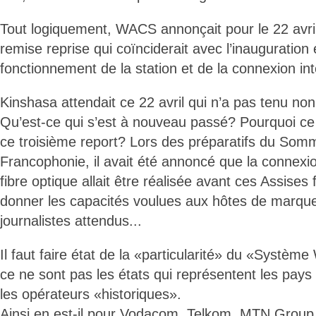
Tout logiquement, WACS annonçait pour le 22 avril 
remise reprise qui coïnciderait avec l’inauguration 
fonctionnement de la station et de la connexion int
Kinshasa attendait ce 22 avril qui n’a pas tenu no
Qu’est-ce qui s’est à nouveau passé? Pourquoi c
ce troisième report? Lors des préparatifs du Somm
Francophonie, il avait été annoncé que la connexio
fibre optique allait être réalisée avant ces Assise
donner les capacités voulues aux hôtes de marqu
journalistes attendus...
Il faut faire état de la «particularité» du «Systè
ce ne sont pas les états qui représentent les pay
les opérateurs «historiques».
Ainsi en est-il pour Vodacom, Telkom, MTN Group