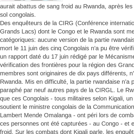
aurait abattus de sang froid au Rwanda, après les 
sol congolais.
Des enquêteurs de la CIRG (Conférence internatio
Grands Lacs) dont le Congo et le Rwanda sont m
catégoriques: aucune version de la partie rwandais
mort le 11 juin des cinq Congolais n’a pu être vérifi
un rapport daté du 17 juin rédigé par le Mécanisme
vérification des frontières pour la région des Gran
membres sont originaires de dix pays différents, n’
Rwanda. Mis en difficulté, la partie rwandaise n’a
paraphé par neuf autres pays de la CIRGL. Le Rwan
que ces Congolais - tous militaires selon Kigali, un 
soutient le ministre congolais de la Communicatio
Lambert Mende Omalanga - ont péri lors de comb
ces personnes ont été capturées - au Congo - et
froid. Sur les combats dont Kigali parle, les enquê