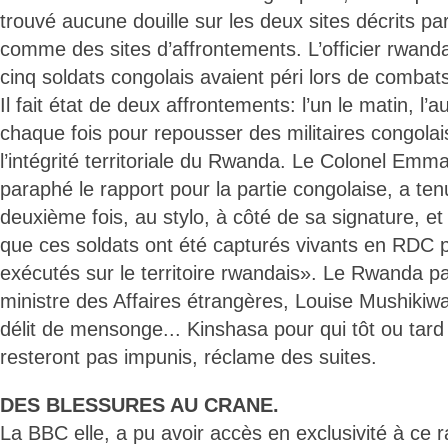
trouvé aucune douille sur les deux sites décrits pa
comme des sites d’affrontements. L’officier rwand
cinq soldats congolais avaient péri lors de comba
Il fait état de deux affrontements: l’un le matin, l’a
chaque fois pour repousser des militaires congolais
l’intégrité territoriale du Rwanda. Le Colonel Emm
paraphé le rapport pour la partie congolaise, a ten
deuxième fois, au stylo, à côté de sa signature, et
que ces soldats ont été capturés vivants en RDC p
exécutés sur le territoire rwandais». Le Rwanda pa
ministre des Affaires étrangères, Louise Mushikiwa
délit de mensonge... Kinshasa pour qui tôt ou tar
resteront pas impunis, réclame des suites.
DES BLESSURES AU CRANE.
La BBC elle, a pu avoir accès en exclusivité à ce ra