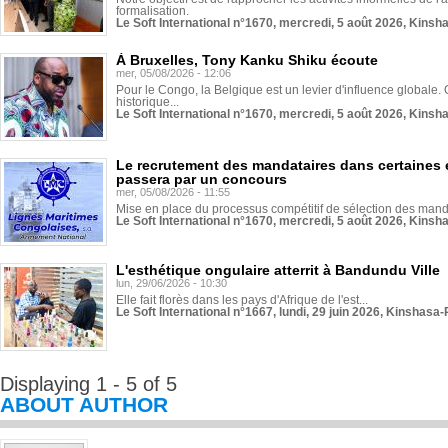
formalisation.
Le Soft International n°1670, mercredi, 5 août 2026, Kinsh
À Bruxelles, Tony Kanku Shiku écoute
mer, 05/08/2026 - 12:06
Pour le Congo, la Belgique est un levier d'influence globale. O
historique...
Le Soft International n°1670, mercredi, 5 août 2026, Kinsh
Le recrutement des mandataires dans certaines 
passera par un concours
mer, 05/08/2026 - 11:55
Mise en place du processus compétitif de sélection des manda
Le Soft International n°1670, mercredi, 5 août 2026, Kinsh
L'esthétique ongulaire atterrit à Bandundu Ville
lun, 29/06/2026 - 10:30
Elle fait florès dans les pays d'Afrique de l'est...
Le Soft International n°1667, lundi, 29 juin 2026, Kinshasa-
Displaying 1 - 5 of 5
ABOUT AUTHOR