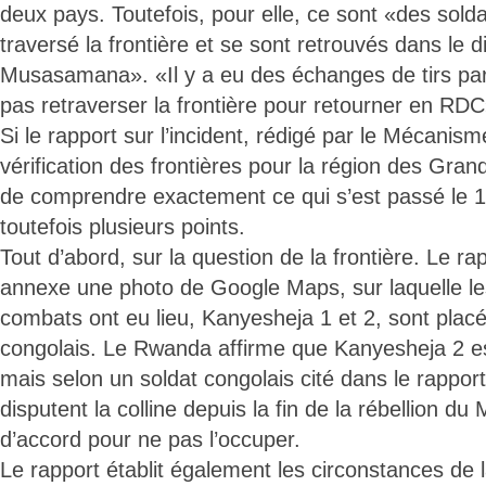
deux pays. Toutefois, pour elle, ce sont «des solda
traversé la frontière et se sont retrouvés dans le di
Musasamana». «Il y a eu des échanges de tirs parc
pas retraverser la frontière pour retourner en RDC»
Si le rapport sur l’incident, rédigé par le Mécanism
vérification des frontières pour la région des Gra
de comprendre exactement ce qui s’est passé le 11 j
toutefois plusieurs points.
Tout d’abord, sur la question de la frontière. Le r
annexe une photo de Google Maps, sur laquelle les
combats ont eu lieu, Kanyesheja 1 et 2, sont placée
congolais. Le Rwanda affirme que Kanyesheja 2 est
mais selon un soldat congolais cité dans le rappor
disputent la colline depuis la fin de la rébellion du
d’accord pour ne pas l’occuper.
Le rapport établit également les circonstances de 