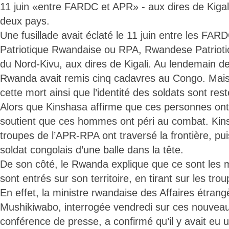
11 juin «entre FARDC et APR» - aux dires de Kigali 
deux pays.
Une fusillade avait éclaté le 11 juin entre les FA
Patriotique Rwandaise ou RPA, Rwandese Patriotic 
du Nord-Kivu, aux dires de Kigali. Au lendemain de
Rwanda avait remis cinq cadavres au Congo. Mais
cette mort ainsi que l’identité des soldats sont res
Alors que Kinshasa affirme que ces personnes ont 
soutient que ces hommes ont péri au combat. Kins
troupes de l’APR-RPA ont traversé la frontière, pui
soldat congolais d’une balle dans la tête.
De son côté, le Rwanda explique que ce sont les mi
sont entrés sur son territoire, en tirant sur les tr
En effet, la ministre rwandaise des Affaires étrang
Mushikiwabo, interrogée vendredi sur ces nouveau
conférence de presse, a confirmé qu’il y avait eu u