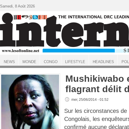
Aller au contenu principal
Samedi, 8 Août 2026
NEWS
MONDE
CONGO
LIFESTYLE
HEADLINES
POL
ACCUEIL
Mushikiwabo e
flagrant déli
mer, 25/06/2014 - 01:52
Sur les circonstances de 
Congolais, les enquêteur
confirmé aucune déclarati