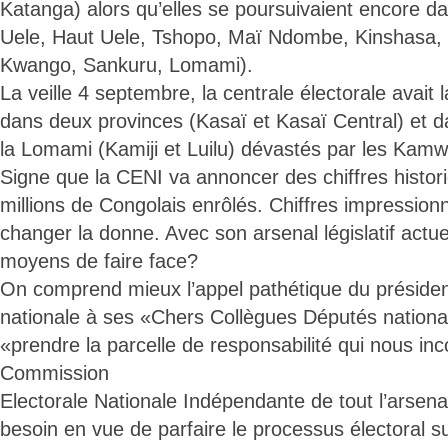
Katanga) alors qu’elles se poursuivaient encore da
Uele, Haut Uele, Tshopo, Maï Ndombe, Kinshasa, 
Kwango, Sankuru, Lomami).
La veille 4 septembre, la centrale électorale avait
dans deux provinces (Kasaï et Kasaï Central) et da
la Lomami (Kamiji et Luilu) dévastés par les Kam
Signe que la CENI va annoncer des chiffres histor
millions de Congolais enrôlés. Chiffres impression
changer la donne. Avec son arsenal législatif actuel
moyens de faire face?
On comprend mieux l’appel pathétique du préside
nationale à ses «Chers Collègues Députés nationau
«prendre la parcelle de responsabilité qui nous in
Commission
Electorale Nationale Indépendante de tout l’arsenal 
besoin en vue de parfaire le processus électoral s