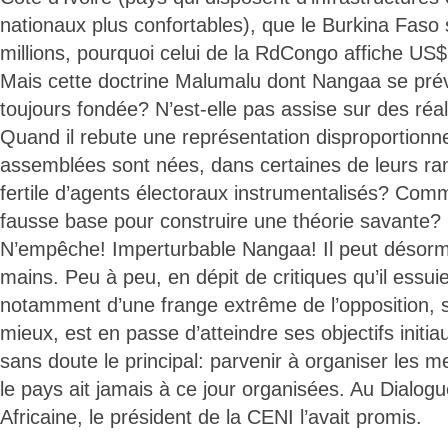
nationaux plus confortables), que le Burkina Faso 
millions, pourquoi celui de la RdCongo affiche US$1
Mais cette doctrine Malumalu dont Nangaa se préva
toujours fondée? N’est-elle pas assise sur des réal
Quand il rebute une représentation disproportionnel
assemblées sont nées, dans certaines de leurs ran
fertile d’agents électoraux instrumentalisés? Comm
fausse base pour construire une théorie savante?
N’empêche! Imperturbable Nangaa! Il peut désormai
mains. Peu à peu, en dépit de critiques qu’il essuie
notamment d’une frange extrême de l’opposition,
mieux, est en passe d’atteindre ses objectifs initia
sans doute le principal: parvenir à organiser les m
le pays ait jamais à ce jour organisées. Au Dialogu
Africaine, le président de la CENI l’avait promis.