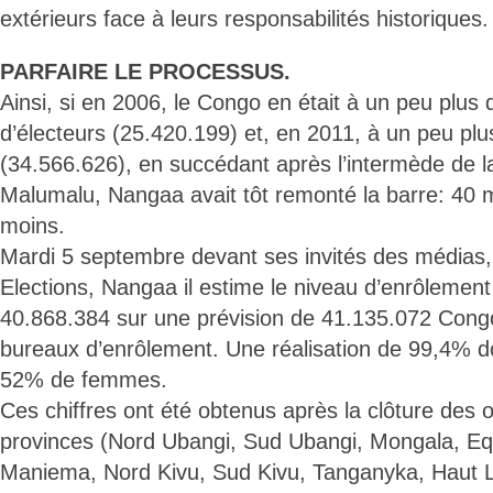
extérieurs face à leurs responsabilités historiques.
PARFAIRE LE PROCESSUS.
Ainsi, si en 2006, le Congo en était à un peu plus 
d’électeurs (25.420.199) et, en 2011, à un peu plu
(34.566.626), en succédant après l’intermède de la
Malumalu, Nangaa avait tôt remonté la barre: 40 mi
moins.
Mardi 5 septembre devant ses invités des médias,
Elections, Nangaa il estime le niveau d’enrôlement 
40.868.384 sur une prévision de 41.135.072 Congo
bureaux d’enrôlement. Une réalisation de 99,4% 
52% de femmes.
Ces chiffres ont été obtenus après la clôture des 
provinces (Nord Ubangi, Sud Ubangi, Mongala, Equ
Maniema, Nord Kivu, Sud Kivu, Tanganyka, Haut 