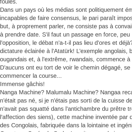
foules.
Dans un pays où les médias sont politiquement émi
incapables de faire consensus, le pari paraît impo
but, à proprement parler, ne consiste pas à convai
à prendre date. S’il faut un passage en force, peu
l’opposition, le débat n’a-t-il pas lieu d’ores et dé
dictature éclairée à l’Atatürk! L’exemple angolais,
ougandais et, à l’extrême, rwandais, commence à 
D’aucuns ont eu tort de voir le chemin dégagé, se 
commencer la course...
Immense gâchis!
Nanga Machine? Malumalu Machine? Nangaa reca
n’était pas né, si je n’étais pas sorti de la cuisse d
n’avait pas squatté dans l’antichambre du prêtre tr
l’affection des siens), cette machine inventée par
des Congolais, fabriquée dans la lointaine et ingé