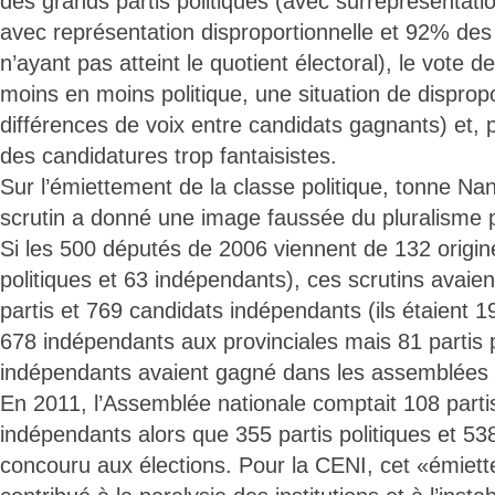
des grands partis politiques (avec surreprésentatio
avec représentation disproportionnelle et 92% des
n’ayant pas atteint le quotient électoral), le vote d
moins en moins politique, une situation de disprop
différences de voix entre candidats gagnants) et, 
des candidatures trop fantaisistes.
Sur l’émiettement de la classe politique, tonne N
scrutin a donné une image faussée du pluralisme p
Si les 500 députés de 2006 viennent de 132 origine
politiques et 63 indépendants), ces scrutins avaie
partis et 769 candidats indépendants (ils étaient 19
678 indépendants aux provinciales mais 81 partis p
indépendants avaient gagné dans les assemblées p
En 2011, l’Assemblée nationale comptait 108 partis
indépendants alors que 355 partis politiques et 5
concouru aux élections. Pour la CENI, cet «émiett