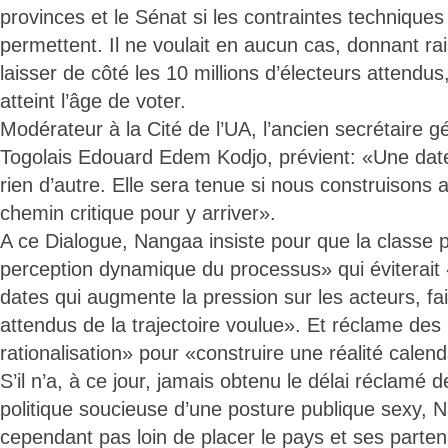
provinces et le Sénat si les contraintes techniques 
permettent. Il ne voulait en aucun cas, donnant rai
laisser de côté les 10 millions d’électeurs attendus
atteint l’âge de voter.
Modérateur à la Cité de l’UA, l’ancien secrétaire g
Togolais Edouard Edem Kodjo, prévient: «Une date
rien d’autre. Elle sera tenue si nous construisons
chemin critique pour y arriver».
A ce Dialogue, Nangaa insiste pour que la classe p
perception dynamique du processus» qui éviterait 
dates qui augmente la pression sur les acteurs, fai
attendus de la trajectoire voulue». Et réclame des 
rationalisation» pour «construire une réalité calend
S’il n’a, à ce jour, jamais obtenu le délai réclamé d
politique soucieuse d’une posture publique sexy,
cependant pas loin de placer le pays et ses parten