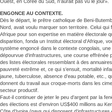
Ouest, en Corée du Sud, n’aurait pas vu le jour».
ENGONCE AU CONTEXTE.
Dès le départ, le prêtre catholique de Beni-Butem
Nord, avait voulu marquer son territoire. Celui qui
Afrique pour son expertise en matière électorale qui
disparition, fonda un Institut électoral d’Afrique, v
système engoncé dans le contexte congolais, une i
dépourvue d’infrastructures, une course effrénée 
des listes électorales ressemblant à des annuaire
pauvreté extrême et, ce qui s’ensuit, mortalité infan
jaune, tuberculose, absence d’eau potable, etc., q
donnent du travail aux croque-morts dans les cimet
secteur productif.
Faut-il continuer de jeter le peu d’argent par la f
des élections est d’environ US$400 millions au Ke
Côte d’Ivoire (pays qui disposent d’infrastructures