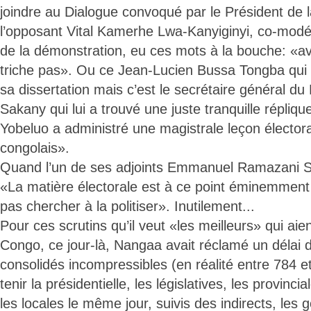
joindre au Dialogue convoqué par le Président de 
l’opposant Vital Kamerhe Lwa-Kanyiginyi, co-modéra
de la démonstration, eu ces mots à la bouche: «av
triche pas». Ou ce Jean-Lucien Bussa Tongba qui
sa dissertation mais c’est le secrétaire général 
Sakany qui lui a trouvé une juste tranquille répliq
Yobeluo a administré une magistrale leçon électoral
congolais».
Quand l’un de ses adjoints Emmanuel Ramazani Sh
«La matière électorale est à ce point éminemment 
pas chercher à la politiser». Inutilement...
Pour ces scrutins qu’il veut «les meilleurs» qui aie
Congo, ce jour-là, Nangaa avait réclamé un délai 
consolidés incompressibles (en réalité entre 784 e
tenir la présidentielle, les législatives, les provinci
les locales le même jour, suivis des indirects, les