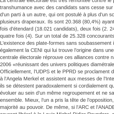
La centrale électorale est très remontée contre 
transhumance avec des candidats sans cesse sur 
d’un parti à un autre, qui ont postulé à plus d’un s
plusieurs draperaux. Ils sont 20.368 (80,4%) aya
fois d’étendard (18.021 candidats), deux fois (2. 242
quatre fois (4). Sur un total de 25.328 concourants
L’existence des plate-formes sans soubassement 
également la CENI qui lui trouve l’origine dans une
centrale électorale réprouve ces alliances contre 
2006 «réunissant des univers politiques diamétra
Officiellement, l’UDPS et le PPRD se proclament d
à l’Angela Merkel et assistent aux messes de l’Inte
ils se détestent paradoxalement si cordialement qu
évoluer au sein d’un même regroupement et ne sa
ensemble. Mieux, l’un a pris la tête de l’opposition, 
majorité au pouvoir. De même, si l’ARC et l’ANAD