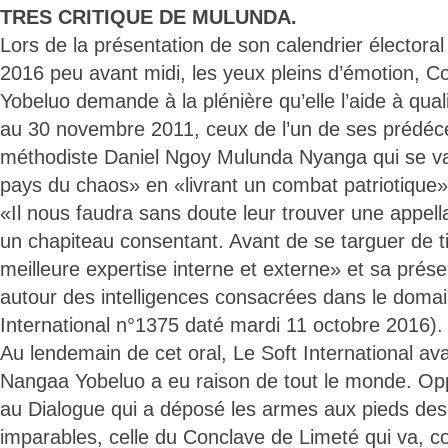
TRES CRITIQUE DE MULUNDA.
Lors de la présentation de son calendrier électora
2016 peu avant midi, les yeux pleins d’émotion, C
Yobeluo demande à la plénière qu’elle l’aide à quali
au 30 novembre 2011, ceux de l’un de ses prédéce
méthodiste Daniel Ngoy Mulunda Nyanga qui se va
pays du chaos» en «livrant un combat patriotique»
«Il nous faudra sans doute leur trouver une appella
un chapiteau consentant. Avant de se targuer de tir
meilleure expertise interne et externe» et sa prése
autour des intelligences consacrées dans le domai
International n°1375 daté mardi 11 octobre 2016).
Au lendemain de cet oral, Le Soft International avai
Nangaa Yobeluo a eu raison de tout le monde. Opp
au Dialogue qui a déposé les armes aux pieds des 
imparables, celle du Conclave de Limeté qui va, c