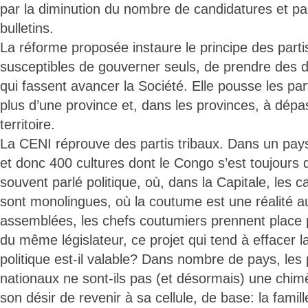
par la diminution du nombre de candidatures et par l
bulletins.
La réforme proposée instaure le principe des partis
susceptibles de gouverner seuls, de prendre des d
qui fassent avancer la Société. Elle pousse les part
plus d’une province et, dans les provinces, à dépas
territoire.
La CENI réprouve des partis tribaux. Dans un pay
et donc 400 cultures dont le Congo s’est toujours dit
souvent parlé politique, où, dans la Capitale, les c
sont monolingues, où la coutume est une réalité a
assemblées, les chefs coutumiers prennent place p
du même législateur, ce projet qui tend à effacer 
politique est-il valable? Dans nombre de pays, les p
nationaux ne sont-ils pas (et désormais) une chimè
son désir de revenir à sa cellule, de base: la famille