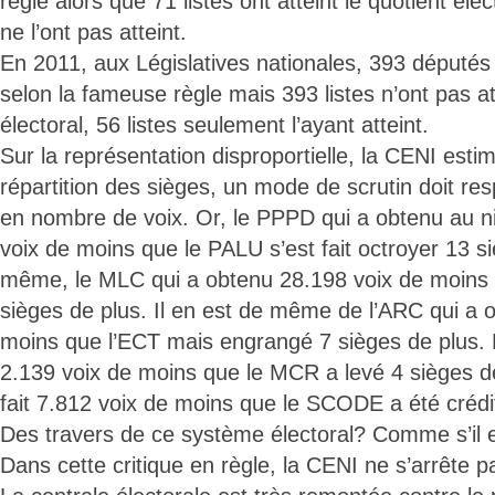
règle alors que 71 listes ont atteint le quotient éle
ne l’ont pas atteint.
En 2011, aux Législatives nationales, 393 députés
selon la fameuse règle mais 393 listes n’ont pas att
électoral, 56 listes seulement l’ayant atteint.
Sur la représentation disproportielle, la CENI esti
répartition des sièges, un mode de scrutin doit resp
en nombre de voix. Or, le PPPD qui a obtenu au n
voix de moins que le PALU s’est fait octroyer 13 s
même, le MLC qui a obtenu 28.198 voix de moins 
sièges de plus. Il en est de même de l’ARC qui a 
moins que l’ECT mais engrangé 7 sièges de plus. 
2.139 voix de moins que le MCR a levé 4 sièges d
fait 7.812 voix de moins que le SCODE a été crédi
Des travers de ce système électoral? Comme s’il en
Dans cette critique en règle, la CENI ne s’arrête 