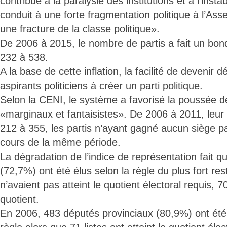
contribué à la paralysie des institutions et à l’instabil
conduit à une forte fragmentation politique à l’Ass
une fracture de la classe politique».
De 2006 à 2015, le nombre de partis a fait un bo
232 à 538.
A la base de cette inflation, la facilité de devenir 
aspirants politiciens à créer un parti politique.
Selon la CENI, le système a favorisé la poussée de
«marginaux et fantaisistes». De 2006 à 2011, leu
212 à 355, les partis n’ayant gagné aucun siège 
cours de la même période.
La dégradation de l’indice de représentation fait 
(72,7%) ont été élus selon la règle du plus fort res
n’avaient pas atteint le quotient électoral requis, 70
quotient.
En 2006, 483 députés provinciaux (80,9%) ont été 