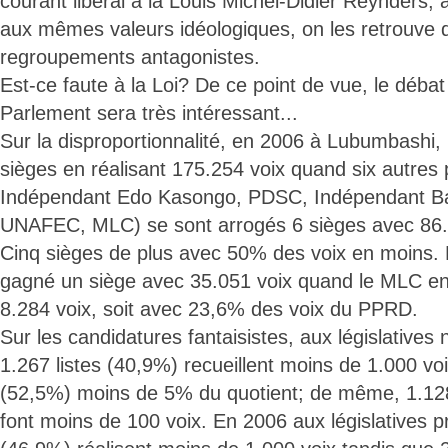
courant libéral à la Louis Michel-Didier Reynders, 
aux mêmes valeurs idéologiques, on les retrouve
regroupements antagonistes.
Est-ce faute à la Loi? De ce point de vue, le débat 
Parlement sera très intéressant...
Sur la disproportionnalité, en 2006 à Lubumbashi
sièges en réalisant 175.254 voix quand six autre
Indépendant Edo Kasongo, PDSC, Indépendant B
UNAFEC, MLC) se sont arrogés 6 sièges avec 86.
Cinq sièges de plus avec 50% des voix en moins
gagné un siège avec 35.051 voix quand le MLC e
8.284 voix, soit avec 23,6% des voix du PPRD.
Sur les candidatures fantaisistes, aux législatives
1.267 listes (40,9%) recueillent moins de 1.000 voi
(52,5%) moins de 5% du quotient; de même, 1.12
font moins de 100 voix. En 2006 aux législatives pr