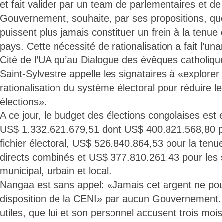
et fait valider par un team de parlementaires et 
Gouvernement, souhaite, par ses propositions, qu
puissent plus jamais constituer un frein à la tenue
pays. Cette nécessité de rationalisation a fait l’una
Cité de l’UA qu’au Dialogue des évêques catholique
Saint-Sylvestre appelle les signataires à «explore
rationalisation du système électoral pour réduire l
élections».
A ce jour, le budget des élections congolaises est
US$ 1.332.621.679,51 dont US$ 400.821.568,80 po
fichier électoral, US$ 526.840.864,53 pour la tenue
directs combinés et US$ 377.810.261,43 pour les s
municipal, urbain et local.
Nangaa est sans appel: «Jamais cet argent ne pour
disposition de la CENI» par aucun Gouvernement. A
utiles, que lui et son personnel accusent trois mois