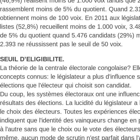
(46,9%) réalisent moins de 1.000 voix tandis que 2
rassemblent moins de 5% du quotient. Quand 2.3
obtiennent moins de 100 voix. En 2011 aux législat
listes (52,8%) recueillent moins de 1.000 voix, 3.
de 5% du quotient quand 5.476 candidats (29%) m
2.393 ne réussissent pas le seuil de 50 voix.
SEUIL D’ELIGIBILITE.
La théorie de la centrale électorale congolaise? El
concepts connus: le législateur a plus d’influence s
élections que l’électeur qui choisit son candidat.
Du coup, les systèmes électoraux ont une influence
résultats des élections. La lucidité du législateur 
le choix des électeurs. Toutes les expériences él
indiquent que l’identité des vainqueurs change en
à l’autre sans que le choix ou le vote des électeur
même, aucun mode de scrutin n’est parfait dans l’