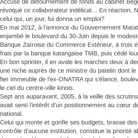
Accusé de détournement de fonds au cabinet Begeb
révoqué ce collaborateur indélicat... En réaction,
celui qui, un jour, lui donna un emploi?
En mai 2012, à l’annonce du Gouvernement Mata
enjambé le boulevard du 30-Juin depuis le modes
Banque Zaïroise du Commerce Extérieur, à trois é
frais par la banque katangaise TMB, puis cédé lou
En bon sprinter, il en avale les marches deux à deu
une niche auprès de ce ministre du patelin dont le
fier immeuble de l’ex-ONATRA qui s’élance, boule
le ciel du centre-ville kinois.
Sept ans auparavant, 2005, à la veille des scruti
avait senti l’intérêt d’un positionnement au cœur de
national.
Celui qui monte et gonfle ses budgets, brasse des
contrôle d’aucune institution, constitue la priorité