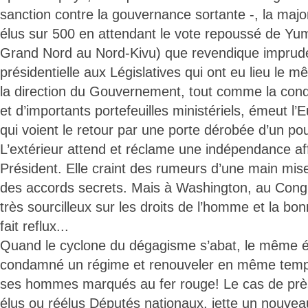
sanction contre la gouvernance sortante -, la majo
élus sur 500 en attendant le vote repoussé de Yu
Grand Nord au Nord-Kivu) que revendique imprud
présidentielle aux Législatives qui ont eu lieu le m
la direction du Gouvernement, tout comme la co
et d’importants portefeuilles ministériels, émeut l’
qui voient le retour par une porte dérobée d’un pou
L’extérieur attend et réclame une indépendance a
Président. Elle craint des rumeurs d’une main mis
des accords secrets. Mais à Washington, au Cong
très sourcilleux sur les droits de l’homme et la b
fait reflux...
Quand le cyclone du dégagisme s’abat, le même él
condamné un régime et renouveler en même temps
ses hommes marqués au fer rouge! Le cas de près
élus ou réélus Députés nationaux, jette un nouvea