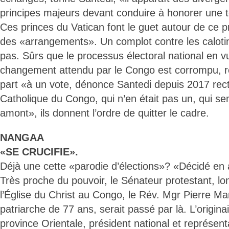
principes majeurs devant conduire à honorer une te
Ces princes du Vatican font le guet autour de ce 
des «arrangements». Un complot contre les calotin
pas. Sûrs que le processus électoral national en 
changement attendu par le Congo est corrompu, r
part «à un vote, dénonce Santedi depuis 2017 recte
Catholique du Congo, qui n’en était pas un, qui se
amont», ils donnent l’ordre de quitter le cadre.
NANGAA
«SE CRUCIFIE».
Déjà une cette «parodie d’élections»? «Décidé en
Très proche du pouvoir, le Sénateur protestant, l
l’Église du Christ au Congo, le Rév. Mgr Pierre Ma
patriarche de 77 ans, serait passé par là. L’origin
province Orientale, président national et représenta