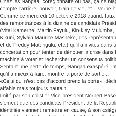
Chez les Nangaa, corégionnaire ou pas, ça ne bla
compte carrière, pouvoir, train de vie, et... verbe h
Comme ce mercredi 10 octobre 2018 quand, faux sou
des remontrances à la dizaine de candidats Présid
(Vital Kamerhe, Martin Fayulu, Kin-kiey Mulumba
Kikuni, Sylvain Maurice Masheke, des représentant
et de Freddy Matungulu, etc.) qu’il a invités dans 
concertation pour tenter de dénouer la crise dans 
machine à voter et rechercher un consensus politi
Sentant une perte de temps, Nangaa exaspéré, int
qu’il a mieux à faire, montre la porte de sortie...
«Celui qui n’est pas d’accord prend la porte», décl
affable mais toujours hautain.
Imité par son colistier Vice-président Norbert Bas
s’émeut que des candidats Président de la Répub
identifiés viennent remettre en cause, à son «siè