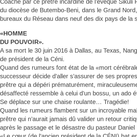
Coaché par ce prêtre incardiné de l’évêque Sikuli
du diocèse de Butembo-Beni, dans le Grand Nord
bureaux du Réseau dans neuf des dix pays de la s
«HOMME
DU POUVOIR».
A sa mort le 30 juin 2016 à Dallas, au Texas, Nang
de président de la Céni.
Quand des rumeurs font état de la «mort cérébral
successeur décide d’aller s’assurer de ses propres
prêtre qui a dépéri prématurément, miraculeuseme
désaffecté ressemble à celui d’un bossu, un ado é
Se déplace sur une chaise roulante… Tragédie!
Quand les rumeurs flambent sur un incroyable mal 
prêtre qui n’aurait jamais dû valider un retour criti
après le passage et le désastre du pasteur Danie
«Le cœur (de l’ancien président de la CÉNI) bat e