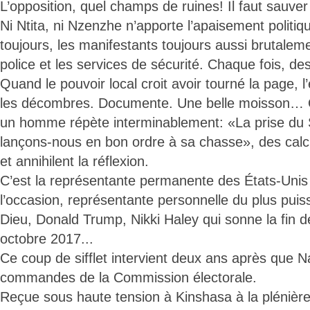
L’opposition, quel champs de ruines! Il faut sauver 
Ni Ntita, ni Nzenzhe n’apporte l’apaisement politiq
toujours, les manifestants toujours aussi brutalem
police et les services de sécurité. Chaque fois, d
Quand le pouvoir local croit avoir tourné la page, l
les décombres. Documente. Une belle moisson… Q
un homme répète interminablement: «La prise du Si
lançons-nous en bon ordre à sa chasse», des calcul
et annihilent la réflexion.
C’est la représentante permanente des États-Unis
l’occasion, représentante personnelle du plus puis
Dieu, Donald Trump, Nikki Haley qui sonne la fin d
octobre 2017...
Ce coup de sifflet intervient deux ans après que N
commandes de la Commission électorale.
Reçue sous haute tension à Kinshasa à la plénièr