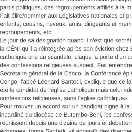
partis politiques, des regroupements affiliés à la ma
Fait élire/nommer aux Législatives nationales et p
enfants, cousins, neveux, amis, dirigeants et mem
regroupements, etc.
Le jour de sa désignation quand il n’est que secréta
la CÉNI qu’il a réintégrée après son éviction chez 
catholique crie au scandale, claque la porte d’un 
des confessions religieuses suspect. Fait entendre 
Secrétaire général de la Cénco, la Conférence épi
Congo, l’abbé Léonard Santedi, explique que ce laï
été le candidat de l’église catholique mais celui «d
confessions religieuses, sans l’église catholique».
Pour trouver un accord sur un candidat digne à la
incardiné du diocèse de Butembo-Beni, les confess
réunissent depuis une dizaine de jours et débatten
échanges, tonne Santedi, «il apparaît des diverge