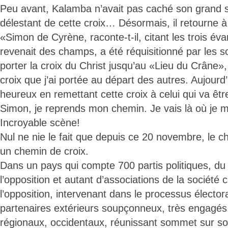
Peu avant, Kalamba n’avait pas caché son grand 
délestant de cette croix… Désormais, il retourne 
«Simon de Cyrène, raconte-t-il, citant les trois év
revenait des champs, a été réquisitionné par les s
porter la croix du Christ jusqu’au «Lieu du Crâne»,
croix que j’ai portée au départ des autres. Aujourd
heureux en remettant cette croix à celui qui va êt
Simon, je reprends mon chemin. Je vais là où je m
Incroyable scène!
Nul ne nie le fait que depuis ce 20 novembre, le 
un chemin de croix.
Dans un pays qui compte 700 partis politiques, du
l’opposition et autant d’associations de la société c
l’opposition, intervenant dans le processus élector
partenaires extérieurs soupçonneux, très engagés
régionaux, occidentaux, réunissant sommet sur s