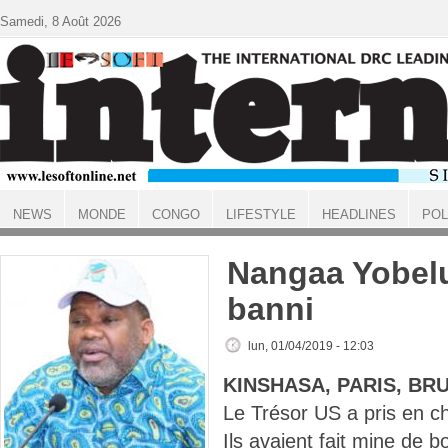
Aller au contenu principal
Samedi, 8 Août 2026
NEWS
MONDE
CONGO
LIFESTYLE
HEADLINES
POL
ACCUEIL
Nangaa Yobel
banni
lun, 01/04/2019 - 12:03
KINSHASA, PARIS, BR
Le Trésor US a pris en c
Ils avaient fait mine de 