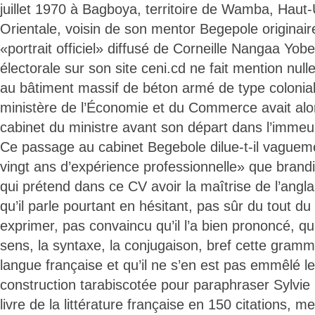
juillet 1970 à Bagboya, territoire de Wamba, Haut-
Orientale, voisin de son mentor Begepole originair
«portrait officiel» diffusé de Corneille Nangaa Yobe
électorale sur son site ceni.cd ne fait mention nul
au bâtiment massif de béton armé de type colonia
ministère de l’Économie et du Commerce avait alors
cabinet du ministre avant son départ dans l’immeubl
Ce passage au cabinet Begebole dilue-t-il vaguem
vingt ans d’expérience professionnelle» que bran
qui prétend dans ce CV avoir la maîtrise de l’ang
qu’il parle pourtant en hésitant, pas sûr du tout 
exprimer, pas convaincu qu’il l’a bien prononcé, qu’
sens, la syntaxe, la conjugaison, bref cette gramma
langue française et qu’il ne s’en est pas emmêlé 
construction tarabiscotée pour paraphraser Sylvie 
livre de la littérature française en 150 citations, me