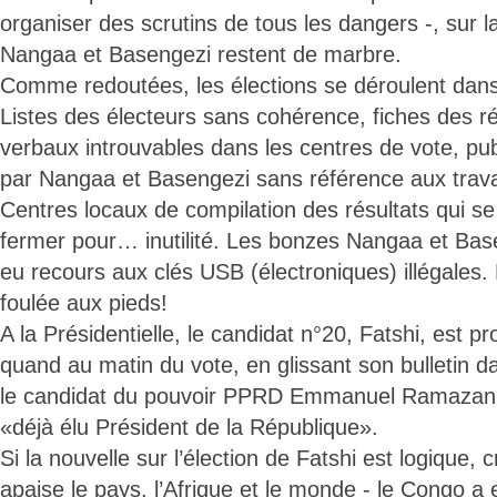
organiser des scrutins de tous les dangers -, sur l
Nangaa et Basengezi restent de marbre.
Comme redoutées, les élections se déroulent dans 
Listes des électeurs sans cohérence, fiches des ré
verbaux introuvables dans les centres de vote, pub
par Nangaa et Basengezi sans référence aux tra
Centres locaux de compilation des résultats qui se
fermer pour… inutilité. Les bonzes Nangaa et Base
eu recours aux clés USB (électroniques) illégales.
foulée aux pieds!
A la Présidentielle, le candidat n°20, Fatshi, est 
quand au matin du vote, en glissant son bulletin d
le candidat du pouvoir PPRD Emmanuel Ramazani 
«déjà élu Président de la République».
Si la nouvelle sur l’élection de Fatshi est logique, c
apaise le pays, l’Afrique et le monde - le Congo a