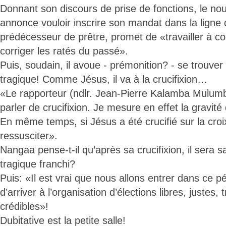
Donnant son discours de prise de fonctions, le no
annonce vouloir inscrire son mandat dans la ligne 
prédécesseur de prêtre, promet de «travailler à co
corriger les ratés du passé».
Puis, soudain, il avoue - prémonition? - se trouve
tragique! Comme Jésus, il va à la crucifixion…
«Le rapporteur (ndlr. Jean-Pierre Kalamba Mulumb
parler de crucifixion. Je mesure en effet la gravité
En même temps, si Jésus a été crucifié sur la croix, 
ressusciter».
Nangaa pense-t-il qu’après sa crucifixion, il sera
tragique franchi?
Puis: «Il est vrai que nous allons entrer dans ce pér
d’arriver à l’organisation d’élections libres, justes,
crédibles»!
Dubitative est la petite salle!