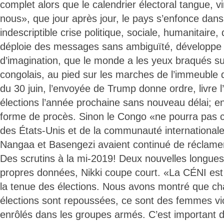
complet alors que le calendrier électoral tangue, v
nous», que jour après jour, le pays s’enfonce dans
indescriptible crise politique, sociale, humanitair
déploie des messages sans ambiguïté, développe 
d’imagination, que le monde a les yeux braqués su
congolais, au pied sur les marches de l’immeuble 
du 30 juin, l’envoyée de Trump donne ordre, livre l
élections l’année prochaine sans nouveau délai; e
forme de procès. Sinon le Congo «ne pourra pas c
des États-Unis et de la communauté internationale
Nangaa et Basengezi avaient continué de réclame
Des scrutins à la mi-2019! Deux nouvelles longues
propres données, Nikki coupe court. «La CÉNI est
la tenue des élections. Nous avons montré que ch
élections sont repoussées, ce sont des femmes vi
enrôlés dans les groupes armés. C’est important d’