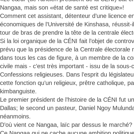
Nangaa, mais son «état de santé est critique»!
Comment cet assistant, détenteur d’une licence e
économiques de l’Université de Kinshasa, réussit-i
tour de bras de prendre la tête de la centrale élec
Si la loi organique de la CÉNI fait l’objet de controv
prévu que la présidence de la Centrale électorale 
dans tous les cas de figure, à un membre de la c
civile mais - c’est très important - issu de la sou
Confessions religieuses. Dans l’esprit du législateu
cette fonction qu’un religieux, prêtre catholique, 
kimbanguiste.
Le premier président de l’histoire de la CÉNI fut u
Dallas; le second un pasteur, Daniel Ngoy Mulunda
néanmoins.
D’où vient ce Nangaa, laïc par dessus le marché? N
Ce Nangaa qui ne cache aucune ambition politique,