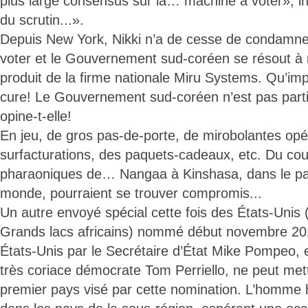
plus large consensus sur la… machine à voter», insi
du scrutin...».
Depuis New York, Nikki n’a de cesse de condamne
voter et le Gouvernement sud-coréen se résout à r
produit de la firme nationale Miru Systems. Qu’im
cure! Le Gouvernement sud-coréen n’est pas part
opine-t-elle!
En jeu, de gros pas-de-porte, de mirobolantes opé
surfacturations, des paquets-cadeaux, etc. Du cou
pharaoniques de… Nangaa à Kinshasa, dans le pay
monde, pourraient se trouver compromis...
Un autre envoyé spécial cette fois des États-Unis (
Grands lacs africains) nommé début novembre 20
États-Unis par le Secrétaire d’État Mike Pompeo,
très coriace démocrate Tom Perriello, ne peut met
premier pays visé par cette nomination. L’homme h