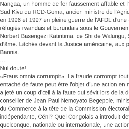
Nangaa, un homme de fer faussement affable et l
Sud Kivu du RCD-Goma, ancien ministre de l’Agric
en 1996 et 1997 en pleine guerre de l’AFDL d’une c
réfugiés rwandais et burundais sous le Gouvern
Norbert Basengezi Katintima, ce Shi de Walungu, 
d’âme. Lâchés devant la Justice américaine, aux po
Bannis.
....
Nul doute!
«Fraus omnia corrumpit». La fraude corrompt tout.
entaché de faute peut être l’objet d’une action en 
a jeté un coup d’œil à la faute qui sévit lors de la 
conseiller de Jean-Paul Nemoyato Begepole, minis
du Commerce à la tête de la Commission électoral
indépendante, Céni? Quel Congolais a introduit dev
quelconque, nationale ou internationale, une action