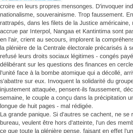
croire en leurs propres mensonges. D’invoquer i
nationalisme, souverainisme. Trop faussement. En 
rattrapés, dans les filets de la Justice américaine,
accrue par Interpol, Nangaa et Kantintima sont p
en l’air, crient au secours, implorent la compréhen
la plénière de la Centrale électorale précarisés à s
refusé leurs droits sociaux légitimes - congés pay
délibérant sur les questions des finances en cercl
l’unité face à la bombe atomique qui a décollé, ar
s’abattre sur eux. Invoquent la solidarité du groupe,
injustement attaquée, pensent-ils faussement, déc
semaine, le couple a conçu dans la précipitation un
longue de huit pages - mal rédigée.
La grande panique. Si d’autres se cachent, ne se 
bureau, veulent être hors d’atteinte, l’un des memb
ce que toute la plénière pense, faisant en effet l’