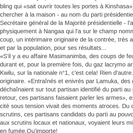
bling qui «sait ouvrir toutes les portes à Kinshasa»
chercher à la maison - au nom du parti présidentie
Secrétaire général de la Majorité présidentielle - l
physiquement à Nangaa qui l’a sur le champ nomm
coup, un intérimaire originaire de la contrée, très
et par la population, pour ses résultats...
«S’il y a eu affaire Masimanimba, des coups de fe
durant et, pour la première fois, du gaz lacrymo arr
Kwilu, sur la nationale n°1, c’est cela! Rien d’autre
originaire. «Entraînés et enivrés par Lamuka, des
déchaînaient sur tout partisan identifié du parti au
retour, ces partisans faisaient parler les armes», 
cité sous tension vivait des moments atroces. Du 
scrutins, ces partisans candidats du parti au pouv
aux scrutins locaux et nationaux, voyaient leurs m
en fumée.Qu’importe!