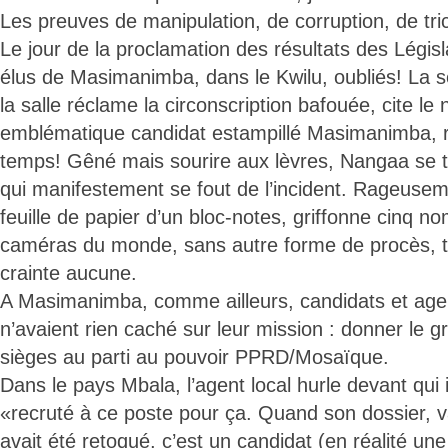
Les preuves de manipulation, de corruption, de tric
Le jour de la proclamation des résultats des Légis
élus de Masimanimba, dans le Kwilu, oubliés! La 
la salle réclame la circonscription bafouée, cite le
emblématique candidat estampillé Masimanimba, r
temps! Gêné mais sourire aux lèvres, Nangaa se 
qui manifestement se fout de l’incident. Rageuseme
feuille de papier d’un bloc-notes, griffonne cinq n
caméras du monde, sans autre forme de procès, t
crainte aucune.
A Masimanimba, comme ailleurs, candidats et age
n’avaient rien caché sur leur mission : donner le
sièges au parti au pouvoir PPRD/Mosaïque.
Dans le pays Mbala, l’agent local hurle devant qui il
«recruté à ce poste pour ça. Quand son dossier, v
avait été retoqué, c’est un candidat (en réalité une