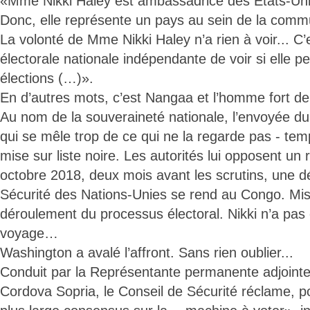
«Mme Nikki Haley est ambassadrice des États-Uni
Donc, elle représente un pays au sein de la commu
La volonté de Mme Nikki Haley n’a rien à voir... C
électorale nationale indépendante de voir si elle pe
élections (…)».
En d’autres mots, c’est Nangaa et l’homme fort d
Au nom de la souveraineté nationale, l’envoyée du
qui se mêle trop de ce qui ne la regarde pas - tem
mise sur liste noire. Les autorités lui opposent un 
octobre 2018, deux mois avant les scrutins, une d
Sécurité des Nations-Unies se rend au Congo. Miss
déroulement du processus électoral. Nikki n’a pas
voyage…
Washington a avalé l’affront. Sans rien oublier...
Conduit par la Représentante permanente adjointe 
Cordova Sopria, le Conseil de Sécurité réclame, po