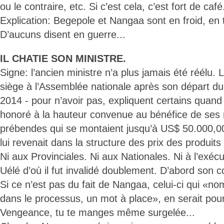
ou le contraire, etc. Si c’est cela, c’est fort de café.
Explication: Begepole et Nangaa sont en froid, en t
D’aucuns disent en guerre...
IL CHATIE SON MINISTRE.
Signe: l’ancien ministre n’a plus jamais été réélu. 
siège à l’Assemblée nationale après son départ 
2014 - pour n’avoir pas, expliquent certains quand 
honoré à la hauteur convenue au bénéfice de ses
prébendes qui se montaient jusqu’à US$ 50.000,00
lui revenait dans la structure des prix des produits 
Ni aux Provinciales. Ni aux Nationales. Ni à l’exécu
Uélé d’où il fut invalidé doublement. D’abord son co
Si ce n’est pas du fait de Nangaa, celui-ci qui «n
dans le processus, un mot à place», en serait pou
Vengeance, tu te manges même surgelée...