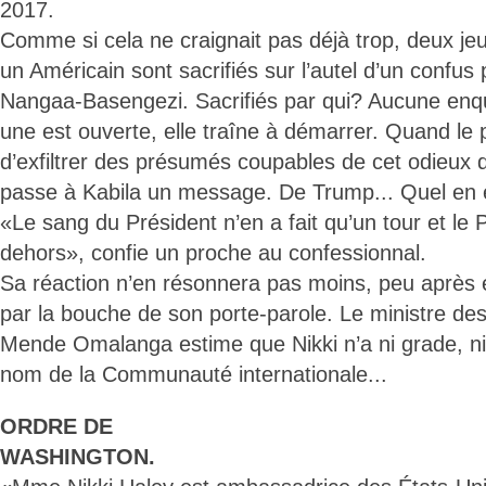
2017.
Comme si cela ne craignait pas déjà trop, deux j
un Américain sont sacrifiés sur l’autel d’un confus
Nangaa-Basengezi. Sacrifiés par qui? Aucune enquê
une est ouverte, elle traîne à démarrer. Quand le 
d’exfiltrer des présumés coupables de cet odieux d
passe à Kabila un message. De Trump... Quel en 
«Le sang du Président n’en a fait qu’un tour et le Pr
dehors», confie un proche au confessionnal.
Sa réaction n’en résonnera pas moins, peu après 
par la bouche de son porte-parole. Le ministre d
Mende Omalanga estime que Nikki n’a ni grade, ni 
nom de la Communauté internationale...
ORDRE DE
WASHINGTON.