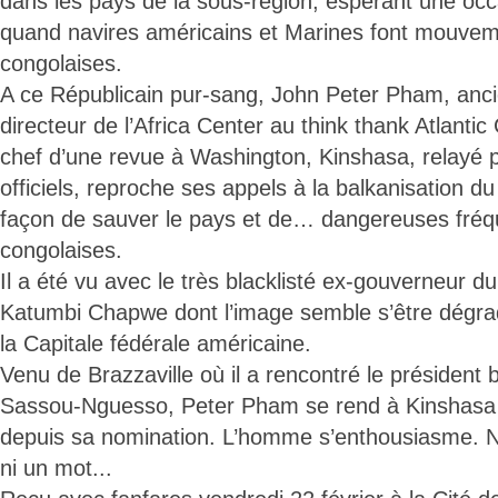
dans les pays de la sous-région, espérant une occ
quand navires américains et Marines font mouvem
congolaises.
A ce Républicain pur-sang, John Peter Pham, anci
directeur de l’Africa Center au think thank Atlantic
chef d’une revue à Washington, Kinshasa, relayé 
officiels, reproche ses appels à la balkanisation
façon de sauver le pays et de… dangereuses fré
congolaises.
Il a été vu avec le très blacklisté ex-gouverneur 
Katumbi Chapwe dont l’image semble s’être dégrad
la Capitale fédérale américaine.
Venu de Brazzaville où il a rencontré le président
Sassou-Nguesso, Peter Pham se rend à Kinshasa p
depuis sa nomination. L’homme s’enthousiasme. N
ni un mot...