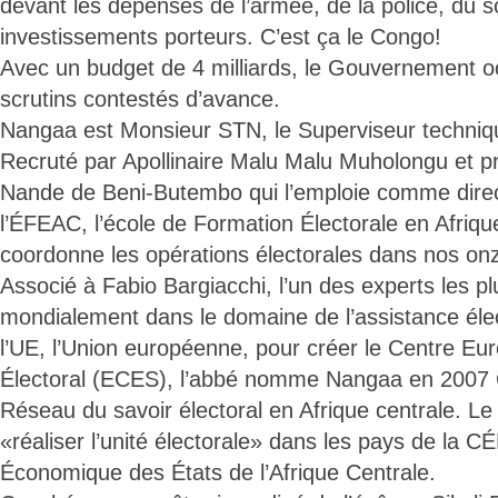
devant les dépenses de l’armée, de la police, du s
investissements porteurs. C’est ça le Congo!
Avec un budget de 4 milliards, le Gouvernement oct
scrutins contestés d’avance.
Nangaa est Monsieur STN, le Superviseur techniq
Recruté par Apollinaire Malu Malu Muholongu et p
Nande de Beni-Butembo qui l’emploie comme dir
l’ÉFEAC, l’école de Formation Électorale en Afrique
coordonne les opérations électorales dans nos onz
Associé à Fabio Bargiacchi, l’un des experts les p
mondialement dans le domaine de l’assistance élec
l’UE, l’Union européenne, pour créer le Centre Eu
Électoral (ECES), l’abbé nomme Nangaa en 2007
Réseau du savoir électoral en Afrique centrale. L
«réaliser l’unité électorale» dans les pays de la
Économique des États de l’Afrique Centrale.