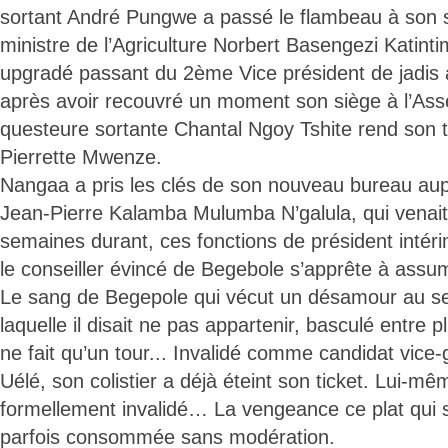
sortant André Pungwe a passé le flambeau à son s
ministre de l’Agriculture Norbert Basengezi Katint
upgradé passant du 2ème Vice président de jadis 
après avoir recouvré un moment son siège à l’Ass
questeure sortante Chantal Ngoy Tshite rend son ta
Pierrette Mwenze.
Nangaa a pris les clés de son nouveau bureau aup
Jean-Pierre Kalamba Mulumba N’galula, qui venait 
semaines durant, ces fonctions de président intér
le conseiller évincé de Begebole s’apprête à assu
Le sang de Begepole qui vécut un désamour au sei
laquelle il disait ne pas appartenir, basculé entre pl
ne fait qu’un tour... Invalidé comme candidat vice
Uélé, son colistier a déjà éteint son ticket. Lui-mê
formellement invalidé… La vengeance ce plat qui 
parfois consommée sans modération.