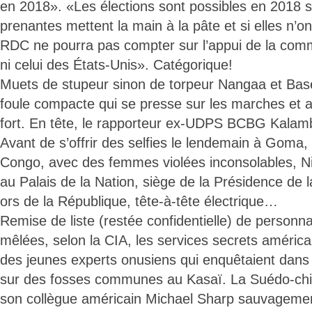
en 2018». «Les élections sont possibles en 2018 si
prenantes mettent la main à la pâte et si elles n’on
RDC ne pourra pas compter sur l’appui de la comm
ni celui des États-Unis». Catégorique!
Muets de stupeur sinon de torpeur Nangaa et Bas
foule compacte qui se presse sur les marches et 
fort. En tête, le rapporteur ex-UDPS BCBG Kalam
Avant de s’offrir des selfies le lendemain à Goma, 
Congo, avec des femmes violées inconsolables, Ni
au Palais de la Nation, siège de la Présidence de 
ors de la République, tête-à-tête électrique…
Remise de liste (restée confidentielle) de personna
mêlées, selon la CIA, les services secrets américa
des jeunes experts onusiens qui enquêtaient dans 
sur des fosses communes au Kasaï. La Suédo-chil
son collègue américain Michael Sharp sauvageme