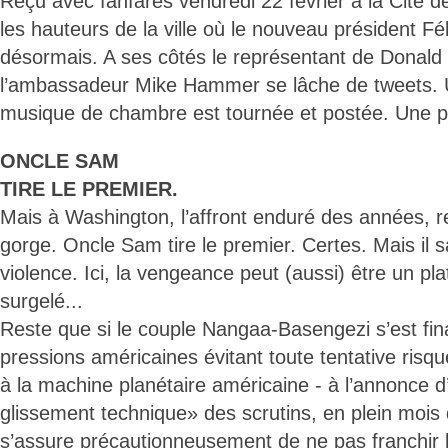
Reçu avec fanfares vendredi 22 février à la Cité de
les hauteurs de la ville où le nouveau président Fél
désormais. A ses côtés le représentant de Donal
l’ambassadeur Mike Hammer se lâche de tweets. 
musique de chambre est tournée et postée. Une p
ONCLE SAM
TIRE LE PREMIER.
Mais à Washington, l’affront enduré des années, re
gorge. Oncle Sam tire le premier. Certes. Mais il sa
violence. Ici, la vengeance peut (aussi) être un pl
surgelé...
Reste que si le couple Nangaa-Basengezi s’est fi
pressions américaines évitant toute tentative risq
à la machine planétaire américaine - à l’annonce d
glissement technique» des scrutins, en plein mois
s’assure précautionneusement de ne pas franchir 