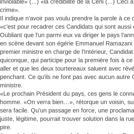
inviolable» (...) «la crédibilité de la Céni (...) Ceci 
crime».
Il indique n’avoir pas voulu prendre la parole à ce c
«c’est pour recadrer ces Candidats qui sont auss
Oubliant que l’un parmi eux va diriger le pays l’an
en scène devant son égérie Emmanuel Ramazani S
premier ministre en charge de l’Intérieur, Candid
quiconque, qui participe pour la première fois à c
aller et que les deux tourtereaux saluent avec rév
penchant. Ce qu’ils ne font pas avec aucun autre
ministre.
«Le prochain Président du pays, ces gens le con
homme. «On verra bien…», rétorque un voisin, su
sera facile. Qu’un passage en force, une proclama
juste, légitime, pourrait trouver solution dans la rue
pire.