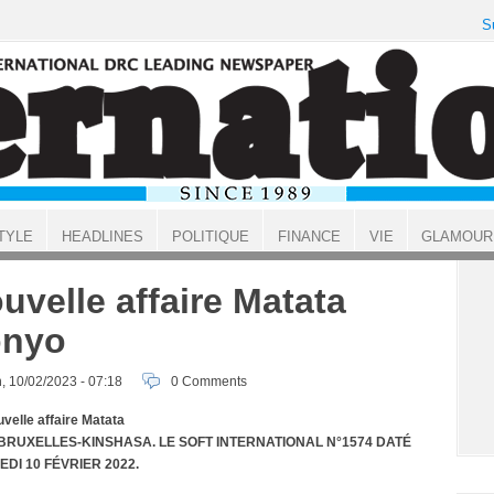
S
TYLE
HEADLINES
POLITIQUE
FINANCE
VIE
GLAMOUR
uvelle affaire Matata
onyo
, 10/02/2023 - 07:18
0 Comments
velle affaire Matata
BRUXELLES-KINSHASA. LE SOFT INTERNATIONAL N°1574 DATÉ
DI 10 FÉVRIER 2022.