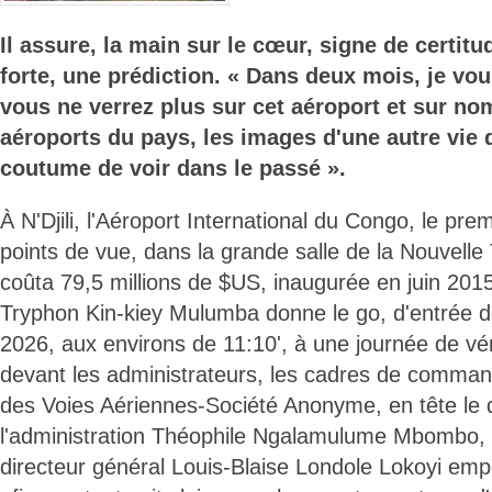
Il assure, la main sur le cœur, signe de certitu
forte, une prédiction. « Dans deux mois, je vous
vous ne verrez plus sur cet aéroport et sur no
aéroports du pays, les images d'une autre vie
coutume de voir dans le passé ».
À N'Djili, l'Aéroport International du Congo, le pre
points de vue, dans la grande salle de la Nouvelle 
coûta 79,5 millions de $US, inaugurée en juin 2015
Tryphon Kin-kiey Mulumba donne le go, d'entrée d
2026, aux environs de 11:10', à une journée de vér
devant les administrateurs, les cadres de comma
des Voies Aériennes-Société Anonyme, en tête le 
l'administration Théophile Ngalamulume Mbombo, 
directeur général Louis-Blaise Londole Lokoyi emp