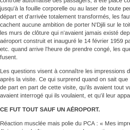
contrôle automatisé des passagers, a été placé co
jusqu'à la fouille corporelle ou au laser de toute p
départ et d'arrivée totalement transformés, les fau
cachent aucune ambition de porter N'Djili sur le toi
les murs de clôture qui n'avaient jamais existé depu
aéroport construit et inauguré le 14 février 1959 p
etc. quand arrive l'heure de prendre congé, les que
fusent.
Les questions visent à connaître les impressions 
après la visite. Ce qui surprend quand on sait que l
de part en part de cette visite, qu'ils avaient tout v
avaient interrogé qui ils voulaient, et qu'il leur ap
CE FUT TOUT SAUF UN AÉROPORT.
Réaction musclée mais polie du PCA : « Mes impr