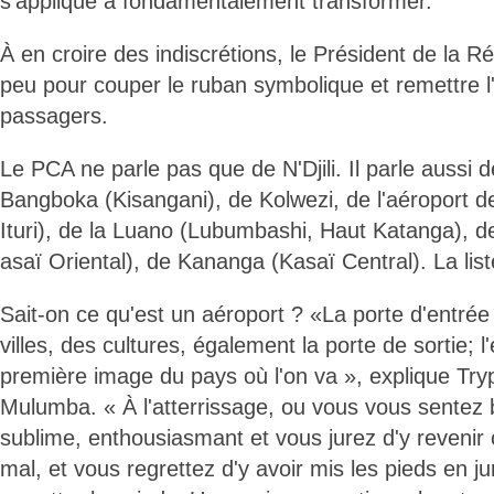
s'applique à fondamentalement transformer.
À en croire des indiscrétions, le Président de la R
peu pour couper le ruban symbolique et remettre 
passagers.
Le PCA ne parle pas que de N'Djili. Il parle aussi 
Bangboka (Kisangani), de Kolwezi, de l'aéroport 
Ituri), de la Luano (Lubumbashi, Haut Katanga), 
asaï Oriental), de Kananga (Kasaï Central). La list
Sait-on ce qu'est un aéroport ? «La porte d'entrée
villes, des cultures, également la porte de sortie; 
première image du pays où l'on va », explique Try
Mulumba. « À l'atterrissage, ou vous vous sentez 
sublime, enthousiasmant et vous jurez d'y revenir
mal, et vous regrettez d'y avoir mis les pieds en ju