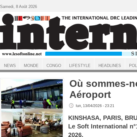
Aller au contenu principal
Samedi, 8 Août 2026
NEWS
MONDE
CONGO
LIFESTYLE
HEADLINES
POL
ACCUEIL
Où sommes-nou
Aéroport
lun, 13/04/2026 - 23:21
KINSHASA, PARIS, BR
Le Soft International n
2026.