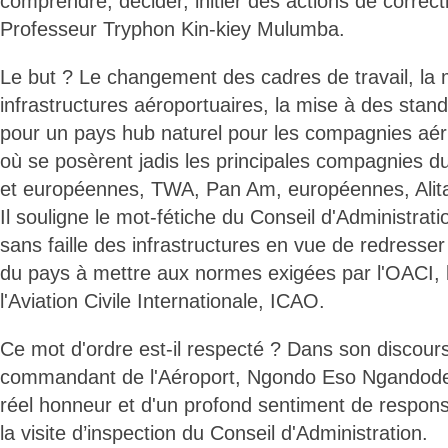
comprendre, décider, initier des actions de correcti
Professeur Tryphon Kin-kiey Mulumba.
Le but ? Le changement des cadres de travail, la
infrastructures aéroportuaires, la mise à des stan
pour un pays hub naturel pour les compagnies aéri
où se posèrent jadis les principales compagnies 
et européennes, TWA, Pan Am, européennes, Alitali
Il souligne le mot-fétiche du Conseil d'Administrat
sans faille des infrastructures en vue de redresse
du pays à mettre aux normes exigées par l'OACI, 
l'Aviation Civile Internationale, ICAO.
Ce mot d'ordre est-il respecté ? Dans son discour
commandant de l'Aéroport, Ngondo Eso Ngandoden
réel honneur et d'un profond sentiment de responsa
la visite d’inspection du Conseil d'Administration.