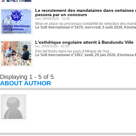
Le recrutement des mandataires dans certaines 
passera par un concours
mer, 05/08/2026 - 11:55
Mise en place du processus compétitif de sélection des manda
Le Soft International n°1670, mercredi, 5 août 2026, Kinsh
L'esthétique ongulaire atterrit à Bandundu Ville
lun, 29/06/2026 - 10:30
Elle fait florès dans les pays d'Afrique de l'est...
Le Soft International n°1667, lundi, 29 juin 2026, Kinshasa-
Displaying 1 - 5 of 5
ABOUT AUTHOR