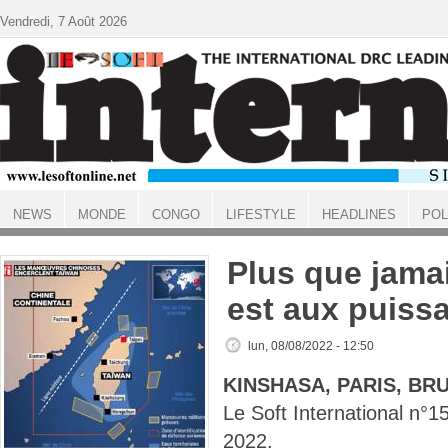
Aller au contenu principal
Vendredi, 7 Août 2026
NEWS
MONDE
CONGO
LIFESTYLE
HEADLINES
POL
ACCUEIL
Plus que jama
est aux puiss
lun, 08/08/2022 - 12:50
KINSHASA, PARIS, BR
Le Soft International n
2022.