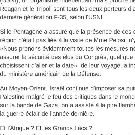
(USNI), un organisme indépendant mais proche de
Reagan et le Tripoli sont tous les deux porteurs d
dernière génération F-35, selon l'USNI.
Si le Pentagone a assuré que la présence de ces 
région n'était pas liée à la visite de Mme Pelosi, n'
«Nous prenons évidemment toutes les mesures né
assurer la sécurité des élus du Congrès, quel que so
choisissent d'aller et la date», de leur voyage, a i
du ministère américain de la Défense.
Au Moyen-Orient, Israël continue d'imposer sa pui
Palestine malgré le feu des critiques dans le mond
sur la bande de Gaza, on a assisté à la pire flamb
la guerre éclair de l’année dernière.
Et l'Afrique ? Et les Grands Lacs ?