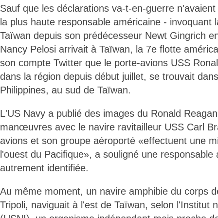
Sauf que les déclarations va-t-en-guerre n'avaien
la plus haute responsable américaine - invoquant la
Taïwan depuis son prédécesseur Newt Gingrich 
Nancy Pelosi arrivait à Taïwan, la 7e flotte américa
son compte Twitter que le porte-avions USS Ronal
dans la région depuis début juillet, se trouvait dan
Philippines, au sud de Taïwan.
L'US Navy a publié des images du Ronald Reagan 
manœuvres avec le navire ravitailleur USS Carl Br
avions et son groupe aéroporté «effectuent une mi
l'ouest du Pacifique», a souligné une responsable
autrement identifiée.
Au même moment, un navire amphibie du corps d
Tripoli, naviguait à l'est de Taïwan, selon l'Institut