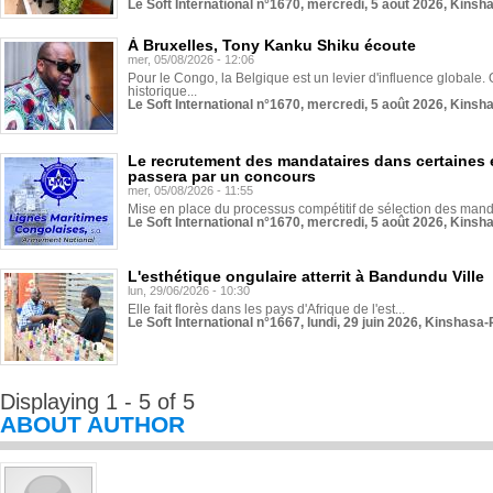
Le Soft International n°1670, mercredi, 5 août 2026, Kinsh
À Bruxelles, Tony Kanku Shiku écoute
mer, 05/08/2026 - 12:06
Pour le Congo, la Belgique est un levier d'influence globale. O
historique...
Le Soft International n°1670, mercredi, 5 août 2026, Kinsh
Le recrutement des mandataires dans certaines 
passera par un concours
mer, 05/08/2026 - 11:55
Mise en place du processus compétitif de sélection des manda
Le Soft International n°1670, mercredi, 5 août 2026, Kinsh
L'esthétique ongulaire atterrit à Bandundu Ville
lun, 29/06/2026 - 10:30
Elle fait florès dans les pays d'Afrique de l'est...
Le Soft International n°1667, lundi, 29 juin 2026, Kinshasa-
Displaying 1 - 5 of 5
ABOUT AUTHOR