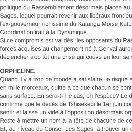
politique du Rassemblement désormais placée au-
Sages, lequel pourrait revenir aux libéraux frondeu
l’ex-gouverneur richissime du Katanga Moïse Ka
Coordination irait à la Dynamique.
Si ce compromis est validés, les opposants du R
forces acquises au changement né à Genval auront
déclencher trop tôt une crise qui couve en leur sei
ORPHELINE.
Quand il y a trop de monde à satisfaire, le risque 
en mille morceaux, quitte à ce que chacun se con
sans surface. En sera-t-il le cas, en l’espèce? Le
confirme que le décès de Tshisekedi le 1er juin c
sentir et laisse un vide à l’opposition désormais or
Reste à mettre un nom à la tête de chacune de ces
Et, au niveau du Conseil des Sages, à trouver un