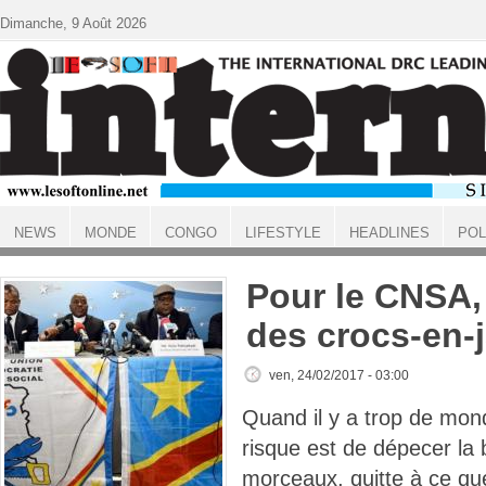
Aller au contenu principal
Dimanche, 9 Août 2026
NEWS
MONDE
CONGO
LIFESTYLE
HEADLINES
POL
ACCUEIL
Pour le CNSA, 
des crocs-en-
ven, 24/02/2017 - 03:00
Quand il y a trop de mond
risque est de dépecer la 
morceaux, quitte à ce qu