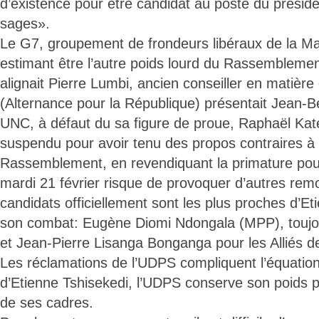
d’existence pour être candidat au poste du présid
sages».
Le G7, groupement de frondeurs libéraux de la Majo
estimant être l’autre poids lourd du Rassembleme
alignait Pierre Lumbi, ancien conseiller en matière
(Alternance pour la République) présentait Jean-
UNC, à défaut du sa figure de proue, Raphaël Kat
suspendu pour avoir tenu des propos contraires à 
Rassemblement, en revendiquant la primature pou
mardi 21 février risque de provoquer d’autres rem
candidats officiellement sont les plus proches d’Et
son combat: Eugène Diomi Ndongala (MPP), toujo
et Jean-Pierre Lisanga Bonganga pour les Alliés d
Les réclamations de l’UDPS compliquent l’équation
d’Etienne Tshisekedi, l’UDPS conserve son poids po
de ses cadres.