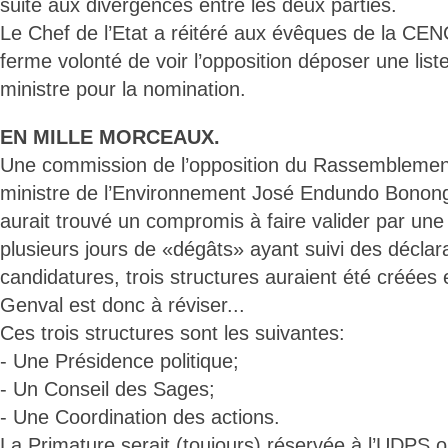
suite aux divergences entre les deux parties.
Le Chef de l’Etat a réitéré aux évêques de la CE
ferme volonté de voir l’opposition déposer une lis
ministre pour la nomination.
EN MILLE MORCEAUX.
Une commission de l’opposition du Rassemblement
ministre de l’Environnement José Endundo Bono
aurait trouvé un compromis à faire valider par une
plusieurs jours de «dégâts» ayant suivi des déclar
candidatures, trois structures auraient été créées
Genval est donc à réviser...
Ces trois structures sont les suivantes:
- Une Présidence politique;
- Un Conseil des Sages;
- Une Coordination des actions.
La Primature serait (toujours) réservée à l’UDPS o