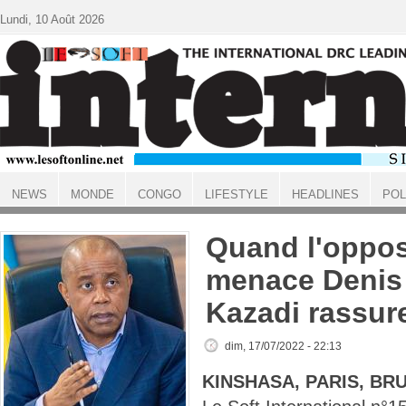
Aller au contenu principal
Lundi, 10 Août 2026
NEWS
MONDE
CONGO
LIFESTYLE
HEADLINES
POL
ACCUEIL
Quand l'oppos
menace Denis
Kazadi rassur
dim, 17/07/2022 - 22:13
KINSHASA, PARIS, BR