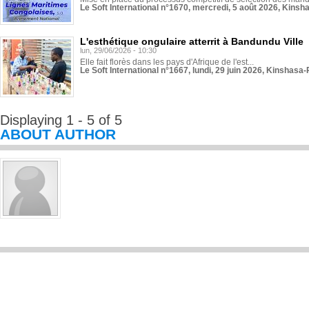
Le Soft International n°1670, mercredi, 5 août 2026, Kinsh
L'esthétique ongulaire atterrit à Bandundu Ville
lun, 29/06/2026 - 10:30
Elle fait florès dans les pays d'Afrique de l'est...
Le Soft International n°1667, lundi, 29 juin 2026, Kinshasa-
Displaying 1 - 5 of 5
ABOUT AUTHOR