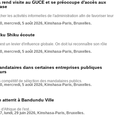
rend visite au GUCE et se préoccupe d'accès aux
base
her les activités informelles de l'administration afin de favoriser leur
70, mercredi, 5 août 2026, Kinshasa-Paris, Bruxelles.
nku Shiku écoute
st un levier d'influence globale. On doit lui reconnaître son rôle
70, mercredi, 5 août 2026, Kinshasa-Paris, Bruxelles.
andataires dans certaines entreprises publiques
urs
compétitif de sélection des mandataires publics.
70, mercredi, 5 août 2026, Kinshasa-Paris, Bruxelles.
 atterrit à Bandundu Ville
 d'Afrique de l'est...
7, lundi, 29 juin 2026, Kinshasa-Paris, Bruxelles.