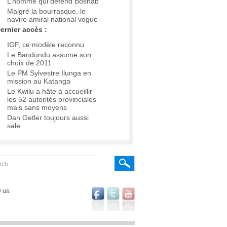
L’homme qui défend Boshab
Malgré la bourrasque, le
navire amiral national vogue
ernier accès :
IGF, ce modèle reconnu
Le Bandundu assume son
choix de 2011
Le PM Sylvestre Ilunga en
mission au Katanga
Le Kwilu a hâte à accueillir
les 52 autorités provinciales
mais sans moyens
Dan Getler toujours aussi
sale
 us: