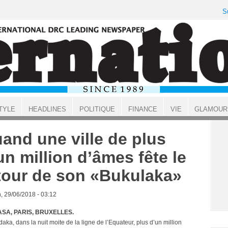
S
TYLE
HEADLINES
POLITIQUE
FINANCE
VIE
GLAMOUR
and une ville de plus
un million d’âmes fête le
tour de son «Bukulaka»
, 29/06/2018 - 03:12
SA, PARIS, BRUXELLES.
ka, dans la nuit moite de la ligne de l’Equateur, plus d’un million