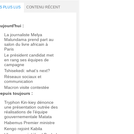
S PLUS LUS
CONTENU RÉCENT
ujourd'hui :
La journaliste Melya
Malundama prend part au
salon du livre africain à
Paris
Le président candidat met
en rang ses équipes de
campagne
Tshisekedi: what’s next?
Réseaux sociaux et
communication
Macron visite contestée
epuis toujours :
Tryphon Kin-kiey dénonce
une présentation outrée des
réalisations de l’équipe
gouvernementale Matata
Habemus Premier ministre
Kengo rejoint Kabila