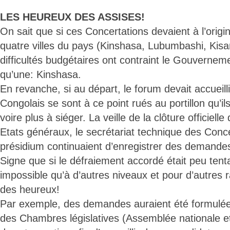
LES HEUREUX DES ASSISES!
On sait que si ces Concertations devaient à l’orig
quatre villes du pays (Kinshasa, Lubumbashi, Kisa
difficultés budgétaires ont contraint le Gouverneme
qu’une: Kinshasa.
En revanche, si au départ, le forum devait accueilli
Congolais se sont à ce point rués au portillon qu’i
voire plus à siéger. La veille de la clôture officiell
Etats généraux, le secrétariat technique des Conce
présidium continuaient d’enregistrer des demande
Signe que si le défraiement accordé était peu tentan
impossible qu’à d’autres niveaux et pour d’autres ra
des heureux!
Par exemple, des demandes auraient été formulées
des Chambres législatives (Assemblée nationale et