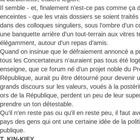
Il semble - et, finalement n’est-ce pas comme ça 
enceintes - que les vrais dossiers se soient traités
dans des colloques singuliers, sous l’ombre d’un c
une banquette arrière d’un tout-terrain aux vitres t
élégamment, autour d’un repas d’amis.
Quand on insinue que le défraiement annoncé a pu
tous les Concertateurs n’auraient pas tous été lo
enseigne, que ce forum né d’un projet noble du Pr
République, aurait pu être détourné pour devenir u
grands discours sur les valeurs, voués à la postéri
ors de la République, perdent un peu de leur sup
prendre un ton détestable.
Qu’il n’en reste pas ou qu’il en reste peu, il faut avo
pays des gens qui ont une certaine idée de la politi
publique.
T. KIN-KIEY