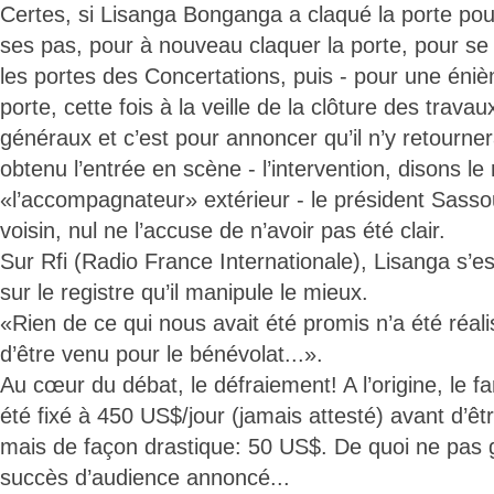
Certes, si Lisanga Bonganga a claqué la porte pour 
ses pas, pour à nouveau claquer la porte, pour se 
les portes des Concertations, puis - pour une énièm
porte, cette fois à la veille de la clôture des trava
généraux et c’est pour annoncer qu’il n’y retourne
obtenu l’entrée en scène - l’intervention, disons le
«l’accompagnateur» extérieur - le président Sas
voisin, nul ne l’accuse de n’avoir pas été clair.
Sur Rfi (Radio France Internationale), Lisanga s’est
sur le registre qu’il manipule le mieux.
«Rien de ce qui nous avait été promis n’a été réali
d’être venu pour le bénévolat...».
Au cœur du débat, le défraiement! A l’origine, le 
été fixé à 450 US$/jour (jamais attesté) avant d’êt
mais de façon drastique: 50 US$. De quoi ne pas g
succès d’audience annoncé...