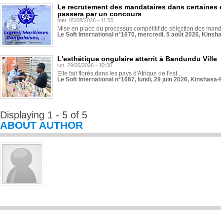
Le recrutement des mandataires dans certaines 
passera par un concours
mer, 05/08/2026 - 11:55
Mise en place du processus compétitif de sélection des manda
Le Soft International n°1670, mercredi, 5 août 2026, Kinsh
L'esthétique ongulaire atterrit à Bandundu Ville
lun, 29/06/2026 - 10:30
Elle fait florès dans les pays d'Afrique de l'est...
Le Soft International n°1667, lundi, 29 juin 2026, Kinshasa-
Displaying 1 - 5 of 5
ABOUT AUTHOR