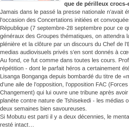
que de périlleux crocs-
Jamais dans le passé la presse nationale n’avait ét
l’occasion des Concertations initiées et convoquée
République (7 septembre-28 septembre pour ce qu
généraux des Groupes thématiques, on attendra la
plénière et la clôture par un discours du Chef de l’E
medias audiovisuels privés s’en sont donnés à cœu
Au fond, ce fut comme dans toutes les cours. Profi
répétition - dont le parfait héros a certainement ét
Lisanga Bonganga depuis bombardé du titre de «
d’une aile de l’opposition, l’opposition FAC (Force
Changement) qui lui ouvre une tribune après avoir 
planète contre nature de Tshisekedi - les médias 
deux semaines bien savoureuses.
Si Mobutu est parti il y a deux décennies, le ment
resté intact…