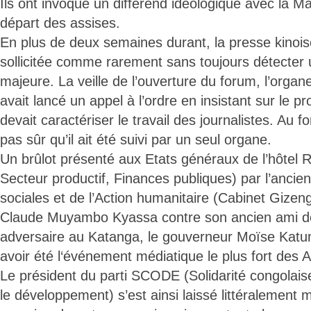
Ils ont invoqué un différend idéologique avec la Majo
départ des assises.
En plus de deux semaines durant, la presse kinoise
sollicitée comme rarement sans toujours détecter u
majeure. La veille de l’ouverture du forum, l’orga
avait lancé un appel à l’ordre en insistant sur le p
devait caractériser le travail des journalistes. Au fon
pas sûr qu’il ait été suivi par un seul organe.
Un brûlot présenté aux Etats généraux de l’hôtel 
Secteur productif, Finances publiques) par l’ancien
sociales et de l’Action humanitaire (Cabinet Gizen
Claude Muyambo Kyassa contre son ancien ami d
adversaire au Katanga, le gouverneur Moïse Katu
avoir été l‘événement médiatique le plus fort des A
Le président du parti SCODE (Solidarité congolais
le développement) s’est ainsi laissé littéralement