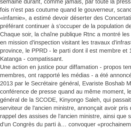
semaine durant, comme jamais, par toute la press
fois n’est pas coutume quand le gouverneur, scand
«infamie», a estimé devoir déserter des Concertat
préférant continuer à s’occuper de la population d
Chaque soir, la chaîne publique Rtnc a montré le
en mission d’inspection visitant les travaux d’infra
province, le PPRD - le parti dont il est membre et
Katanga - compatissant.
Une action en justice pour diffamation - propos te
membres, ont rapporté les médias - a été annonc
2013 par le Secrétaire général, Evariste Boshab M
conférence de presse quand au même moment, le 
général de la SCODE, Kinyongo Saleh, qui passait 
serviteur de l’ancien ministre, annonçait avoir pris
rappel des assises de l’ancien ministre, ainsi que 
d’un Congrès du parti à… convoquer «prochainem