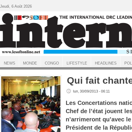
Aller au contenu principal
Jeudi, 6 Août 2026
NEWS
MONDE
CONGO
LIFESTYLE
HEADLINES
POL
ACCUEIL
Qui fait chant
lun, 30/09/2013 - 06:11
Les Concertations natio
Chef de l’état jouent le
n’arrimeront qu’avec le
Président de la Républ