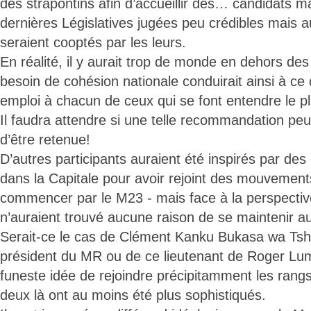
des strapontins afin d’accueillir des… candidats 
dernières Législatives jugées peu crédibles mais a
seraient cooptés par les leurs.
En réalité, il y aurait trop de monde en dehors des I
besoin de cohésion nationale conduirait ainsi à ce
emploi à chacun de ceux qui se font entendre le pl
Il faudra attendre si une telle recommandation pe
d’être retenue!
D’autres participants auraient été inspirés par d
dans la Capitale pour avoir rejoint des mouvement
commencer par le M23 - mais face à la perspective
n’auraient trouvé aucune raison de se maintenir a
Serait-ce le cas de Clément Kanku Bukasa wa T
président du MR ou de ce lieutenant de Roger Lumb
funeste idée de rejoindre précipitamment les ran
deux là ont au moins été plus sophistiqués.