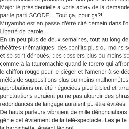
Majorité présidentielle a «pris acte» de la demande 
par le parti SCODE... Tout ça, pour ça?!
Muyambo est en passe d’être cité demain dans l’o
Liberté de parole…
En un peu plus de deux semaines, tout au long des 
théâtres thématiques, des conflits plus ou moins 
et se sont dénoués, des dossiers plus ou moins sc
comme à la tauromachie quand le torero qui affront
le chiffon rouge pour le piéger et l’amener à se d
mêlés de suppositions plus ou moins malhonnêtes,
approbations ont été négociées pied à pied et arr
ponctuations auraient pu ne pas alourdir des phra
redondances de langage auraient pu être évitées.
De hauts parleurs vibraient de mille dénonciations 
génie cet évitement de la télé-spectacle. Les je te 
la barbichette, étaient légion!