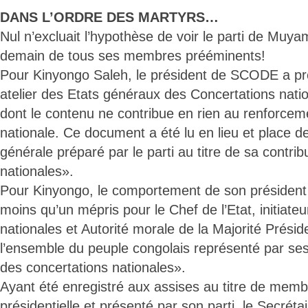
DANS L’ORDRE DES MARTYRS…
Nul n’excluait l’hypothèse de voir le parti de Mu
demain de tous ses membres prééminents!
Pour Kinyongo Saleh, le président de SCODE a pré
atelier des Etats généraux des Concertations nat
dont le contenu ne contribue en rien au renforcem
nationale. Ce document a été lu en lieu et place de
générale préparé par le parti au titre de sa contri
nationales».
Pour Kinyongo, le comportement de son président «
moins qu’un mépris pour le Chef de l’Etat, initiate
nationales et Autorité morale de la Majorité Présid
l’ensemble du peuple congolais représenté par se
des concertations nationales».
Ayant été enregistré aux assises au titre de memb
présidentielle et présenté par son parti, le Secréta