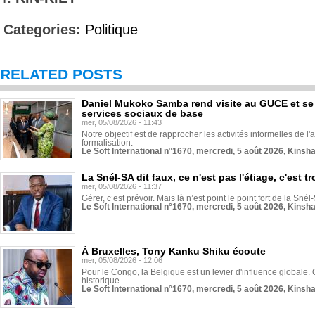
Categories:
Politique
RELATED POSTS
Daniel Mukoko Samba rend visite au GUCE et se
services sociaux de base
mer, 05/08/2026 - 11:43
Notre objectif est de rapprocher les activités informelles de l'
formalisation.
Le Soft International n°1670, mercredi, 5 août 2026, Kinsh
La Snél-SA dit faux, ce n'est pas l'étiage, c'est
mer, 05/08/2026 - 11:37
Gérer, c’est prévoir. Mais là n’est point le point fort de la Sn
Le Soft International n°1670, mercredi, 5 août 2026, Kinsh
À Bruxelles, Tony Kanku Shiku écoute
mer, 05/08/2026 - 12:06
Pour le Congo, la Belgique est un levier d'influence globale. O
historique...
Le Soft International n°1670, mercredi, 5 août 2026, Kinsh