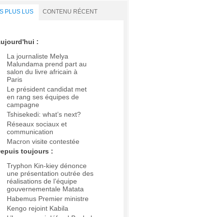
S PLUS LUS
CONTENU RÉCENT
ujourd'hui :
La journaliste Melya
Malundama prend part au
salon du livre africain à
Paris
Le président candidat met
en rang ses équipes de
campagne
Tshisekedi: what’s next?
Réseaux sociaux et
communication
Macron visite contestée
epuis toujours :
Tryphon Kin-kiey dénonce
une présentation outrée des
réalisations de l’équipe
gouvernementale Matata
Habemus Premier ministre
Kengo rejoint Kabila