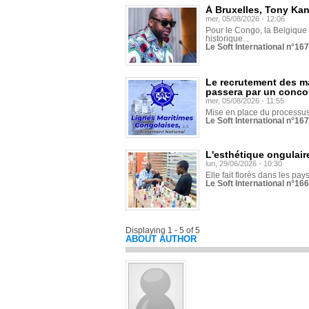
À Bruxelles, Tony Ka
mer, 05/08/2026 - 12:06
Pour le Congo, la Belgique e
historique...
Le Soft International n°16
Le recrutement des m
passera par un conco
mer, 05/08/2026 - 11:55
Mise en place du processus 
Le Soft International n°16
L'esthétique ongulaire
lun, 29/06/2026 - 10:30
Elle fait florès dans les pays
Le Soft International n°166
Displaying 1 - 5 of 5
ABOUT AUTHOR