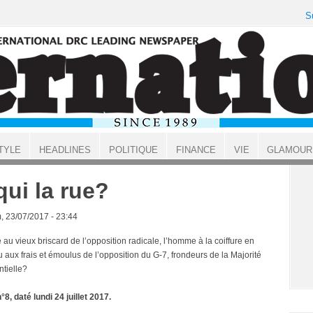
S
TYLE
HEADLINES
POLITIQUE
FINANCE
VIE
GLAMOUR
qui la rue?
, 23/07/2017 - 23:44
le au vieux briscard de l’opposition radicale, l’homme à la coiffure en
u aux frais et émoulus de l’opposition du G-7, frondeurs de la Majorité
ntielle?
°8, daté lundi 24 juillet 2017.