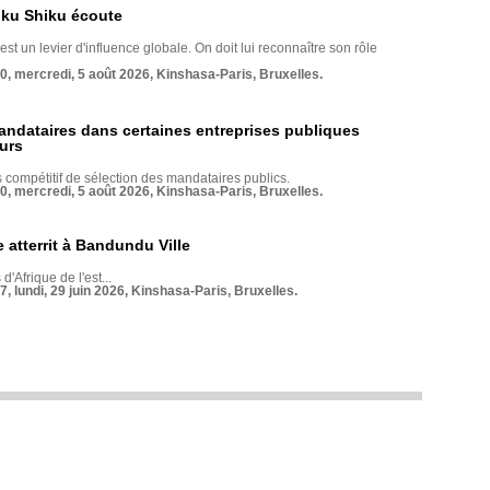
nku Shiku écoute
st un levier d'influence globale. On doit lui reconnaître son rôle
70, mercredi, 5 août 2026, Kinshasa-Paris, Bruxelles.
andataires dans certaines entreprises publiques
urs
compétitif de sélection des mandataires publics.
70, mercredi, 5 août 2026, Kinshasa-Paris, Bruxelles.
 atterrit à Bandundu Ville
 d'Afrique de l'est...
7, lundi, 29 juin 2026, Kinshasa-Paris, Bruxelles.