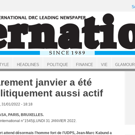
S
TYLE
HEADLINES
POLITIQUE
FINANCE
VIE
GLAMOUR
rement janvier a été
litiquement aussi actif
, 31/01/2022 - 18:18
SA, PARIS, BRUXELLES.
 International n°1545|LUNDI 31 JANVIER 2022.
rt attend désormais l'homme fort de l'UDPS, Jean-Marc Kabund a