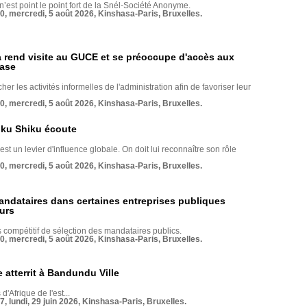
 n’est point le point fort de la Snél-Société Anonyme.
70, mercredi, 5 août 2026, Kinshasa-Paris, Bruxelles.
rend visite au GUCE et se préoccupe d'accès aux
base
her les activités informelles de l'administration afin de favoriser leur
70, mercredi, 5 août 2026, Kinshasa-Paris, Bruxelles.
nku Shiku écoute
st un levier d'influence globale. On doit lui reconnaître son rôle
70, mercredi, 5 août 2026, Kinshasa-Paris, Bruxelles.
andataires dans certaines entreprises publiques
urs
compétitif de sélection des mandataires publics.
70, mercredi, 5 août 2026, Kinshasa-Paris, Bruxelles.
 atterrit à Bandundu Ville
 d'Afrique de l'est...
7, lundi, 29 juin 2026, Kinshasa-Paris, Bruxelles.