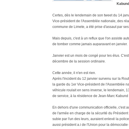
Kabund 
Certes, dès le lendemain de son tweet du 14 jan
Vice-président de l'Assemblée nationale, des réa
commune de Limete, a été prise d'assaut par ses
Mais depuis, c'est à un reflux que l'on assiste a
de tomber comme jamais auparavant en janvier.
Janvier est un mois de congé pour les élus. C'es
décembre de la session ordinaire.
Cette année, il n'en est rien.
Après l'incident du 12 janvier survenu sur la Ro
la garde du 1er Vice-président de l'Assemblée na
véhicule roulait en sens inverse, le lendemain, 1
de service, à la résidence de Jean-Marc Kabund
En dehors d'une communication officielle, c'est a
de l'armée en charge de la sécurité du Président 
subie par l'un des leurs, auraient enlevé la poli
aussi président a.i de l'Union pour la démocratie e