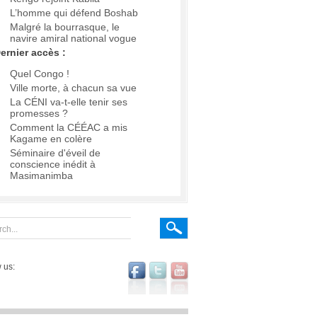
L’homme qui défend Boshab
Malgré la bourrasque, le
navire amiral national vogue
ernier accès :
Quel Congo !
Ville morte, à chacun sa vue
La CÉNI va-t-elle tenir ses
promesses ?
Comment la CÉÉAC a mis
Kagame en colère
Séminaire d'éveil de
conscience inédit à
Masimanimba
 us: