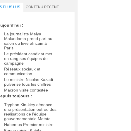
S PLUS LUS
CONTENU RÉCENT
ujourd'hui :
La journaliste Melya
Malundama prend part au
salon du livre africain à
Paris
Le président candidat met
en rang ses équipes de
campagne
Réseaux sociaux et
communication
Le ministre Nicolas Kazadi
pulvérise tous les chiffres
Macron visite contestée
epuis toujours :
Tryphon Kin-kiey dénonce
une présentation outrée des
réalisations de l’équipe
gouvernementale Matata
Habemus Premier ministre
Kengo rejoint Kabila