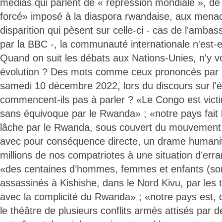
médias qui parlent de « répression mondiale », d
forcé» imposé à la diaspora rwandaise, aux mena
disparition qui pèsent sur celle-ci - cas de l'amba
par la BBC -, la communauté internationale n'est-e
Quand on suit les débats aux Nations-Unies, n'y v
évolution ? Des mots comme ceux prononcés par l
samedi 10 décembre 2022, lors du discours sur l'ét
commencent-ils pas à parler ? «Le Congo est vict
sans équivoque par le Rwanda» ; «notre pays fait l
lâche par le Rwanda, sous couvert du mouvement 
avec pour conséquence directe, un drame humanit
millions de nos compatriotes à une situation d’erra
«des centaines d’hommes, femmes et enfants (so
assassinés à Kishishe, dans le Nord Kivu, par les 
avec la complicité du Rwanda» ; «notre pays est, 
le théâtre de plusieurs conflits armés attisés par 