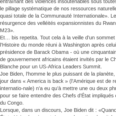
entraînant des violences insoutenables sous toutes
le pillage systématique de nos ressources naturelle
quasi totale de la Communauté Internationale». L
résurgence des velléités expansionnistes du Rwan
M23».
Et… bis repetita. Tout cela à la veille d’un somme
l’Histoire du monde réuni à Washington après celu
présidence de Barack Obama - où une cinquantain
de gouvernement africains étaient invités par le C
Blanche pour un US-Africa Leaders Summit.
Joe Biden, l’homme le plus puissant de la planète, 
jour dans « America is back » (l’Amérique est de r
internatio-nale) n’a eu qu’à mettre une ou deux p
pour se faire entendre des Chefs d’État impliqués d
du Congo.
Lorsque, dans un discours, Joe Biden dit : «Quand l