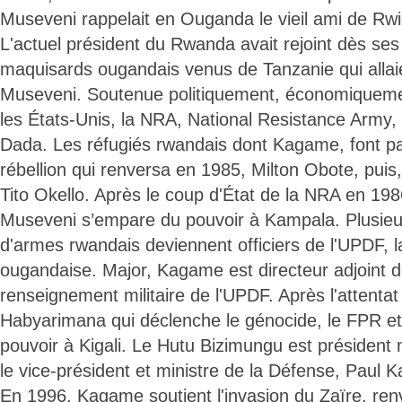
Museveni rappelait en Ouganda le vieil ami de R
L'actuel président du Rwanda avait rejoint dès ses
maquisards ougandais venus de Tanzanie qui allaie
Museveni. Soutenue politiquement, économiquemen
les États-Unis, la NRA, National Resistance Army, 
Dada. Les réfugiés rwandais dont Kagame, font pa
rébellion qui renversa en 1985, Milton Obote, puis,
Tito Okello. Après le coup d'État de la NRA en 198
Museveni s’empare du pouvoir à Kampala. Plusie
d'armes rwandais deviennent officiers de l'UPDF, 
ougandaise. Major, Kagame est directeur adjoint d
renseignement militaire de l'UPDF. Après l'attentat
Habyarimana qui déclenche le génocide, le FPR e
pouvoir à Kigali. Le Hutu Bizimungu est président 
le vice-président et ministre de la Défense, Paul 
En 1996, Kagame soutient l'invasion du Zaïre, re