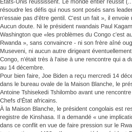
États-Unis réussissent. Le monde entier réussit (
résoudre les défis qui nous sont posés sans leader
n'essaie pas d'être gentil. C'est un fait », il envoi
Aucun doute. Ni le président rwandais Paul Kagam
Washington que «les problèmes du Congo c'est a
Rwanda », sans convaincre - ni son frère aîné ou
Museveni, ni aucun autre dirigeant éventuellement 
Congo, n’était très à l’aise à une rencontre qui a d
au 14 décembre.
Pour bien faire, Joe Biden a reçu mercredi 14 déce
dans le bureau ovale de la Maison Blanche, le prés
Antoine Tshisekedi Tshilombo avant une rencontre 
Chefs d’État africains.
À la Maison Blanche, le président congolais est r
registre de Kinshasa. Il a demandé « une implicati
dans ce conflit en vue de faire pression sur le Rwa