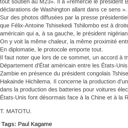
tout soutien au M23». Il a «remercié le président 
déclarations de Washington allant dans ce sens ».
Sur des photos diffusées par la presse présidentiel
que Félix-Antoine Tshisekedi Tshilombo est à droit
américain qui a, à sa gauche, le président nigér
On y voit la même chaleur, la même proximité en
En diplomatie, le protocole emporte tout.
Il faut noter que lors de ce sommet, un accord à tr
Département d’État américain entre les États-Unis,
Zambie en présence du président congolais Tshis
Hakainde Hichilema. Il concerne la production d’u
dans la production des batteries pour voitures élec
États-Unis font désormais face à la Chine et à la 
T. MATOTU.
Tags:
Paul Kagame