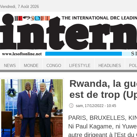
Aller au contenu principal
Vendredi, 7 Août 2026
NEWS
MONDE
CONGO
LIFESTYLE
HEADLINES
POL
ACCUEIL
Rwanda, la gu
est de trop (U
sam, 17/12/2022 - 10:45
PARIS, BRUXELLES, KI
Ni Paul Kagame, ni Yuwe
autre dirigeant à l'Est du 