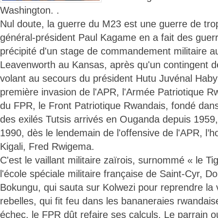
Washington. .
Nul doute, la guerre du M23 est une guerre de tr
général-président Paul Kagame en a fait des guer
précipité d'un stage de commandement militaire au
Leavenworth au Kansas, après qu'un contingent d
volant au secours du président Hutu Juvénal Haby
première invasion de l'APR, l'Armée Patriotique Rwan
du FPR, le Front Patriotique Rwandais, fondé dan
des exilés Tutsis arrivés en Ouganda depuis 1959, 
1990, dès le lendemain de l'offensive de l'APR, l’
Kigali, Fred Rwigema.
C'est le vaillant militaire zaïrois, surnommé « le Ti
l'école spéciale militaire française de Saint-Cyr, 
Bokungu, qui sauta sur Kolwezi pour reprendre la 
rebelles, qui fit feu dans les bananeraies rwandais
échec, le FPR dût refaire ses calculs. Le parrain 