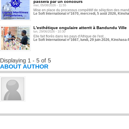
passera par un concours
mer, 05/08/2026 - 11:55
Mise en place du processus compétitif de sélection des manda
Le Soft International n°1670, mercredi, 5 août 2026, Kinsh
L'esthétique ongulaire atterrit à Bandundu Ville
lun, 29/06/2026 - 10:30
Elle fait florès dans les pays d'Afrique de l'est...
Le Soft International n°1667, lundi, 29 juin 2026, Kinshasa-
Displaying 1 - 5 of 5
ABOUT AUTHOR