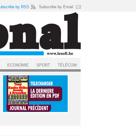
ubscribe by RSS
Subscribe by Email
ECONOMIE
SPORT
TÉLÉCOM