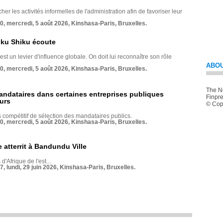
her les activités informelles de l'administration afin de favoriser leur
70, mercredi, 5 août 2026, Kinshasa-Paris, Bruxelles.
nku Shiku écoute
st un levier d'influence globale. On doit lui reconnaître son rôle
ABOU
70, mercredi, 5 août 2026, Kinshasa-Paris, Bruxelles.
The Ne
andataires dans certaines entreprises publiques
Finpre
urs
© Copy
compétitif de sélection des mandataires publics.
70, mercredi, 5 août 2026, Kinshasa-Paris, Bruxelles.
 atterrit à Bandundu Ville
 d'Afrique de l'est...
7, lundi, 29 juin 2026, Kinshasa-Paris, Bruxelles.