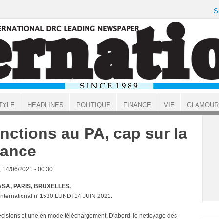
S
TYLE
HEADLINES
POLITIQUE
FINANCE
VIE
GLAMOUR
nctions au PA, cap sur la
lance
, 14/06/2021 - 00:30
SA, PARIS, BRUXELLES.
 International n°1530|LUNDI 14 JUIN 2021.
cisions et une en mode téléchargement. D'abord, le nettoyage des