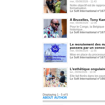
mer, 05/08/2026 - 11:43
Notre objectif est de rapproc
formalisation.
Le Soft International n°16
À Bruxelles, Tony Ka
mer, 05/08/2026 - 12:06
Pour le Congo, la Belgique e
historique...
Le Soft International n°16
Le recrutement des m
passera par un conco
mer, 05/08/2026 - 11:55
Mise en place du processus 
Le Soft International n°16
L'esthétique ongulaire
lun, 29/06/2026 - 10:30
Elle fait florès dans les pays
Le Soft International n°166
Displaying 1 - 5 of 5
ABOUT AUTHOR