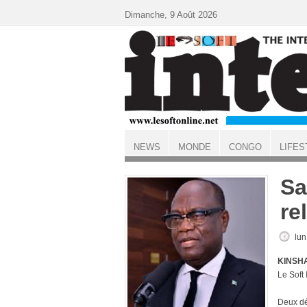
Aller au contenu principal
Dimanche, 9 Août 2026
NEWS
MONDE
CONGO
LIFES
ACCUEIL
Sa
re
lun
KINSHA
Le Soft
Deux dé