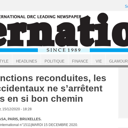
S
TYLE
HEADLINES
POLITIQUE
FINANCE
VIE
GLAMOUR
nctions reconduites, les
cidentaux ne s’arrêtent
s en si bon chemin
, 15/12/2020 - 18:28
SA, PARIS, BRUXELLES.
 International n°1511|MARDI 15 DECEMBRE 2020.