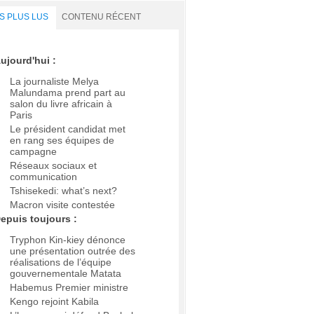
S PLUS LUS
CONTENU RÉCENT
ujourd'hui :
La journaliste Melya
Malundama prend part au
salon du livre africain à
Paris
Le président candidat met
en rang ses équipes de
campagne
Réseaux sociaux et
communication
Tshisekedi: what’s next?
Macron visite contestée
epuis toujours :
Tryphon Kin-kiey dénonce
une présentation outrée des
réalisations de l’équipe
gouvernementale Matata
Habemus Premier ministre
Kengo rejoint Kabila