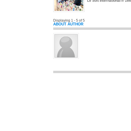
Le Soft International n°166
Displaying 1 - 5 of 5
ABOUT AUTHOR