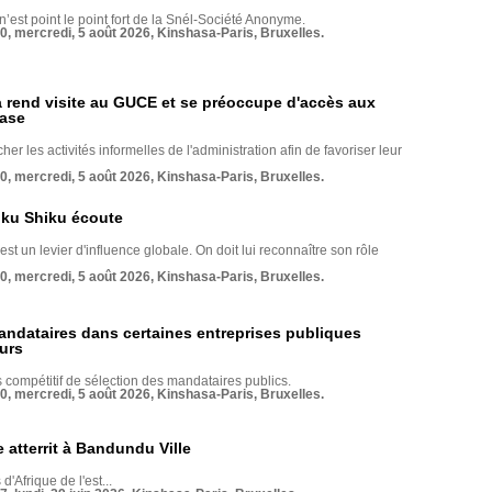
 n’est point le point fort de la Snél-Société Anonyme.
70, mercredi, 5 août 2026, Kinshasa-Paris, Bruxelles.
rend visite au GUCE et se préoccupe d'accès aux
base
her les activités informelles de l'administration afin de favoriser leur
70, mercredi, 5 août 2026, Kinshasa-Paris, Bruxelles.
nku Shiku écoute
st un levier d'influence globale. On doit lui reconnaître son rôle
70, mercredi, 5 août 2026, Kinshasa-Paris, Bruxelles.
andataires dans certaines entreprises publiques
urs
compétitif de sélection des mandataires publics.
70, mercredi, 5 août 2026, Kinshasa-Paris, Bruxelles.
 atterrit à Bandundu Ville
 d'Afrique de l'est...