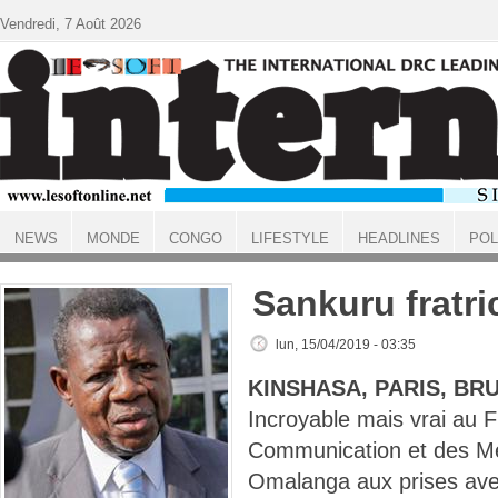
Aller au contenu principal
Vendredi, 7 Août 2026
NEWS
MONDE
CONGO
LIFESTYLE
HEADLINES
POL
ACCUEIL
Sankuru fratri
lun, 15/04/2019 - 03:35
KINSHASA, PARIS, BR
Incroyable mais vrai au F
Communication et des M
Omalanga aux prises avec