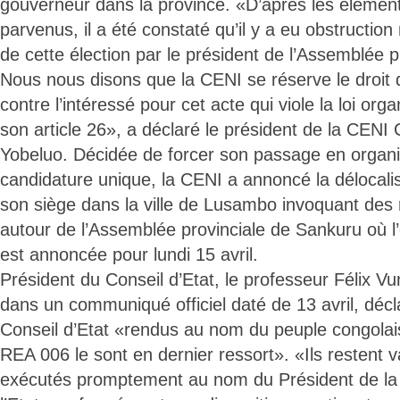
gouverneur dans la province. «D’après les élémen
parvenus, il a été constaté qu’il y a eu obstruction
de cette élection par le président de l’Assemblée 
Nous nous disons que la CENI se réserve le droit de
contre l’intéressé pour cet acte qui viole la loi or
son article 26», a déclaré le président de la CENI
Yobeluo. Décidée de forcer son passage en organi
candidature unique, la CENI a annoncé la délocalis
son siège dans la ville de Lusambo invoquant des r
autour de l’Assemblée provinciale de Sankuru où l
est annoncée pour lundi 15 avril.
Président du Conseil d’Etat, le professeur Félix 
dans un communiqué officiel daté de 13 avril, décl
Conseil d’Etat «rendus au nom du peuple congola
REA 006 le sont en dernier ressort». «Ils restent v
exécutés promptement au nom du Président de la