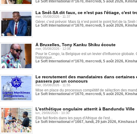
Le Soft International n°1670, mercredi, 5 août 2026, Kinsh
La Snél-SA dit faux, ce n'est pas l'étiage, c'est
mer, 05/08/2026 - 11:37
Gérer, c’est prévoir. Mais là n’est point le point fort de la Sn
Le Soft International n°1670, mercredi, 5 août 2026, Kinsh
À Bruxelles, Tony Kanku Shiku écoute
mer, 05/08/2026 - 12:06
Pour le Congo, la Belgique est un levier d'influence globale. O
historique...
Le Soft International n°1670, mercredi, 5 août 2026, Kinsh
Le recrutement des mandataires dans certaines 
passera par un concours
mer, 05/08/2026 - 11:55
Mise en place du processus compétitif de sélection des manda
Le Soft International n°1670, mercredi, 5 août 2026, Kinsh
L'esthétique ongulaire atterrit à Bandundu Ville
lun, 29/06/2026 - 10:30
Elle fait florès dans les pays d'Afrique de l'est...
Le Soft International n°1667, lundi, 29 juin 2026, Kinshasa-