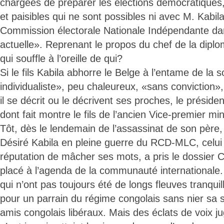
chargées de préparer les élections démocratiques,
et paisibles qui ne sont possibles ni avec M. Kabila
Commission électorale Nationale Indépendante dan
actuelle». Reprenant le propos du chef de la diplo
qui souffle à l’oreille de qui?
Si le fils Kabila abhorre le Belge à l’entame de la 
individualiste», peu chaleureux, «sans convictio
il se décrit ou le décrivent ses proches, le préside
dont fait montre le fils de l’ancien Vice-premier min
Tôt, dès le lendemain de l’assassinat de son père
Désiré Kabila en pleine guerre du RCD-MLC, celui 
réputation de mâcher ses mots, a pris le dossier 
placé à l’agenda de la communauté international
qui n’ont pas toujours été de longs fleuves tranqui
pour un parrain du régime congolais sans nier sa
amis congolais libéraux. Mais des éclats de voix ju