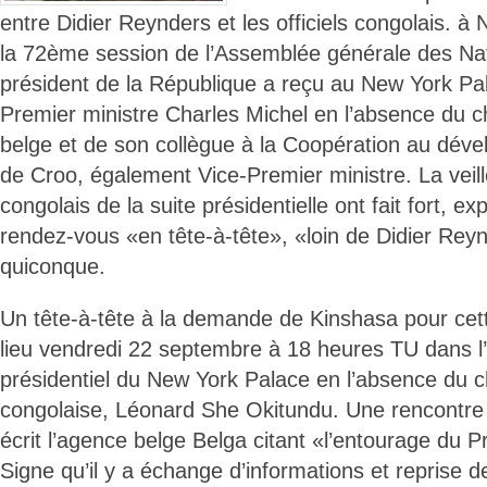
entre Didier Reynders et les officiels congolais. 
la 72ème session de l’Assemblée générale des Nat
président de la République a reçu au New York Pala
Premier ministre Charles Michel en l’absence du ch
belge et de son collègue à la Coopération au dév
de Croo, également Vice-Premier ministre. La veille,
congolais de la suite présidentielle ont fait fort, exp
rendez-vous «en tête-à-tête», «loin de Didier Rey
quiconque.
Un tête-à-tête à la demande de Kinshasa pour cet
lieu vendredi 22 septembre à 18 heures TU dans 
présidentiel du New York Palace en l’absence du c
congolaise, Léonard She Okitundu. Une rencontre «i
écrit l’agence belge Belga citant «l’entourage du P
Signe qu’il y a échange d’informations et reprise d