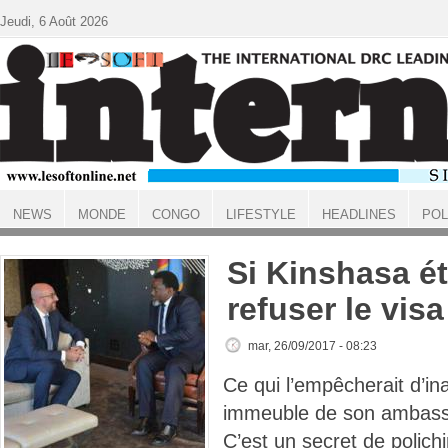
Aller au contenu principal
Jeudi, 6 Août 2026
NEWS
MONDE
CONGO
LIFESTYLE
HEADLINES
POL
ACCUEIL
Si Kinshasa ét
refuser le vis
mar, 26/09/2017 - 08:23
Ce qui l’empêcherait d’in
immeuble de son ambas
C’est un secret de polichi