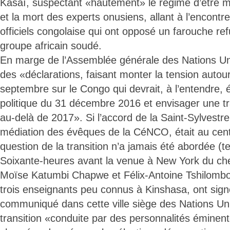
Kasaï, suspectant «hautement» le régime d’être mê
et la mort des experts onusiens, allant à l’encontre
officiels congolaise qui ont opposé un farouche re
groupe africain soudé.
En marge de l’Assemblée générale des Nations Uni
des «déclarations, faisant monter la tension autou
septembre sur le Congo qui devrait, à l’entendre, é
politique du 31 décembre 2016 et envisager une tr
au-delà de 2017». Si l’accord de la Saint-Sylvestre
médiation des évêques de la CéNCO, était au cen
question de la transition n’a jamais été abordée (te
Soixante-heures avant la venue à New York du chef
Moïse Katumbi Chapwe et Félix-Antoine Tshilombo
trois enseignants peu connus à Kinshasa, ont sign
communiqué dans cette ville siège des Nations Uni
transition «conduite par des personnalités éminen