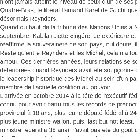
n’ont jamais atteint le niveau de ceux d’un de ses
Quatre-Bras, le libéral flamand Karel de Gucht q
désormais Reynders.
Quand du haut de la tribune des Nations Unies à
septembre, Kabila rejette «ingérence extérieure et
réaffirme la souveraineté de son pays, nul doute, i
Reste qu’entre Reynders et les Michel, cela n’a to
amour. Ces dernières années, leurs relations se so
détériorées quand Reynders avait été soupçonné 
le leadership historique des Michel au sein d’un par
membre de l’actuelle coalition au pouvoir.
L’arrivée en octobre 2014 à la tête de l’exécutif f
connu pour avoir battu tous les records de précoci
provincial à 18 ans, plus jeune député fédéral à 24
plus jeune ministre wallon, puis, last but not least
ministre fédéral à 38 ans) n’avait pas été du goût 