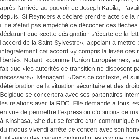
après l’arrivée au pouvoir de Joseph Kabila, n’avai
depuis. Si Reynders a déclaré prendre acte de la 
il ne s’était pas empêché de décocher des flèches
déclarant que «cette désignation s’écarte de la lettr
l’accord de la Saint-Sylvestre», appelant à mettr
intégralement cet accord «y compris la levée des re
liberté». Notant, «comme l’Union Européenne», sa
fait que «les autorités de transition ne disposent p
nécessaire». Menaçant: «Dans ce contexte, et suit
détérioration de la situation sécuritaire et des droi
Belgique se concertera avec ses partenaires inte
les relations avec la RDC. Elle demande à tous les
en vue de permettre l’expression d’opinions de ma
à Kinshasa, She dut se fendre d’un communiqué re
du modus vivendi arrêté de concert avec son hom
l’utilisation des canaux diplomatiques comme moy