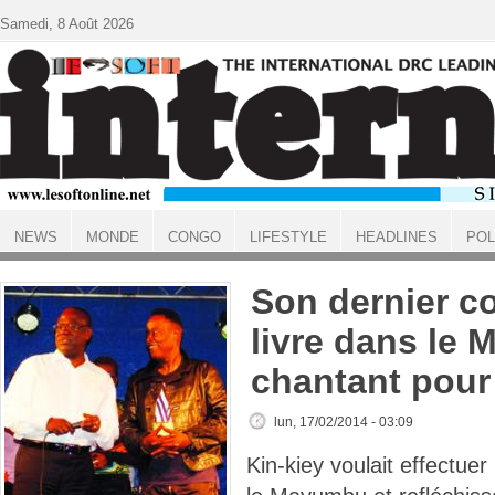
Aller au contenu principal
Samedi, 8 Août 2026
NEWS
MONDE
CONGO
LIFESTYLE
HEADLINES
POL
ACCUEIL
Son dernier con
livre dans le
chantant pour
lun, 17/02/2014 - 03:09
Kin-kiey voulait effectue