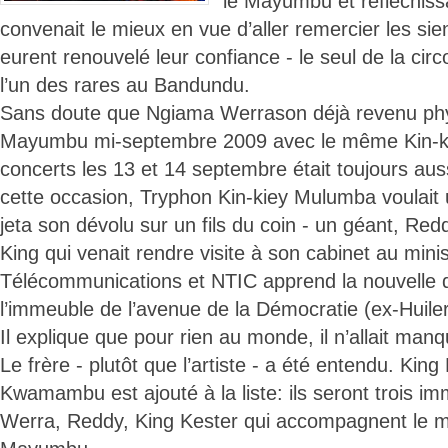
le Mayumbu et refléchissa
convenait le mieux en vue d’aller remercier les sien
eurent renouvelé leur confiance - le seul de la circ
l’un des rares au Bandundu.
Sans doute que Ngiama Werrason déjà revenu ph
Mayumbu mi-septembre 2009 avec le même Kin-kie
concerts les 13 et 14 septembre était toujours au
cette occasion, Tryphon Kin-kiey Mulumba voulait u
jeta son dévolu sur un fils du coin - un géant, Redd
King qui venait rendre visite à son cabinet au mini
Télécommunications et NTIC apprend la nouvelle d
l’immeuble de l’avenue de la Démocratie (ex-Huiler
Il explique que pour rien au monde, il n’allait man
Le frère - plutôt que l’artiste - a été entendu. Ki
Kwamambu est ajouté à la liste: ils seront trois im
Werra, Reddy, King Kester qui accompagnent le mi