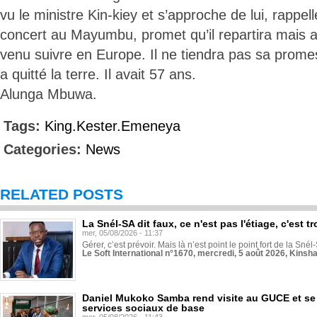
vu le ministre Kin-kiey et s’approche de lui, rappel
concert au Mayumbu, promet qu’il repartira mais ap
venu suivre en Europe. Il ne tiendra pas sa pr
a quitté la terre. Il avait 57 ans.
Alunga Mbuwa.
Tags:
King.Kester.Emeneya
Categories:
News
RELATED POSTS
La Snél-SA dit faux, ce n'est pas l'étiage, c'est
mer, 05/08/2026 - 11:37
Gérer, c’est prévoir. Mais là n’est point le point fort de la Sn
Le Soft International n°1670, mercredi, 5 août 2026, Kinsh
Daniel Mukoko Samba rend visite au GUCE et se
services sociaux de base