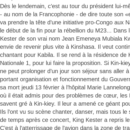
Dès le lendemain, c’est au tour du président lui-
- au nom de la Francophonie - de dire toute son «
va prendre la tête d’une initiative pro-Congo aux 
le début de la fin pour la rébellion du M23... Dans
Kester de son vrai nom Jean Emeneya Mubiala 
envie de revenir plus vite à Kinshasa. Il veut cont
chantant pour Kabila. Il se rend à la résidence de K
Nationale 1, pour lui faire la proposition. Si Kin-kie
ne peut prolonger d’un jour son séjour sans aller à 
portant organisation et fonctionnement du Gouver
sa mort jeudi 13 février à l’hôpital Marie Lannelon
où il était admis pour des problèmes de cœur, l
savent gré à Kin-kiey. Il leur a amené ce géant po
Ils l’ont vu su scène chanter, danser, mais tous l
de temps après ce concert, King Kester a repris l
C’est à l’atterrissage de l’avion dans la zone de tra