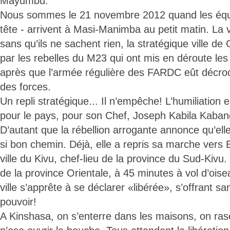
Mayumbu.
Nous sommes le 21 novembre 2012 quand les équip
tête - arrivent à Masi-Manimba au petit matin. La 
sans qu’ils ne sachent rien, la stratégique ville d
par les rebelles du M23 qui ont mis en déroute le
après que l’armée régulière des FARDC eût décroc
des forces.
Un repli stratégique... Il n’empêche! L’humiliation e
pour le pays, pour son Chef, Joseph Kabila Kaban
D’autant que la rébellion arrogante annonce qu’ell
si bon chemin. Déjà, elle a repris sa marche vers 
ville du Kivu, chef-lieu de la province du Sud-Kivu.
de la province Orientale, à 45 minutes à vol d’ois
ville s’apprête à se déclarer «libérée», s’offrant
pouvoir!
A Kinshasa, on s’enterre dans les maisons, on ra