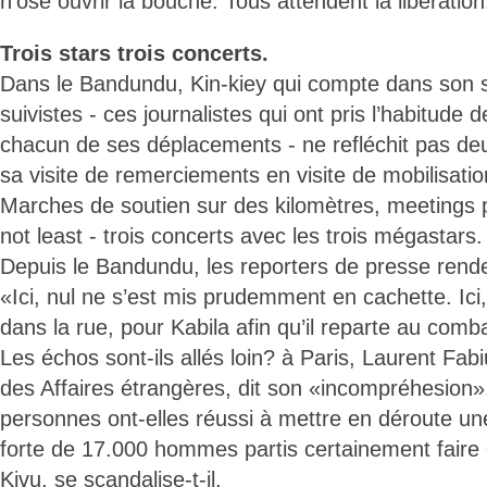
n’ose ouvrir la bouche. Tous attendent la libération.
Trois stars trois concerts.
Dans le Bandundu, Kin-kiey qui compte dans son 
suivistes - ces journalistes qui ont pris l’habitude
chacun de ses déplacements - ne refléchit pas deux
sa visite de remerciements en visite de mobilisatio
Marches de soutien sur des kilomètres, meetings po
not least - trois concerts avec les trois mégastars.
Depuis le Bandundu, les reporters de presse rend
«Ici, nul ne s’est mis prudemment en cachette. Ici
dans la rue, pour Kabila afin qu’il reparte au comb
Les échos sont-ils allés loin? à Paris, Laurent Fabi
des Affaires étrangères, dit son «incompréhesio
personnes ont-elles réussi à mettre en déroute u
forte de 17.000 hommes partis certainement faire
Kivu, se scandalise-t-il.