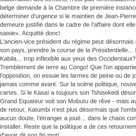
belge demande à la Chambre de première instanc
déterminer d’urgence si le maintien de Jean-Pier
demeure justifié dans le cadre de l’affaire dont ell
saisie». Acquitté donc!
L’ancien-vice président du régime peut désormais q
son pays, prendre la course de la Présidentielle... 
Kabila... trop inflexible aux yeux des Occidentaux?
Tremblement de terre au Congo! Que l’on appartie
l’opposition, on essuie les larmes de peine ou de j
jamais comme avant. Sur la scène politique, nouvel
cartes. Si le Kasaï a toujours son Tshisekedi déso
Grand Equateur voit son Mobutu de rêve - mais ave
de retour, Katumbi n’est plus désormais que l’om
aucun doute, l’étranger a joué... dans le chaos cong
installer. Reste que la politique a de ces retournem
d’avoir dit son fin mot!