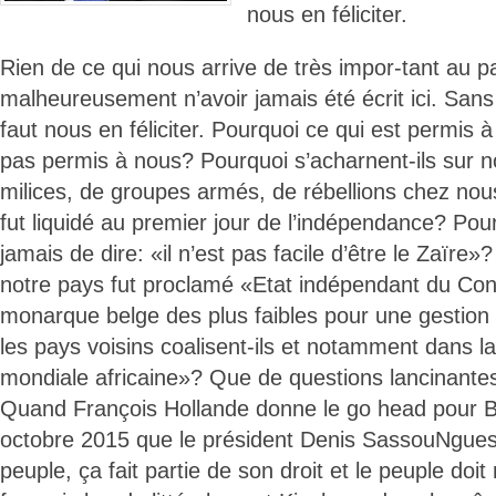
nous en féliciter.
Rien de ce qui nous arrive de très impor-tant au p
malheureusement n’avoir jamais été écrit ici. Sans
faut nous en féliciter. Pourquoi ce qui est permis 
pas permis à nous? Pourquoi s’acharnent-ils sur 
milices, de groupes armés, de rébellions chez n
fut liquidé au premier jour de l’indépendance? Po
jamais de dire: «il n’est pas facile d’être le Zaïre»
notre pays fut proclamé «Etat indépendant du Con
monarque belge des plus faibles pour une gesti
les pays voisins coalisent-ils et notamment dans l
mondiale africaine»? Que de questions lancinante
Quand François Hollande donne le go head pour Bra
octobre 2015 que le président Denis SassouNgues
peuple, ça fait partie de son droit et le peuple doi