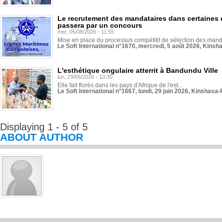
Le recrutement des mandataires dans certaines 
passera par un concours
mer, 05/08/2026 - 11:55
Mise en place du processus compétitif de sélection des manda
Le Soft International n°1670, mercredi, 5 août 2026, Kinsh
L'esthétique ongulaire atterrit à Bandundu Ville
lun, 29/06/2026 - 10:30
Elle fait florès dans les pays d'Afrique de l'est...
Le Soft International n°1667, lundi, 29 juin 2026, Kinshasa-
Displaying 1 - 5 of 5
ABOUT AUTHOR