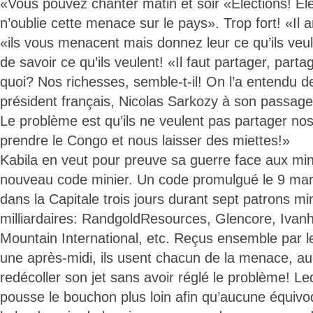
«Vous pouvez chanter matin et soir «Élections! Éle
n’oublie cette menace sur le pays». Trop fort! «Il 
«ils vous menacent mais donnez leur ce qu’ils veu
de savoir ce qu’ils veulent! «Il faut partager, part
quoi? Nos richesses, semble-t-il! On l’a entendu d
président français, Nicolas Sarkozy à son passage
Le problème est qu’ils ne veulent pas partager nos 
prendre le Congo et nous laisser des miettes!»
Kabila en veut pour preuve sa guerre face aux min
nouveau code minier. Un code promulgué le 9 mars
dans la Capitale trois jours durant sept patrons mi
milliardaires: RandgoldResources, Glencore, Ivan
Mountain International, etc. Reçus ensemble par le
une après-midi, ils usent chacun de la menace, auc
redécoller son jet sans avoir réglé le problème! Le
pousse le bouchon plus loin afin qu’aucune équivoq