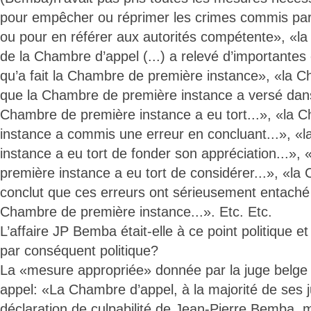
pour empêcher ou réprimer les crimes commis par
ou pour en référer aux autorités compétente», «l
de la Chambre d’appel (...) a relevé d’importantes
qu’a fait la Chambre de première instance», «la C
que la Chambre de première instance a versé dans l
Chambre de première instance a eu tort...», «la 
instance a commis une erreur en concluant...», «
instance a eu tort de fonder son appréciation...»,
première instance a eu tort de considérer...», «la
conclut que ces erreurs ont sérieusement entaché 
Chambre de première instance...». Etc. Etc.
L’affaire JP Bemba était-elle à ce point politique 
par conséquent politique?
La «mesure appropriée» donnée par la juge belge
appel: «La Chambre d’appel, à la majorité de ses j
déclaration de culpabilité de Jean-Pierre Bemba, m