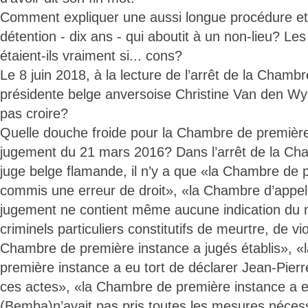
Comment expliquer une aussi longue procédure et
détention - dix ans - qui aboutit à un non-lieu? Le
étaient-ils vraiment si... cons?
Le 8 juin 2018, à la lecture de l’arrêt de la Chambr
présidente belge anversoise Christine Van den W
pas croire?
Quelle douche froide pour la Chambre de première
jugement du 21 mars 2016? Dans l’arrêt de la Cha
juge belge flamande, il n’y a que «la Chambre de 
commis une erreur de droit», «la Chambre d’appel
jugement ne contient même aucune indication du
criminels particuliers constitutifs de meurtre, de vio
Chambre de première instance a jugés établis», 
première instance a eu tort de déclarer Jean-Pie
ces actes», «la Chambre de première instance a eu 
(Bemba)n’avait pas pris toutes les mesures nécess