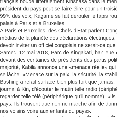
français boude littéralement Kinshasa dans le même
président du pays peut se faire élire pour un trois
99% des voix, Kagame se fait dérouler le tapis rou
palais à Paris et à Bruxelles.
A Paris et Bruxelles, des Chefs d’Etat parlent Cong
médias de la planète des déclarations électriques, 
devoir inviter un officiel congolais ne serait-ce qu
Samedi 12 mai 2018, Parc de Kingakati, banlieue-e
devant des centaines de présidents des partis po
majorité, Kabila annonce une «menace réelle» qui
se lâche: «Menace sur la paix, la sécurité, la stabil
Bashing a refait surface bien plus fort que jamais. Il
journal à Kin, d’écouter le matin telle radio (périp
regarder telle télé (périphérique qu’il nomme)! «Ils 
pays. Ils trouvent que rien ne marche afin de do
nos voisins voire aux enfants du pays».