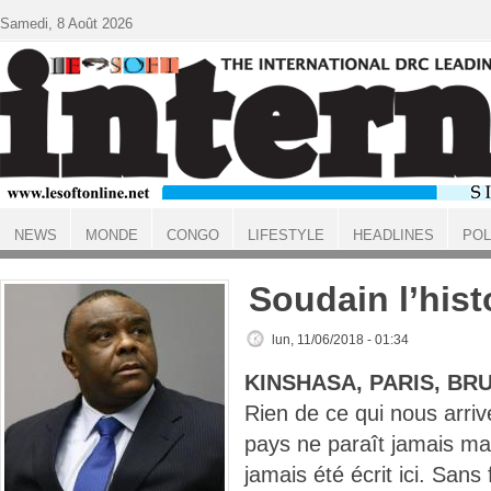
Aller au contenu principal
Samedi, 8 Août 2026
NEWS
MONDE
CONGO
LIFESTYLE
HEADLINES
POL
ACCUEIL
Soudain l’hist
lun, 11/06/2018 - 01:34
KINSHASA, PARIS, BR
Rien de ce qui nous arriv
pays ne paraît jamais ma
jamais été écrit ici. Sans