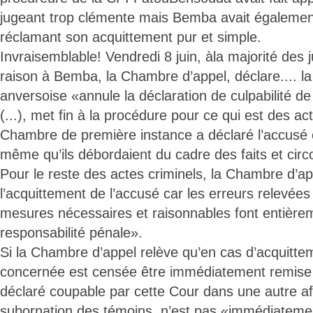
jugeant trop clémente mais Bemba avait également
réclamant son acquittement pur et simple.
Invraisemblable! Vendredi 8 juin, àla majorité des
raison à Bemba, la Chambre d’appel, déclare.... la
anversoise «annule la déclaration de culpabilité 
(...), met fin à la procédure pour ce qui est des ac
Chambre de première instance a déclaré l’accusé 
même qu’ils débordaient du cadre des faits et circo
Pour le reste des actes criminels, la Chambre d’a
l’acquittement de l’accusé car les erreurs relevées
mesures nécessaires et raisonnables font entièrem
responsabilité pénale».
Si la Chambre d’appel relève qu’en cas d’acquitte
concernée est censée être immédiatement remise 
déclaré coupable par cette Cour dans une autre aff
subornation des témoins, n’est pas «immédiatemen