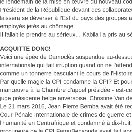
le lendemain de la mise en œuvre du nouveau code 
Président de la République devant des collaborateur
laissera se déverser à l’Est du pays des groupes
employés jetés au chômage.
Il fallait le prendre au sérieux... Kabila l’a pris au s
ACQUITTE DONC!
Voici une épée de Damoclès suspendue au-dessus 
internationale qui fait irruption quand on ne l’atte
comme un tonnerre basculant le cours de l’Histoir
Par quelle magie la CPI condamne la CPI? Et pour
manœuvre à la Chambre d’appel présidée - est-ce 
juge présidente belge anversoise, Christine Van 
Le 21 mars 2016, Jean-Pierre Bemba avait été re
Cour Pénale Internationale de crimes de guerre et
l’humanité en Centrafrique et condamné à dix-huit
procureure de la CPI FatouBensouda avait fait app