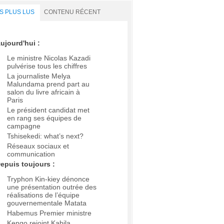
S PLUS LUS
CONTENU RÉCENT
ujourd'hui :
Le ministre Nicolas Kazadi
pulvérise tous les chiffres
La journaliste Melya
Malundama prend part au
salon du livre africain à
Paris
Le président candidat met
en rang ses équipes de
campagne
Tshisekedi: what’s next?
Réseaux sociaux et
communication
epuis toujours :
Tryphon Kin-kiey dénonce
une présentation outrée des
réalisations de l’équipe
gouvernementale Matata
Habemus Premier ministre
Kengo rejoint Kabila