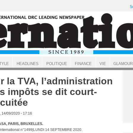
S
TYLE
HEADLINES
POLITIQUE
FINANCE
VIE
GLAMOUR
r la TVA, l’administration
s impôts se dit court-
rcuitée
, 14/09/2020 - 17:16
SA, PARIS, BRUXELLES.
 International n°1499|LUNDI 14 SEPTEMBRE 2020.