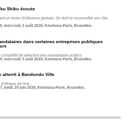
nku Shiku écoute
st un levier d'influence globale. On doit lui reconnaître son rôle
70, mercredi, 5 août 2026, Kinshasa-Paris, Bruxelles.
andataires dans certaines entreprises publiques
urs
compétitif de sélection des mandataires publics.
70, mercredi, 5 août 2026, Kinshasa-Paris, Bruxelles.
 atterrit à Bandundu Ville
 d'Afrique de l'est...
7, lundi, 29 juin 2026, Kinshasa-Paris, Bruxelles.