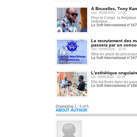
À Bruxelles, Tony Ka
mer, 05/08/2026 - 12:06
Pour le Congo, la Belgique e
historique...
Le Soft International n°16
Le recrutement des m
passera par un conco
mer, 05/08/2026 - 11:55
Mise en place du processus 
Le Soft International n°16
L'esthétique ongulaire
lun, 29/06/2026 - 10:30
Elle fait florès dans les pays
Le Soft International n°166
Displaying 1 - 5 of 5
ABOUT AUTHOR