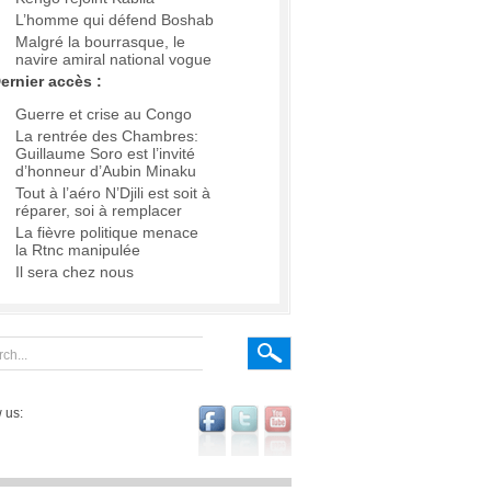
L’homme qui défend Boshab
Malgré la bourrasque, le
navire amiral national vogue
ernier accès :
Guerre et crise au Congo
La rentrée des Chambres:
Guillaume Soro est l’invité
d’honneur d’Aubin Minaku
Tout à l’aéro N’Djili est soit à
réparer, soi à remplacer
La fièvre politique menace
la Rtnc manipulée
Il sera chez nous
 us: