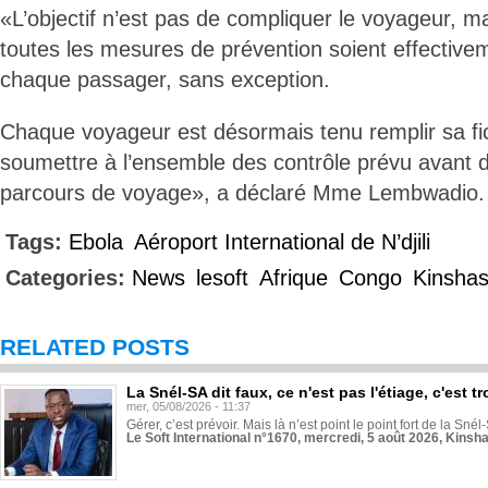
«L’objectif n’est pas de compliquer le voyageur, m
toutes les mesures de prévention soient effective
chaque passager, sans exception.
Chaque voyageur est désormais tenu remplir sa fic
soumettre à l’ensemble des contrôle prévu avant 
parcours de voyage», a déclaré Mme Lembwadio.
Tags:
Ebola
Aéroport International de N’djili
Categories:
News
lesoft
Afrique
Congo
Kinsha
RELATED POSTS
La Snél-SA dit faux, ce n'est pas l'étiage, c'est
mer, 05/08/2026 - 11:37
Gérer, c’est prévoir. Mais là n’est point le point fort de la Sn
Le Soft International n°1670, mercredi, 5 août 2026, Kinsh