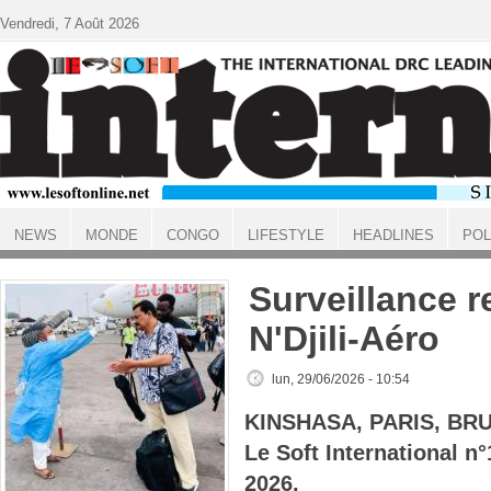
Aller au contenu principal
Vendredi, 7 Août 2026
NEWS
MONDE
CONGO
LIFESTYLE
HEADLINES
POL
ACCUEIL
Surveillance r
N'Djili-Aéro
lun, 29/06/2026 - 10:54
KINSHASA, PARIS, BR
Le Soft International n
2026.