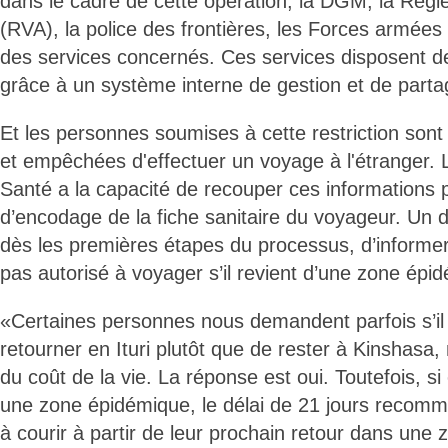
dans le cadre de cette opération, la DGM, la Régi
(RVA), la police des frontières, les Forces armées
des services concernés. Ces services disposent 
grâce à un système interne de gestion et de part
Et les personnes soumises à cette restriction sont 
et empêchées d'effectuer un voyage à l'étranger. L
Santé a la capacité de recouper ces informations 
d’encodage de la fiche sanitaire du voyageur. Un di
dès les premières étapes du processus, d’informer 
pas autorisé à voyager s’il revient d’une zone épi
«Certaines personnes nous demandent parfois s’il 
retourner en Ituri plutôt que de rester à Kinshasa
du coût de la vie. La réponse est oui. Toutefois, si
une zone épidémique, le délai de 21 jours recom
à courir à partir de leur prochain retour dans une