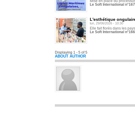
Mise en place du processus 
Le Soft International n°16
L'esthétique ongulaire
lun, 29/06/2026 - 10:30
Elle fait florès dans les pays
Le Soft International n°166
Displaying 1 - 5 of 5
ABOUT AUTHOR