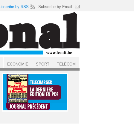
ubscribe by RSS
Subscribe by Email
ECONOMIE
SPORT
TÉLÉCOM