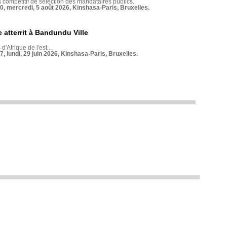
compétitif de sélection des mandataires publics.
70, mercredi, 5 août 2026, Kinshasa-Paris, Bruxelles.
 atterrit à Bandundu Ville
 d'Afrique de l'est...
7, lundi, 29 juin 2026, Kinshasa-Paris, Bruxelles.