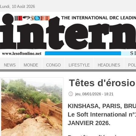
Aller au contenu principal
Lundi, 10 Août 2026
NEWS
MONDE
CONGO
LIFESTYLE
HEADLINES
POL
ACCUEIL
Têtes d'érosi
jeu, 08/01/2026 - 18:21
KINSHASA, PARIS, BR
Le Soft International n
JANVIER 2026.