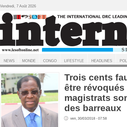
Aller au contenu principal
Vendredi, 7 Août 2026
NEWS
MONDE
CONGO
LIFESTYLE
HEADLINES
POL
ACCUEIL
Trois cents fa
être révoqués 
magistrats son
des barreaux
ven, 30/03/2018 - 07:58