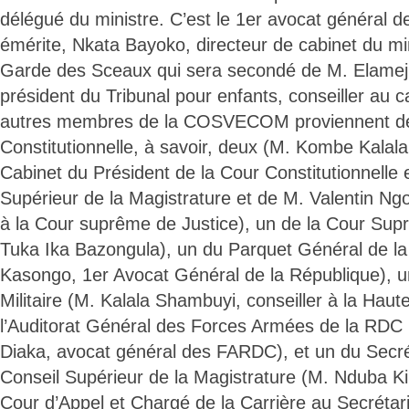
délégué du ministre. C’est le 1er avocat général d
émérite, Nkata Bayoko, directeur de cabinet du min
Garde des Sceaux qui sera secondé de M. Elamej
président du Tribunal pour enfants, conseiller au c
autres membres de la COSVECOM proviennent de
Constitutionnelle, à savoir, deux (M. Kombe Kalala,
Cabinet du Président de la Cour Constitutionnelle
Supérieur de la Magistrature et de M. Valentin Ng
à la Cour suprême de Justice), un de la Cour Sup
Tuka Ika Bazongula), un du Parquet Général de la
Kasongo, 1er Avocat Général de la République), u
Militaire (M. Kalala Shambuyi, conseiller à la Haute
l’Auditorat Général des Forces Armées de la RDC
Diaka, avocat général des FARDC), et un du Secré
Conseil Supérieur de la Magistrature (M. Nduba Ki
Cour d’Appel et Chargé de la Carrière au Secréta