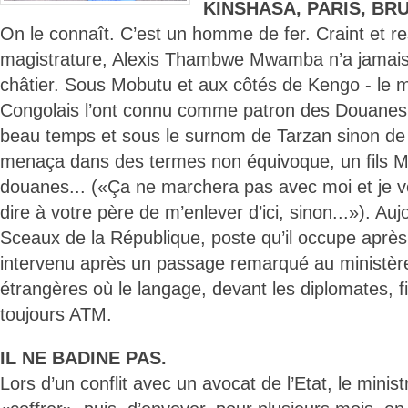
KINSHASA, PARIS, BR
On le connaît. C’est un homme de fer. Craint et re
magistrature, Alexis Thambwe Mwamba n’a jamais 
châtier. Sous Mobutu et aux côtés de Kengo - le m
Congolais l’ont connu comme patron des Douanes où i
beau temps et sous le surnom de Tarzan sinon de Te
menaça dans des termes non équivoque, un fils Mo
douanes... («Ça ne marchera pas avec moi et je vou
dire à votre père de m’enlever d’ici, sinon...»). Au
Sceaux de la République, poste qu’il occupe aprè
intervenu après un passage remarqué au ministère
étrangères où le langage, devant les diplomates, 
toujours ATM.
IL NE BADINE PAS.
Lors d’un conflit avec un avocat de l’Etat, le minist