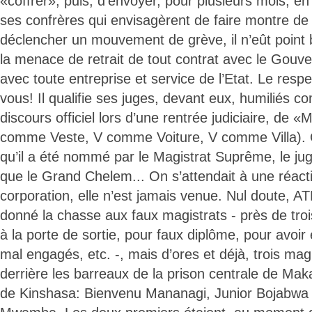
«coffrer», puis, d’envoyer, pour plusieurs mois, en
ses confrères qui envisagèrent de faire montre de s
déclencher un mouvement de grève, il n’eût point 
la menace de retrait de tout contrat avec le Gouve
avec toute entreprise et service de l’Etat. Le respe
vous! Il qualifie ses juges, devant eux, humiliés 
discours officiel lors d’une rentrée judiciaire, de 
comme Veste, V comme Voiture, V comme Villa). On
qu’il a été nommé par le Magistrat Suprême, le jug
que le Grand Chelem... On s’attendait à une réact
corporation, elle n’est jamais venue. Nul doute, ATM
donné la chasse aux faux magistrats - près de tro
à la porte de sortie, pour faux diplôme, pour avoir
mal engagés, etc. -, mais d’ores et déjà, trois mag
derrière les barreaux de la prison centrale de Ma
de Kinshasa: Bienvenu Mananagi, Junior Bojabwa