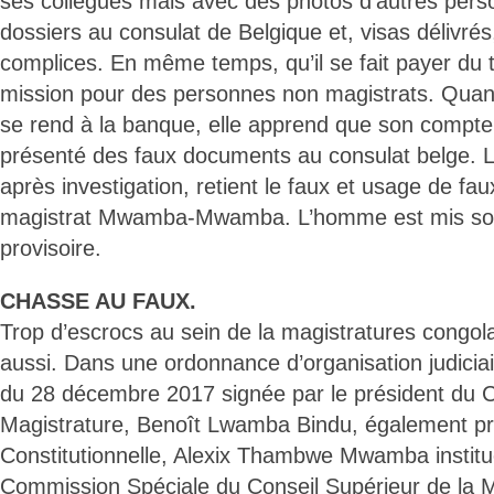
ses collègues mais avec des photos d’autres person
dossiers au consulat de Belgique et, visas délivrés
complices. En même temps, qu’il se fait payer du t
mission pour des personnes non magistrats. Quand
se rend à la banque, elle apprend que son compte 
présenté des faux documents au consulat belge. Le
après investigation, retient le faux et usage de fa
magistrat Mwamba-Mwamba. L’homme est mis sou
provisoire.
CHASSE AU FAUX.
Trop d’escrocs au sein de la magistratures congola
aussi. Dans une ordonnance d’organisation judicia
du 28 décembre 2017 signée par le président du C
Magistrature, Benoît Lwamba Bindu, également pr
Constitutionnelle, Alexix Thambwe Mwamba inst
Commission Spéciale du Conseil Supérieur de la 