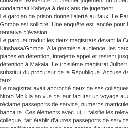
constate l’existence du premier jugement du 5 dé
condamnait Kabeya à deux ans de jugement.
Le gardien de prison donne l’alerté au faux. Le Pa
Gombe est sollicité. Une enquête est lancée pour f
tentative d’évasion.
Le parquet traduit les deux magistrats devant la C
Kinshasa/Gombe. A la première audience, les deux
placés en détention, interjette appel et restent jus
détention à Makala. Le troisième magistrat Jul
substitut du procureur de la République. Accusé d
faux.
Le magistrat avait approché deux de ses collègues
Ntoto Mbikila en vue de leur faciliter un voyage aux
réclame passeports de service, numéros matricule
bancaire. Ces éléments avec lui, il falsifie les rel
collègue, fait établir d’autres passeports de servic