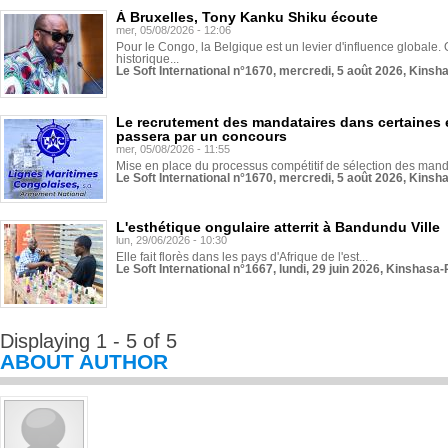
À Bruxelles, Tony Kanku Shiku écoute
mer, 05/08/2026 - 12:06
Pour le Congo, la Belgique est un levier d'influence globale. O
historique...
Le Soft International n°1670, mercredi, 5 août 2026, Kinsh
Le recrutement des mandataires dans certaines 
passera par un concours
mer, 05/08/2026 - 11:55
Mise en place du processus compétitif de sélection des manda
Le Soft International n°1670, mercredi, 5 août 2026, Kinsh
L'esthétique ongulaire atterrit à Bandundu Ville
lun, 29/06/2026 - 10:30
Elle fait florès dans les pays d'Afrique de l'est...
Le Soft International n°1667, lundi, 29 juin 2026, Kinshasa-
Displaying 1 - 5 of 5
ABOUT AUTHOR