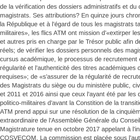
de la vérification des dossiers administratifs et du
magistrats. Ses attributions? En quinze jours chron
la République et à l’égard de tous les magistrats ta
militaires», les flics ATM ont mission d’«extirper le
et autres pris en charge par le Trésor public afin de
réels; de vérifier les dossiers personnels des magi
cursus académique, le processus de recrutement e
régularité et l’authenticité des titres académiques 
requises»; de «s’assurer de la régularité de recr
des Magistrats du siège ou du ministère public, civi
et 2011 et 2016 ainsi que ceux l’ayant été par les
politico-militaires d’avant la Constition de la transi
ATM prend appui sur une résolution de la cinquiè
extraordinaire de l’Assemblée Générale du Conseil
Magistrature tenue en octobre 2017 appelant à l’ins
COSVECOM. La commission est placée sous l’autor