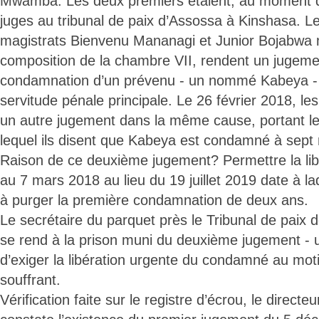
Mwamba. Les deux premiers étaient, au moment de
juges au tribunal de paix d’Assossa à Kinshasa. L
magistrats Bienvenu Mananagi et Junior Bojabwa
composition de la chambre VII, rendent un jugeme
condamnation d’un prévenu - un nommé Kabeya -
servitude pénale principale. Le 26 février 2018, l
un autre jugement dans la même cause, portant
lequel ils disent que Kabeya est condamné à sept
Raison de ce deuxième jugement? Permettre la li
au 7 mars 2018 au lieu du 19 juillet 2019 date à la
à purger la première condamnation de deux ans.
Le secrétaire du parquet près le Tribunal de paix
se rend à la prison muni du deuxième jugement - 
d’exiger la libération urgente du condamné au motif 
souffrant.
Vérification faite sur le registre d’écrou, le direct