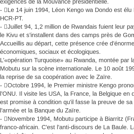
exigences de la Mouvance présidentielle.
- Le 14 juin 1994, Léon Kengo wa Dondo est élu P
HCR-PT.
- Juillet 94, 1,2 million de Rwandais fuient leur p
le Kivu et s’installent dans des camps près de G
Accueillis au départ, cette présence crée d’énor
économiques, sociaux et écologiques.
L’«opération Turquoise» au Rwanda, montée par l
Mobutu sur la scène internationale. Le 10 août 19
la reprise de sa coopération avec le Zaïre.
- Octobre 1994, le Premier ministre Kengo prono
l’ONU. Il visite les USA, la France, la Belgique en q
est promise à condition qu’il fasse la preuve de sa
l’armée et la Banque du Zaïre.
- Novembre 1994, Mobutu participe à Biarritz (
franco-africain. C’est l’anti-discours de La Baule.