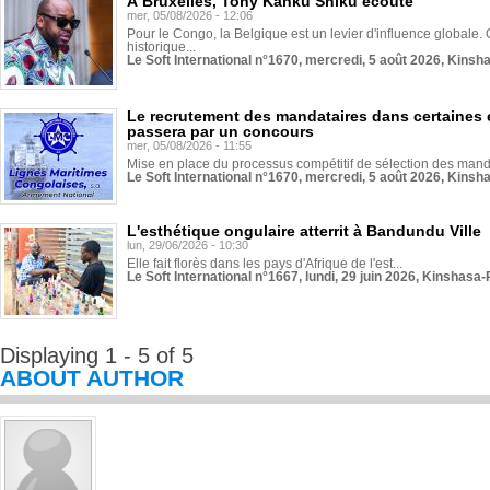
À Bruxelles, Tony Kanku Shiku écoute
mer, 05/08/2026 - 12:06
Pour le Congo, la Belgique est un levier d'influence globale. O
historique...
Le Soft International n°1670, mercredi, 5 août 2026, Kinsh
Le recrutement des mandataires dans certaines 
passera par un concours
mer, 05/08/2026 - 11:55
Mise en place du processus compétitif de sélection des manda
Le Soft International n°1670, mercredi, 5 août 2026, Kinsh
L'esthétique ongulaire atterrit à Bandundu Ville
lun, 29/06/2026 - 10:30
Elle fait florès dans les pays d'Afrique de l'est...
Le Soft International n°1667, lundi, 29 juin 2026, Kinshasa-
Displaying 1 - 5 of 5
ABOUT AUTHOR