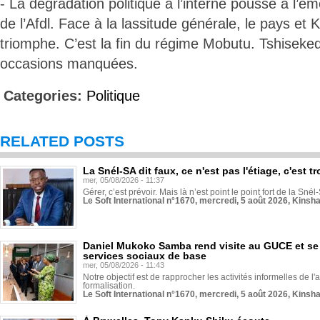
- La dégradation politique à l’interne pousse à l’é
de l’Afdl. Face à la lassitude générale, le pays et 
triomphe. C’est la fin du régime Mobutu. Tshiseke
occasions manquées.
Categories:
Politique
RELATED POSTS
La Snél-SA dit faux, ce n'est pas l'étiage, c'est
mer, 05/08/2026 - 11:37
Gérer, c’est prévoir. Mais là n’est point le point fort de la Sn
Le Soft International n°1670, mercredi, 5 août 2026, Kinsh
Daniel Mukoko Samba rend visite au GUCE et se
services sociaux de base
mer, 05/08/2026 - 11:43
Notre objectif est de rapprocher les activités informelles de l'
formalisation.
Le Soft International n°1670, mercredi, 5 août 2026, Kinsh