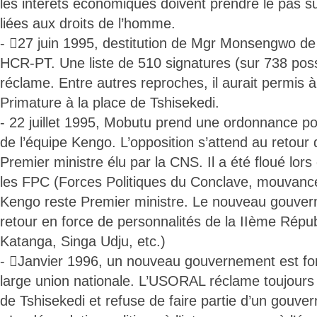
les intérêts économiques doivent prendre le pas su
liées aux droits de l’homme.
- 27 juin 1995, destitution de Mgr Monsengwo de
HCR-PT. Une liste de 510 signatures (sur 738 poss
réclame. Entre autres reproches, il aurait permis 
Primature à la place de Tshisekedi.
- 22 juillet 1995, Mobutu prend une ordonnance 
de l’équipe Kengo. L’opposition s’attend au retou
Premier ministre élu par la CNS. Il a été floué lor
les FPC (Forces Politiques du Conclave, mouvance 
Kengo reste Premier ministre. Le nouveau gouve
retour en force de personnalités de la IIème Répu
Katanga, Singa Udju, etc.)
- Janvier 1996, un nouveau gouvernement est fo
large union nationale. L’USORAL réclame toujours «
de Tshisekedi et refuse de faire partie d’un gouv