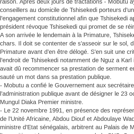
raison. Après deux jours de tractations - Mobutu 
conseillers au domicile de Tshisekedi porteurs d’
l’engagement constitutionnel afin que Tshisekedi a
président révoque Tshisekedi qui promet de se réin
A son arrivée le lendemain à la Primature, Tshiseke
chars. Il doit se contenter de s’asseoir sur le sol, 
Primature avant d’en être délogé. S’en suit une cri
l’endroit de Tshisekedi notamment de Nguz a Kar
avait dû recommencer sa prestation de serment en
sauté un mot dans sa prestation publique.
- Mobutu a confié le Gouvernement aux secrétair
l’administration publique avant de désigner le 23 
Mungul Diaka Premier ministre.
- Le 22 novembre 1991, en présence des représent
de l’Unité Africaine, Abdou Diouf et Abdoulaye Wad
ministre d’Etat sénégalais, arbitrent au Palais de