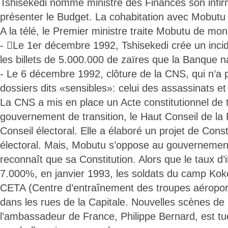
Tshisekedi nomme ministre des Finances son infirm
présenter le Budget. La cohabitation avec Mobutu
A la télé, le Premier ministre traite Mobutu de mon
- Le 1er décembre 1992, Tshisekedi crée un inci
les billets de 5.000.000 de zaïres que la Banque n
- Le 6 décembre 1992, clôture de la CNS, qui n’a
dossiers dits «sensibles»: celui des assassinats e
La CNS a mis en place un Acte constitutionnel de t
gouvernement de transition, le Haut Conseil de la 
Conseil électoral. Elle a élaboré un projet de Const
électoral. Mais, Mobutu s’oppose au gouvernement 
reconnaît que sa Constitution. Alors que le taux d’i
7.000%, en janvier 1993, les soldats du camp Kok
CETA (Centre d’entraînement des troupes aéropor
dans les rues de la Capitale. Nouvelles scènes de p
l’ambassadeur de France, Philippe Bernard, est t