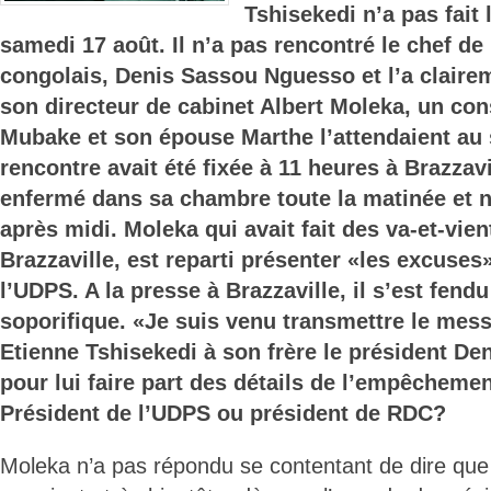
Tshisekedi n’a pas fait 
samedi 17 août. Il n’a pas rencontré le chef de 
congolais, Denis Sassou Nguesso et l’a claire
son directeur de cabinet Albert Moleka, un cons
Mubake et son épouse Marthe l’attendaient au 
rencontre avait été fixée à 11 heures à Brazzavi
enfermé dans sa chambre toute la matinée et n
après midi. Moleka qui avait fait des va-et-vie
Brazzaville, est reparti présenter «les excuse
l’UDPS. A la presse à Brazzaville, il s’est fend
soporifique. «Je suis venu transmettre le mes
Etienne Tshisekedi à son frère le président D
pour lui faire part des détails de l’empêcheme
Président de l’UDPS ou président de RDC?
Moleka n’a pas répondu se contentant de dire qu