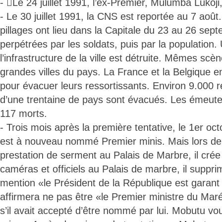
- Le 24 juillet 1991, l’ex-Premier, Mulumba Lukoji,
- Le 30 juillet 1991, la CNS est reportée au 7 aoû
pillages ont lieu dans la Capitale du 23 au 26 sep
perpétrées par les soldats, puis par la population.
l’infrastructure de la ville est détruite. Mêmes scè
grandes villes du pays. La France et la Belgique e
pour évacuer leurs ressortissants. Environ 9.000 r
d’une trentaine de pays sont évacués. Les émeutes 
117 morts.
- Trois mois après la première tentative, le 1er oc
est à nouveau nommé Premier minis. Mais lors de
prestation de serment au Palais de Marbre, il crée
caméras et officiels au Palais de marbre, il supprim
mention «le Président de la République est garant d
affirmera ne pas être «le Premier ministre du M
s’il avait accepté d’être nommé par lui. Mobutu vou