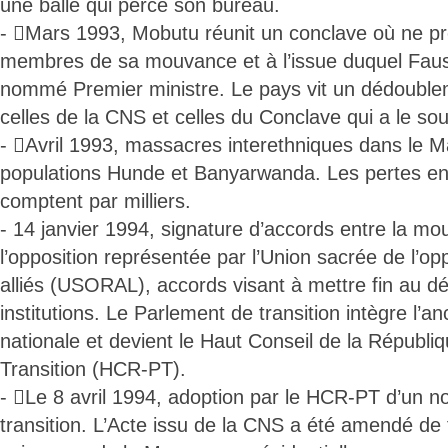
une balle qui perce son bureau.
- Mars 1993, Mobutu réunit un conclave où ne pr
membres de sa mouvance et à l’issue duquel Faust
nommé Premier ministre. Le pays vit un dédoublem
celles de la CNS et celles du Conclave qui a le sou
- Avril 1993, massacres interethniques dans le Ma
populations Hunde et Banyarwanda. Les pertes en
comptent par milliers.
- 14 janvier 1994, signature d’accords entre la mou
l’opposition représentée par l’Union sacrée de l’opp
alliés (USORAL), accords visant à mettre fin au 
institutions. Le Parlement de transition intègre l’
nationale et devient le Haut Conseil de la Républ
Transition (HCR-PT).
- Le 8 avril 1994, adoption par le HCR-PT d’un n
transition. L’Acte issu de la CNS a été amendé de f