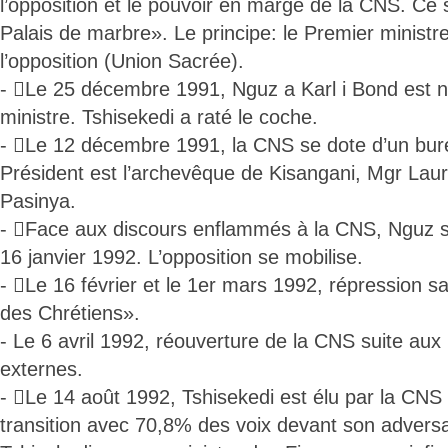
l’opposition et le pouvoir en marge de la CNS. Ce 
Palais de marbre». Le principe: le Premier ministr
l’opposition (Union Sacrée).
- Le 25 décembre 1991, Nguz a Karl i Bond est
ministre. Tshisekedi a raté le coche.
- Le 12 décembre 1991, la CNS se dote d’un bure
Président est l’archevêque de Kisangani, Mgr La
Pasinya.
- Face aux discours enflammés à la CNS, Nguz s
16 janvier 1992. L’opposition se mobilise.
- Le 16 février et le 1er mars 1992, répression 
des Chrétiens».
- Le 6 avril 1992, réouverture de la CNS suite aux 
externes.
- Le 14 août 1992, Tshisekedi est élu par la CNS
transition avec 70,8% des voix devant son adver