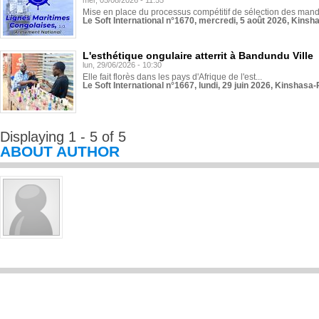
mer, 05/08/2026 - 11:55
Mise en place du processus compétitif de sélection des manda
Le Soft International n°1670, mercredi, 5 août 2026, Kinsh
L'esthétique ongulaire atterrit à Bandundu Ville
lun, 29/06/2026 - 10:30
Elle fait florès dans les pays d'Afrique de l'est...
Le Soft International n°1667, lundi, 29 juin 2026, Kinshasa-
Displaying 1 - 5 of 5
ABOUT AUTHOR