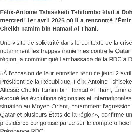
Félix-Antoine Tshisekedi Tshilombo était à Doh
mercredi 1er avril 2026 où il a rencontré l'Émir
Cheikh Tamim bin Hamad Al Thani.
Une visite de solidarité dans le contexte de la cri
notamment les frappes iraniennes contre le Qatar e
région, a communiqué l'ambassade de la RDC à 
«À l’occasion de leur entretien tenu ce jeudi 2 avri
Président de la République, Félix-Antoine Tshisek
Altesse Cheikh Tamim bin Hamad Al Thani, Émir de
évoqué les évolutions régionales et internationales,
situation au Moyen-Orient, notamment l’agression 
Qatar et plusieurs États de la région», confirme un
présidence congolaise parue sur le compte officie
Présidence RDC.