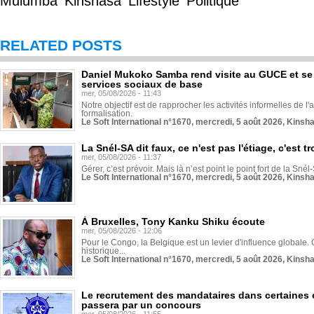
Mulumba
Kinshasa
Lifestyle
Politique
RELATED POSTS
Daniel Mukoko Samba rend visite au GUCE et se
services sociaux de base
mer, 05/08/2026 - 11:43
Notre objectif est de rapprocher les activités informelles de l'
formalisation.
Le Soft International n°1670, mercredi, 5 août 2026, Kinsh
La Snél-SA dit faux, ce n'est pas l'étiage, c'est
mer, 05/08/2026 - 11:37
Gérer, c’est prévoir. Mais là n’est point le point fort de la Sn
Le Soft International n°1670, mercredi, 5 août 2026, Kinsh
À Bruxelles, Tony Kanku Shiku écoute
mer, 05/08/2026 - 12:06
Pour le Congo, la Belgique est un levier d'influence globale. O
historique...
Le Soft International n°1670, mercredi, 5 août 2026, Kinsh
Le recrutement des mandataires dans certaines 
passera par un concours