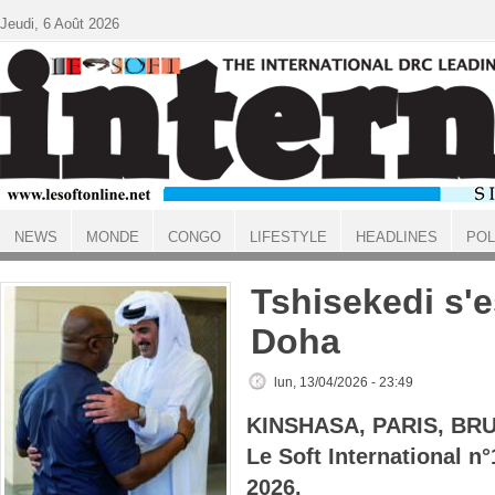
Aller au contenu principal
Jeudi, 6 Août 2026
NEWS
MONDE
CONGO
LIFESTYLE
HEADLINES
POL
ACCUEIL
Tshisekedi s'e
Doha
lun, 13/04/2026 - 23:49
KINSHASA, PARIS, BR
Le Soft International n
2026.