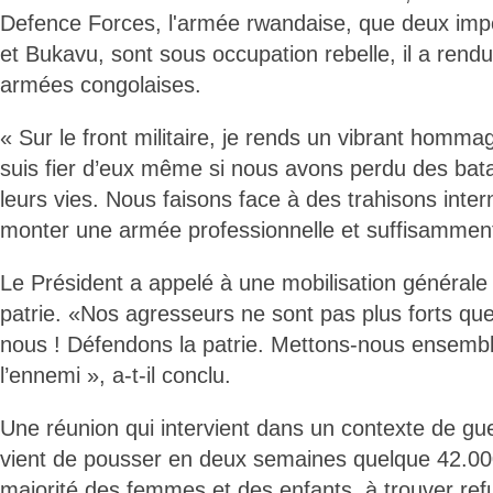
Defence Forces, l'armée rwandaise, que deux imp
et Bukavu, sont sous occupation rebelle, il a re
armées congolaises.
« Sur le front militaire, je rends un vibrant homma
suis fier d’eux même si nous avons perdu des batai
leurs vies. Nous faisons face à des trahisons inte
monter une armée professionnelle et suffisamment
Le Président a appelé à une mobilisation générale
patrie. «Nos agresseurs ne sont pas plus forts qu
nous ! Défendons la patrie. Mettons-nous ensemble
l’ennemi », a-t-il conclu.
Une réunion qui intervient dans un contexte de gue
vient de pousser en deux semaines quelque 42.0
majorité des femmes et des enfants, à trouver ref