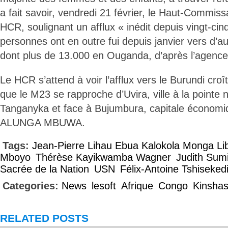
a fait savoir, vendredi 21 février, le Haut-Commiss
HCR, soulignant un afflux « inédit depuis vingt-ci
personnes ont en outre fui depuis janvier vers d’au
dont plus de 13.000 en Ouganda, d’après l’agenc
Le HCR s’attend à voir l’afflux vers le Burundi cro
que le M23 se rapproche d’Uvira, ville à la pointe 
Tanganyka et face à Bujumbura, capitale économi
ALUNGA MBUWA.
Tags:
Jean-Pierre Lihau Ebua Kalokola Monga Li
Mboyo
Thérèse Kayikwamba Wagner
Judith Sum
Sacrée de la Nation
USN
Félix-Antoine Tshiseked
Categories:
News
lesoft
Afrique
Congo
Kinsha
RELATED POSTS