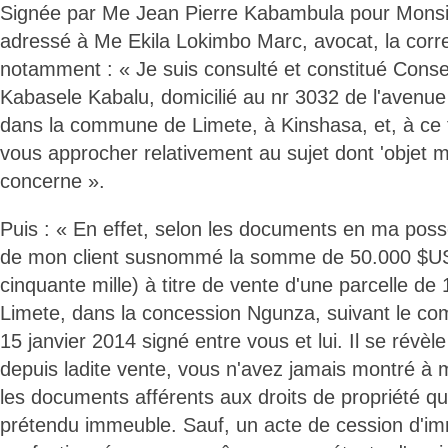
Signée par Me Jean Pierre Kabambula pour Monsi
adressé à Me Ekila Lokimbo Marc, avocat, la corr
notamment : « Je suis consulté et constitué Cons
Kabasele Kabalu, domicilié au nr 3032 de l'avenu
dans la commune de Limete, à Kinshasa, et, à ce t
vous approcher relativement au sujet dont 'objet 
concerne ».
Puis : « En effet, selon les documents en ma pos
de mon client susnommé la somme de 50.000 $US 
cinquante mille) à titre de vente d'une parcelle de
Limete, dans la concession Ngunza, suivant le c
15 janvier 2014 signé entre vous et lui. Il se rév
depuis ladite vente, vous n'avez jamais montré à
les documents afférents aux droits de propriété q
prétendu immeuble. Sauf, un acte de cession d'im