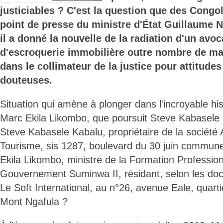
justiciables ? C'est la question que des Congo
point de presse du ministre d'État Guillaume
il a donné la nouvelle de la radiation d'un avoc
d'escroquerie immobilière outre nombre de mag
dans le collimateur de la justice pour attitude
douteuses.
Situation qui amène à plonger dans l'incroyable his
Marc Ekila Likombo, que poursuit Steve Kabasele
Steve Kabasele Kabalu, propriétaire de la sociét
Tourisme, sis 1287, boulevard du 30 juin commun
Ekila Likombo, ministre de la Formation Profession
Gouvernement Suminwa II, résidant, selon les do
Le Soft International, au n°26, avenue Eale, qua
Mont Ngafula ?