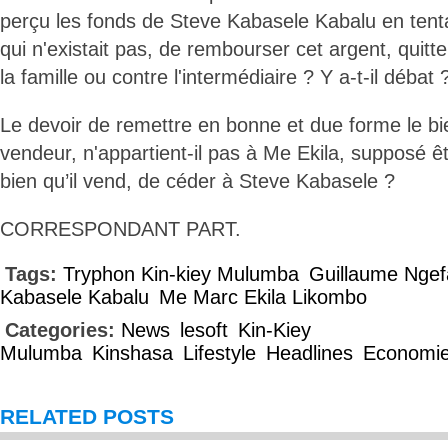
perçu les fonds de Steve Kabasele Kabalu en tent
qui n'existait pas, de rembourser cet argent, quitt
la famille ou contre l'intermédiaire ? Y a-t-il débat 
Le devoir de remettre en bonne et due forme le bi
vendeur, n'appartient-il pas à Me Ekila, supposé êt
bien qu’il vend, de céder à Steve Kabasele ?
CORRESPONDANT PART.
Tags:
Tryphon Kin-kiey Mulumba
Guillaume Ngef
Kabasele Kabalu
Me Marc Ekila Likombo
Categories:
News
lesoft
Kin-Kiey
Mulumba
Kinshasa
Lifestyle
Headlines
Economi
RELATED POSTS