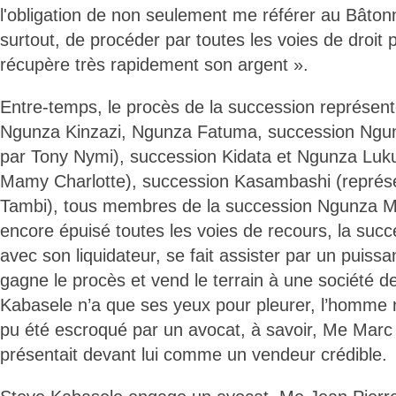
l'obligation de non seulement me référer au Bâtonn
surtout, de procéder par toutes les voies de droit
récupère très rapidement son argent ».
Entre-temps, le procès de la succession représen
Ngunza Kinzazi, Ngunza Fatuma, succession Ngun
par Tony Nymi), succession Kidata et Ngunza Luk
Mamy Charlotte), succession Kasambashi (représ
Tambi), tous membres de la succession Ngunza M
encore épuisé toutes les voies de recours, la succe
avec son liquidateur, se fait assister par un puiss
gagne le procès et vend le terrain à une société de
Kabasele n’a que ses yeux pour pleurer, l’homme n'
pu été escroqué par un avocat, à savoir, Me Marc 
présentait devant lui comme un vendeur crédible.