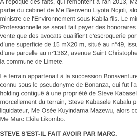
À l'époque des faits, qui remontent à l’an 2013, Ma
partie du cabinet de Me Bienvenu Liyota Ndjoli, alo
ministre de l'Environnement sous Kabila fils. Le mi
Professionnelle se serait fait payer des honoraires
vente que des avocats qualifient d’escroquerie port
d’une superficie de 15 mX20 m, situé au n°49, is
d’une parcelle au n°1362, avenue Saint Christophe
la commune de Limete.
Le terrain appartenait à la succession Bonaventu
connu sous le pseudonyme de Bonanza, qui fut l’a
holding contiguë à une propriété de Steve Kabasel
morcellement du terrain, Steve Kabasele Kabalu p
liquidateur, Me Osée Kuyindama Mazewu, alors col
Me Marc Ekila Likombo.
STEVE S'EST-IL FAIT AVOIR PAR MARC.