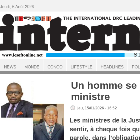
Aller au contenu principal
Jeudi, 6 Août 2026
NEWS
MONDE
CONGO
LIFESTYLE
HEADLINES
POL
ACCUEIL
Un homme se p
ministre
jeu, 15/01/2026 - 16:52
Les ministres de la Just
sentir, à chaque fois qu
parole, dans l’obligatio