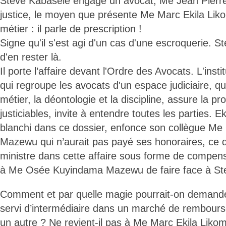
Steve Kabasele engage un avocat, Me Jean Pierr
justice, le moyen que présente Me Marc Ekila Liko
métier : il parle de prescription !
Signe qu'il s'est agi d'un cas d'une escroquerie. 
d'en rester là.
Il porte l’affaire devant l'Ordre des Avocats. L'insti
qui regroupe les avocats d'un espace judiciaire, qui
métier, la déontologie et la discipline, assure la pr
justiciables, invite à entendre toutes les parties. Ek
blanchi dans ce dossier, enfonce son collègue M
Mazewu qui n’aurait pas payé ses honoraires, ce q
ministre dans cette affaire sous forme de compensa
à Me Osée Kuyindama Mazewu de faire face à St
Comment et par quelle magie pourrait-on demander
servi d’intermédiaire dans un marché de rembours
un autre ? Ne revient-il pas à Me Marc Ekila Liko