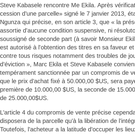
Steve Kabasele rencontre Me Ekila. Après vérifica
cession d’une parcelle» signé le 7 janvier 2013, ét
Ngunza qui précise, en son article 3, que « la pré
assortie d'aucune condition suspensive, ni résoluto
soussigné de seconde part (à savoir Monsieur Eki
est autorisé à l'obtention des titres en sa faveur et 
contre tous risques notamment des troubles de jou
d’éviction », Marc Ekila et Steve Kabasele convie
tempérament sanctionnée par un compromis de ven
que le prix d’achat fixé à 50.000,00 $US, sera payé
première de 10.000,00 $US, la seconde de 15.000
de 25.000,00$US.
L’article 4 du compromis de vente précise cependa
disposera de la parcelle qu’à la libération de l’inté
Toutefois, l’acheteur a la latitude d’occuper les lie