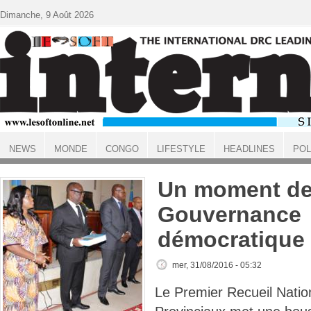
Aller au contenu principal
Dimanche, 9 Août 2026
NEWS
MONDE
CONGO
LIFESTYLE
HEADLINES
POL
ACCUEIL
Un moment d
Gouvernance
démocratique
mer, 31/08/2016 - 05:32
Le Premier Recueil Natio