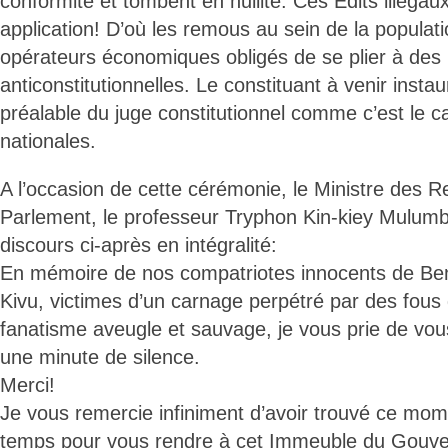
conformité et tombent en nullité. Ces Edits illégau
application! D’où les remous au sein de la populati
opérateurs économiques obligés de se plier à des l
anticonstitutionnelles. Le constituant à venir insta
préalable du juge constitutionnel comme c’est le ca
nationales.
A l’occasion de cette cérémonie, le Ministre des Re
Parlement, le professeur Tryphon Kin-kiey Mulum
discours ci-après en intégralité:
En mémoire de nos compatriotes innocents de Ben
Kivu, victimes d’un carnage perpétré par des fous 
fanatisme aveugle et sauvage, je vous prie de vou
une minute de silence.
Merci!
Je vous remercie infiniment d’avoir trouvé ce mom
temps pour vous rendre à cet Immeuble du Gouve