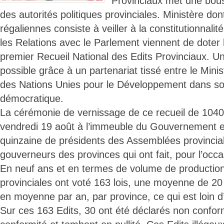
Provinciaux met une bouss
des autorités politiques provinciales. Ministère don
régaliennes consiste à veiller à la constitutionnalité
les Relations avec le Parlement viennent de doter 
premier Recueil National des Edits Provinciaux. 
possible grâce à un partenariat tissé entre le Min
des Nations Unies pour le Développement dans s
démocratique.
La cérémonie de vernissage de ce recueil de 1040
vendredi 19 août à l’immeuble du Gouvernement 
quinzaine de présidents des Assemblées provincial
gouverneurs des provinces qui ont fait, pour l’occ
En neuf ans et en termes de volume de productio
provinciales ont voté 163 lois, une moyenne de 20 l
en moyenne par an, par province, ce qui est loin 
Sur ces 163 Edits, 30 ont été déclarés non confor