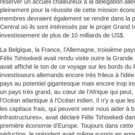
réserver un accueil chaleureux à la délégation all
pleinement pour la réussite de cette mission éco
membres devraient également se rendre dans la 
Central où ils sont intéressés par le projet Grand 
investissement de plus de 10 milliards de US$.
La Belgique, la France, l’Allemagne, troisième pa
Félix Tshisekedi avait rendu visite outre la Grande
avait affiché le ton de ce voyage sur les bords du 
investisseurs allemands encore très frileux à l’id
pays au potentiel gigantesque mais encore trop 
un pays très grand, au cœur de l’Afrique qui peut, d
l’Océan atlantique à l’Océan indien. Il n’y a que le
les capitaux frais, qui peuvent venir nous aider à b
infrastructures», avait déclaré Félix Tshisekedi dan
première économie d’Europe. Toujours dans cette 
séduction, le président avait même surpris en ann