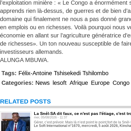
l’exploitation minière : « Le Congo a énormément s
apprends rien là-dessus, de guerres et de bien d’
domaine qui finalement ne nous a pas donné gran
en emplois ou en richesses. Voilà pourquoi nous vo
économie en allant sur l’agriculture génératrice d
de richesses». Un ton nouveau susceptible de faire 
investisseurs allemands.
ALUNGA MBUWA.
Tags:
Félix-Antoine Tshisekedi Tshilombo
Categories:
News
lesoft
Afrique
Europe
Congo
RELATED POSTS
La Snél-SA dit faux, ce n'est pas l'étiage, c'est
mer, 05/08/2026 - 11:37
Gérer, c’est prévoir. Mais là n’est point le point fort de la Sn
Le Soft International n°1670, mercredi, 5 août 2026, Kinsh