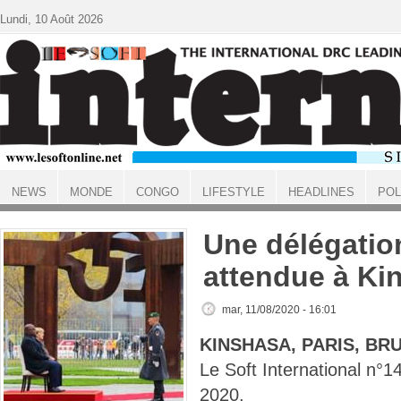
Aller au contenu principal
Lundi, 10 Août 2026
NEWS
MONDE
CONGO
LIFESTYLE
HEADLINES
POL
ACCUEIL
Une délégatio
attendue à Ki
mar, 11/08/2020 - 16:01
KINSHASA, PARIS, BR
Le Soft International n
2020.