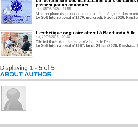
Le recrutement des mandataires dans certaines 
passera par un concours
mer, 05/08/2026 - 11:55
Mise en place du processus compétitif de sélection des manda
Le Soft International n°1670, mercredi, 5 août 2026, Kinsh
L'esthétique ongulaire atterrit à Bandundu Ville
lun, 29/06/2026 - 10:30
Elle fait florès dans les pays d'Afrique de l'est...
Le Soft International n°1667, lundi, 29 juin 2026, Kinshasa-
Displaying 1 - 5 of 5
ABOUT AUTHOR