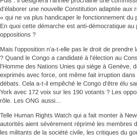
Puis : il désignera l’année prochaine une commiss
d’élaborer une nouvelle Constitution adaptée aux r
« qui ne va plus handicaper le fonctionnement du 
En quoi cette démarche est anti-démocratique au 
oppositions ?
Mais l'opposition n'a-t-elle pas le droit de prendre 
? Quand le Congo a candidaté à l'élection au Conse
l’Homme des Nations Unies qui siège à Genève, d
exprimés avec force, ont même fait irruption dans l
débats. Cela a-t-il empêché le Congo d'être élu 
York avec 172 voix sur les 190 votants ? Les oppo
rôle. Les ONG aussi...
Telle Human Rights Watch qui a fait monter à New Y
autorités aient sévèrement réprimé les membres de
les militants de la société civile, les critiques du 