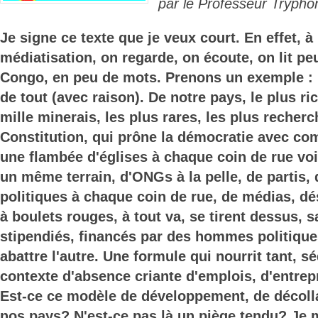
par le Professeur Trypho
Je signe ce texte que je veux court. En effet, 
médiatisation, on regarde, on écoute, on lit pe
Congo, en peu de mots. Prenons un exemple :
de tout (avec raison). De notre pays, le plus r
mille minerais, les plus rares, les plus recher
Constitution, qui prône la démocratie avec 
une flambée d'églises à chaque coin de rue voi
un même terrain, d'ONGs à la pelle, de partis
politiques à chaque coin de rue, de médias, dé
à boulets rouges, à tout va, se tirent dessus, s
stipendiés, financés par des hommes politique
abattre l'autre. Une formule qui nourrit tant, s
contexte d'absence criante d'emplois, d'entre
Est-ce ce modèle de développement, de décol
nos pays? N'est-ce pas là un piège tendu? Je