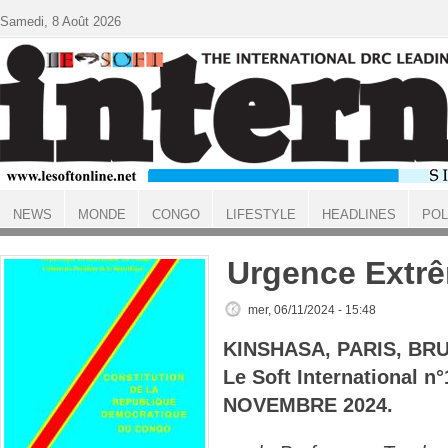
Aller au contenu principal
Samedi, 8 Août 2026
NEWS
MONDE
CONGO
LIFESTYLE
HEADLINES
POL
ACCUEIL
Urgence Extr
mer, 06/11/2024 - 15:48
KINSHASA, PARIS, BR
Le Soft International 
NOVEMBRE 2024.