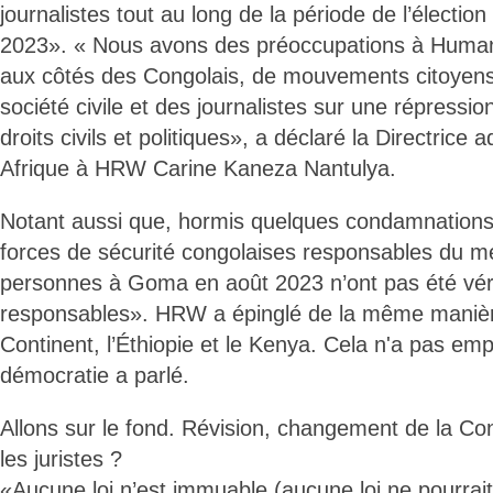
journalistes tout au long de la période de l’élection
2023». « Nous avons des préoccupations à Huma
aux côtés des Congolais, de mouvements citoyen
société civile et des journalistes sur une répressio
droits civils et politiques», a déclaré la Directrice a
Afrique à HRW Carine Kaneza Nantulya.
Notant aussi que, hormis quelques condamnation
forces de sécurité congolaises responsables du m
personnes à Goma en août 2023 n’ont pas été vér
responsables». HRW a épinglé de la même manièr
Continent, l’Éthiopie et le Kenya. Cela n'a pas em
démocratie a parlé.
Allons sur le fond. Révision, changement de la Con
les juristes ?
«Aucune loi n’est immuable (aucune loi ne pourrai