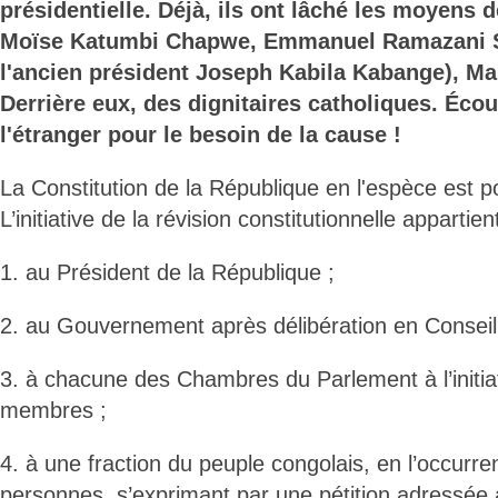
présidentielle. Déjà, ils ont lâché les moyens 
Moïse Katumbi Chapwe, Emmanuel Ramazani S
l'ancien président Joseph Kabila Kabange), Ma
Derrière eux, des dignitaires catholiques. Écou
l'étranger pour le besoin de la cause !
La Constitution de la République en l'espèce est po
L’initiative de la révision constitutionnelle appart
1. au Président de la République ;
2. au Gouvernement après délibération en Conseil
3. à chacune des Chambres du Parlement à l’initiat
membres ;
4. à une fraction du peuple congolais, en l’occurr
personnes, s’exprimant par une pétition adressée 