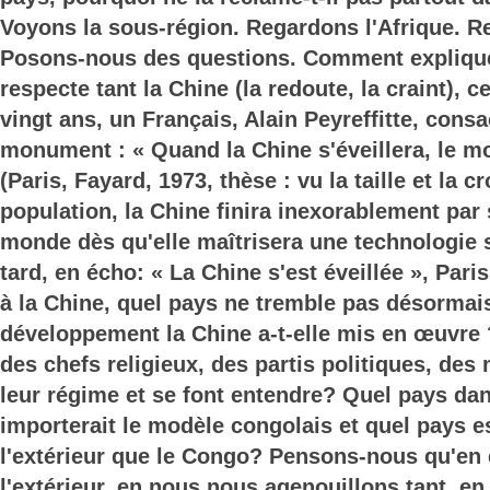
Voyons la sous-région. Regardons l'Afrique. 
Posons-nous des questions. Comment explique
respecte tant la Chine (la redoute, la craint), ce
vingt ans, un Français, Alain Peyreffitte, consa
monument : « Quand la Chine s'éveillera, le m
(Paris, Fayard, 1973, thèse : vu la taille et la 
population, la Chine finira inexorablement par
monde dès qu'elle maîtrisera une technologie s
tard, en écho: « La Chine s'est éveillée », Pari
à la Chine, quel pays ne tremble pas désormai
développement la Chine a-t-elle mis en œuvre ?
des chefs religieux, des partis politiques, des 
leur régime et se font entendre? Quel pays da
importerait le modèle congolais et quel pays 
l'extérieur que le Congo? Pensons-nous qu'en 
l'extérieur, en nous nous agenouillons tant, e