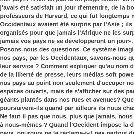
j'avais été satisfait un jour d'entendre, de la 
professeurs de Harvard, ce qui fut longtemps 
Occidentaux avaient été surpris par l'Asie ; ils
organisés pour que jamais l'Afrique ne les su
jamais vos pays ne se développeront un jour».
Posons-nous des questions. Ce système imagi
nos pays, par les Occidentaux, savons-nous qu
leur service ? Comment expliquer qu'au nom de 
de la liberté de presse, leurs médias soft powe
nos pays au point non seulement d'occuper no
espaces ouverts, mais de s'afficher sur des pa
géants plantés dans nos rues et avenues? Quel 
poursuivent-ils quand par ailleurs ils nous ch
Ne faut-il pas que nous, plus que jamais, nous
à nous-mêmes ? Quand l'Occident impose la d
pays, pourquoi ne la réclame-t-il pas partout 