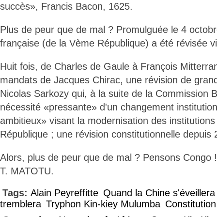
succès», Francis Bacon, 1625.
Plus de peur que de mal ? Promulguée le 4 octobre
française (de la Vème République) a été révisée vin
Huit fois, de Charles de Gaule à François Mitterra
mandats de Jacques Chirac, une révision de gran
Nicolas Sarkozy qui, à la suite de la Commission B
nécessité «pressante» d'un changement institution
ambitieux» visant la modernisation des institution
République ; une révision constitutionnelle depuis 
Alors, plus de peur que de mal ? Pensons Congo 
T. MATOTU.
Tags:
Alain Peyreffitte
Quand la Chine s'éveillera
tremblera
Tryphon Kin-kiey Mulumba
Constitution