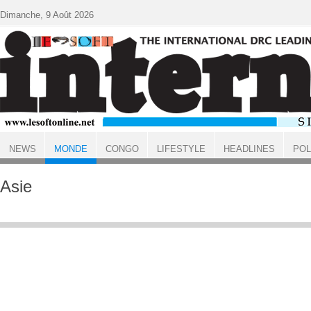
Aller au contenu principal
Dimanche, 9 Août 2026
NEWS
MONDE
CONGO
LIFESTYLE
HEADLINES
POL
ACCUEIL
MONDE
Asie