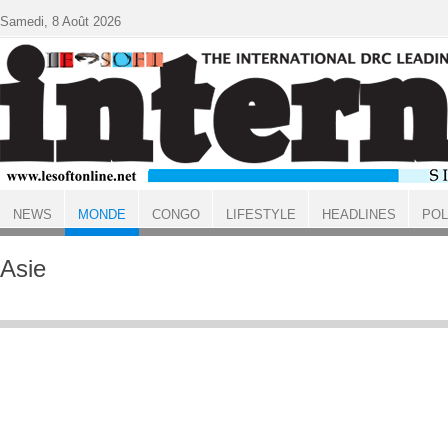
Aller au contenu principal
Samedi, 8 Août 2026
NEWS
MONDE
CONGO
LIFESTYLE
HEADLINES
POL
ACCUEIL
MONDE
Asie