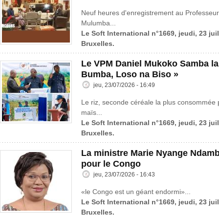
Neuf heures d'enregistrement au Professeur
Mulumba...
Le Soft International n°1669, jeudi, 23 jui
Bruxelles.
Le VPM Daniel Mukoko Samba lanc
Bumba, Loso na Biso »
jeu, 23/07/2026 - 16:49
Le riz, seconde céréale la plus consommée 
maïs...
Le Soft International n°1669, jeudi, 23 jui
Bruxelles.
La ministre Marie Nyange Ndambo
pour le Congo
jeu, 23/07/2026 - 16:43
«le Congo est un géant endormi»...
Le Soft International n°1669, jeudi, 23 jui
Bruxelles.