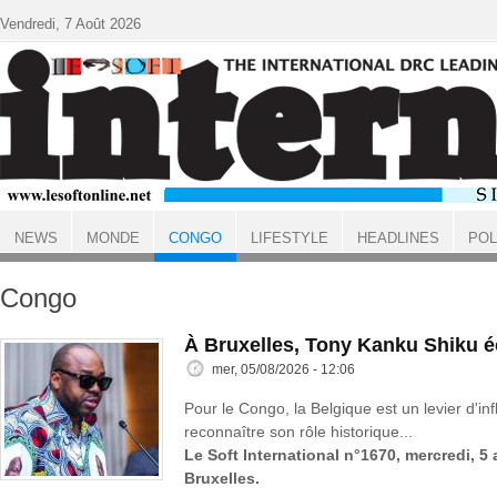
Aller au contenu principal
Vendredi, 7 Août 2026
NEWS
MONDE
CONGO
LIFESTYLE
HEADLINES
POL
ACCUEIL
Congo
À Bruxelles, Tony Kanku Shiku 
mer, 05/08/2026 - 12:06
Pour le Congo, la Belgique est un levier d'inf
reconnaître son rôle historique...
Le Soft International n°1670, mercredi, 5
Bruxelles.