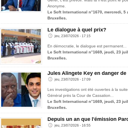
Gérer, c’est prévoir. Mais là n’est point le po
Anonyme.
Le Soft International n°1670, mercredi, 5
Bruxelles.
Le dialogue à quel prix?
jeu, 23/07/2026 - 17:15
En démocratie, le dialogue est permanent...
Le Soft International n°1669, jeudi, 23 jui
Bruxelles.
Jules Alingete Key en danger de
jeu, 23/07/2026 - 17:09
Les investigations ont été ouvertes à la suite
Général près la Cour de Cassation...
Le Soft International n°1669, jeudi, 23 jui
Bruxelles.
Depuis un an que l'émission Parc
jeu, 23/07/2026 - 16:55