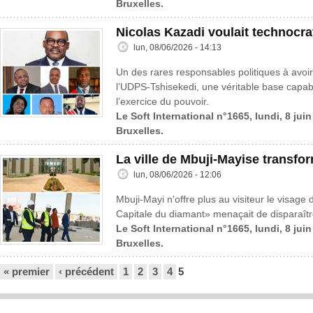
Bruxelles.
Nicolas Kazadi voulait technocrat
lun, 08/06/2026 - 14:13
Un des rares responsables politiques à avoir 
l’UDPS-Tshisekedi, une véritable base cap
l’exercice du pouvoir.
Le Soft International n°1665, lundi, 8 jui
Bruxelles.
La ville de Mbuji-Mayise transfo
lun, 08/06/2026 - 12:06
Mbuji-Mayi n'offre plus au visiteur le visage 
Capitale du diamant» menaçait de disparaître
Le Soft International n°1665, lundi, 8 jui
Bruxelles.
Pages
« premier
‹ précédent
1
2
3
4
5