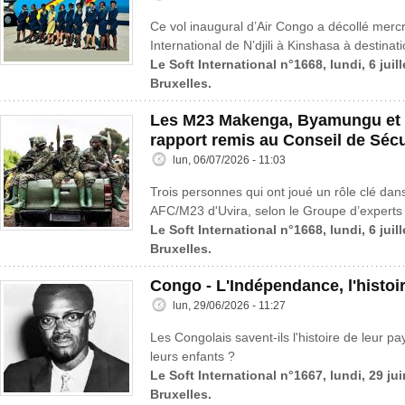
Ce vol inaugural d’Air Congo a décollé mercre
International de N’djili à Kinshasa à destinat
Le Soft International n°1668, lundi, 6 juil
Bruxelles.
Les M23 Makenga, Byamungu et 
rapport remis au Conseil de Sécu
lun, 06/07/2026 - 11:03
Trois personnes qui ont joué un rôle clé dans
AFC/M23 d'Uvira, selon le Groupe d’experts 
Le Soft International n°1668, lundi, 6 juil
Bruxelles.
Congo - L'Indépendance, l'histoi
lun, 29/06/2026 - 11:27
Les Congolais savent-ils l'histoire de leur pa
leurs enfants ?
Le Soft International n°1667, lundi, 29 ju
Bruxelles.