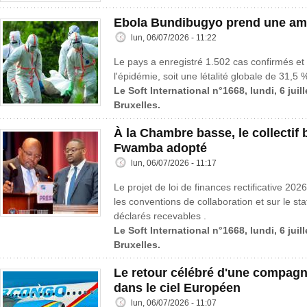
Ebola Bundibugyo prend une amp
lun, 06/07/2026 - 11:22
Le pays a enregistré 1.502 cas confirmés et
l'épidémie, soit une létalité globale de 31,5 
Le Soft International n°1668, lundi, 6 juil
Bruxelles.
À la Chambre basse, le collectif
Fwamba adopté
lun, 06/07/2026 - 11:17
Le projet de loi de finances rectificative 202
les conventions de collaboration et sur le st
déclarés recevables .
Le Soft International n°1668, lundi, 6 juil
Bruxelles.
Le retour célébré d'une compagn
dans le ciel Européen
lun, 06/07/2026 - 11:07