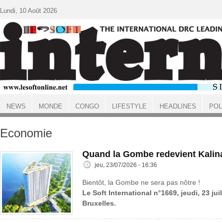
Aller au contenu principal
Lundi, 10 Août 2026
NEWS
MONDE
CONGO
LIFESTYLE
HEADLINES
POL
ACCUEIL
Economie
Quand la Gombe redevient Kalin
jeu, 23/07/2026 - 16:36
Bientôt, la Gombe ne sera pas nôtre !
Le Soft International n°1669, jeudi, 23 jui
Bruxelles.