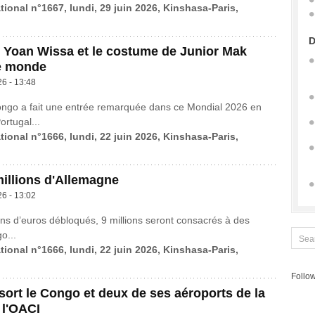
tional n°1667, lundi, 29 juin 2026, Kinshasa-Paris,
D
 Yoan Wissa et le costume de Junior Mak
e monde
26 - 13:48
ongo a fait une entrée remarquée dans ce Mondial 2026 en
ortugal...
tional n°1666, lundi, 22 juin 2026, Kinshasa-Paris,
millions d'Allemagne
26 - 13:02
ions d’euros débloqués, 9 millions seront consacrés à des
o...
tional n°1666, lundi, 22 juin 2026, Kinshasa-Paris,
Follow
ort le Congo et deux de ses aéroports de la
 l'OACI