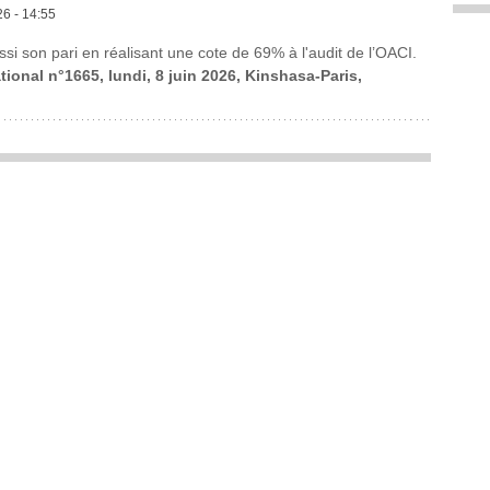
26 - 14:55
si son pari en réalisant une cote de 69% à l'audit de l’OACI.
tional n°1665, lundi, 8 juin 2026, Kinshasa-Paris,