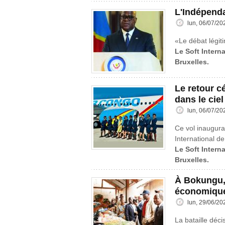
L'Indépend
lun, 06/07/20
«Le débat légiti
Le Soft Interna
Bruxelles.
Le retour c
dans le cie
lun, 06/07/20
Ce vol inaugural
International de
Le Soft Interna
Bruxelles.
À Bokungu,
économique
lun, 29/06/20
La bataille déci