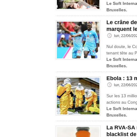
Le Soft Interna
Bruxelles.
Le crâne de
marquent l
lun, 22/06/20
Nul doute, le C
tenant tête au P
Le Soft Interna
Bruxelles.
Ebola : 13 
lun, 22/06/20
Sur les 13 mill
actions au Cong
Le Soft Interna
Bruxelles.
La RVA-SA s
blacklist de