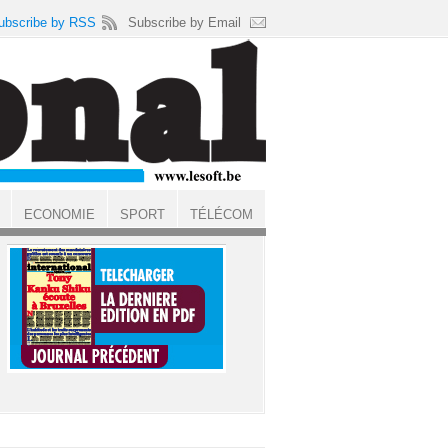
ubscribe by RSS
Subscribe by Email
ECONOMIE
SPORT
TÉLÉCOM