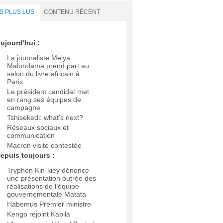
S PLUS LUS
CONTENU RÉCENT
ujourd'hui :
La journaliste Melya
Malundama prend part au
salon du livre africain à
Paris
Le président candidat met
en rang ses équipes de
campagne
Tshisekedi: what’s next?
Réseaux sociaux et
communication
Macron visite contestée
epuis toujours :
Tryphon Kin-kiey dénonce
une présentation outrée des
réalisations de l’équipe
gouvernementale Matata
Habemus Premier ministre
Kengo rejoint Kabila