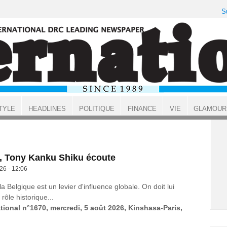
S
TYLE
HEADLINES
POLITIQUE
FINANCE
VIE
GLAMOUR
s, Tony Kanku Shiku écoute
26 - 12:06
a Belgique est un levier d'influence globale. On doit lui
rôle historique...
ational n°1670, mercredi, 5 août 2026, Kinshasa-Paris,