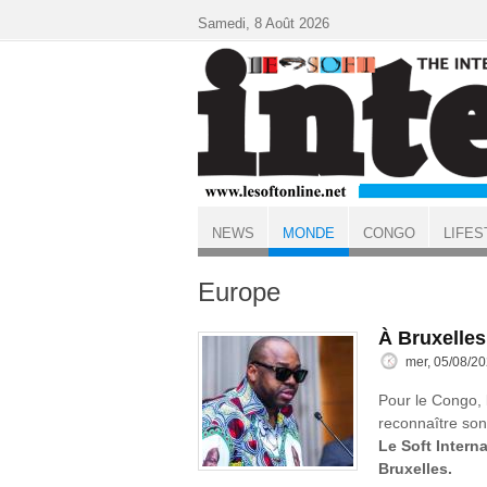
Aller au contenu principal
Samedi, 8 Août 2026
NEWS
MONDE
CONGO
LIFES
ACCUEIL
MONDE
Europe
À Bruxelle
mer, 05/08/20
Pour le Congo, l
reconnaître son 
Le Soft Intern
Bruxelles.