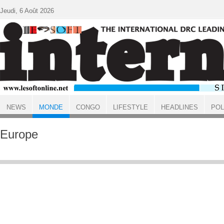
Aller au contenu principal
Jeudi, 6 Août 2026
NEWS
MONDE
CONGO
LIFESTYLE
HEADLINES
POL
ACCUEIL
MONDE
Europe