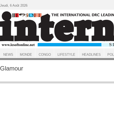
Aller au contenu principal
Jeudi, 6 Août 2026
NEWS
MONDE
CONGO
LIFESTYLE
HEADLINES
POL
ACCUEIL
Glamour