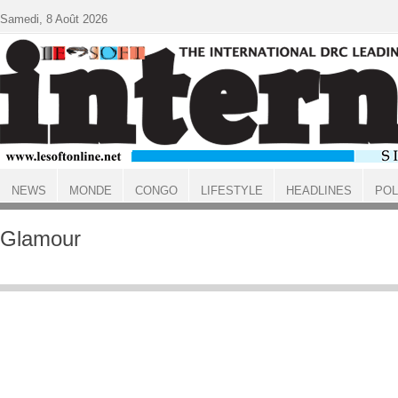
Aller au contenu principal
Samedi, 8 Août 2026
NEWS
MONDE
CONGO
LIFESTYLE
HEADLINES
POL
ACCUEIL
Glamour