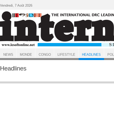
Aller au contenu principal
Vendredi, 7 Août 2026
NEWS
MONDE
CONGO
LIFESTYLE
HEADLINES
POL
ACCUEIL
Headlines