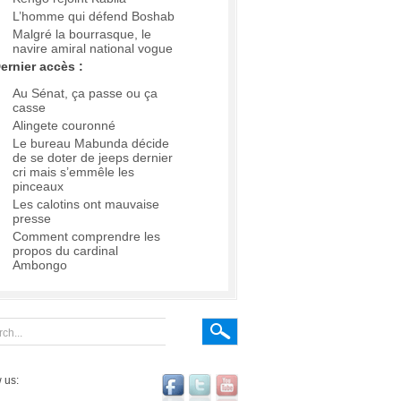
L’homme qui défend Boshab
Malgré la bourrasque, le
navire amiral national vogue
ernier accès :
Au Sénat, ça passe ou ça
casse
Alingete couronné
Le bureau Mabunda décide
de se doter de jeeps dernier
cri mais s’emmêle les
pinceaux
Les calotins ont mauvaise
presse
Comment comprendre les
propos du cardinal
Ambongo
 us: