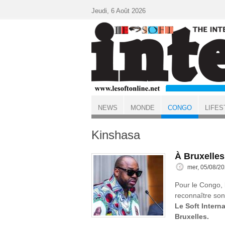
Aller au contenu principal
Jeudi, 6 Août 2026
NEWS
MONDE
CONGO
LIFES
ACCUEIL
CONGO
Kinshasa
À Bruxelle
mer, 05/08/20
Pour le Congo, l
reconnaître son 
Le Soft Intern
Bruxelles.