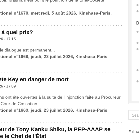
voir. Mais là n’est point le point fort de la Snél-Société
ational n°1670, mercredi, 5 août 2026, Kinshasa-Paris,
D
 à quel prix?
26 - 17:15
le dialogue est permanent...
tional n°1669, jeudi, 23 juillet 2026, Kinshasa-Paris,
ete Key en danger de mort
26 - 17:09
ns ont été ouvertes à la suite de l'injonction faite au Procureur
 Cour de Cassation...
tional n°1669, jeudi, 23 juillet 2026, Kinshasa-Paris,
our de Tony Kanku Shiku, la PEP-AAAP se
Follow
re le Chef de l'État