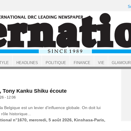
S
TYLE
HEADLINES
POLITIQUE
FINANCE
VIE
GLAMOUR
s, Tony Kanku Shiku écoute
26 - 12:06
a Belgique est un levier d'influence globale. On doit lui
rôle historique...
ational n°1670, mercredi, 5 août 2026, Kinshasa-Paris,