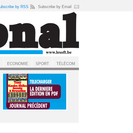
ubscribe by RSS
Subscribe by Email
ECONOMIE
SPORT
TÉLÉCOM