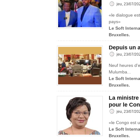
jeu, 23/07/20
«le dialogue est
pays»
Le Soft Interna
Bruxelles.
Depuis un a
jeu, 23/07/20
Neuf heures d'
Mulumba...
Le Soft Interna
Bruxelles.
La ministre
pour le Co
jeu, 23/07/20
«le Congo est u
Le Soft Interna
Bruxelles.