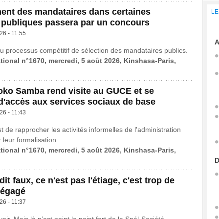
ent des mandataires dans certaines
LE
 publiques passera par un concours
26 - 11:55
A
u processus compétitif de sélection des mandataires publics.
ational n°1670, mercredi, 5 août 2026, Kinshasa-Paris,
oko Samba rend visite au GUCE et se
'accès aux services sociaux de base
26 - 11:43
st de rapprocher les activités informelles de l'administration
r leur formalisation.
ational n°1670, mercredi, 5 août 2026, Kinshasa-Paris,
D
it faux, ce n'est pas l'étiage, c'est trop de
dégagé
26 - 11:37