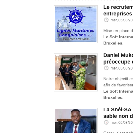
Le recrutem
entreprises
mer, 05/08/20
Mise en place d
Le Soft Intern
Bruxelles.
Daniel Muk
préoccupe d
mer, 05/08/20
Notre objectif e
afin de favorise
Le Soft Intern
Bruxelles.
La Snél-SA d
sable non 
mer, 05/08/20