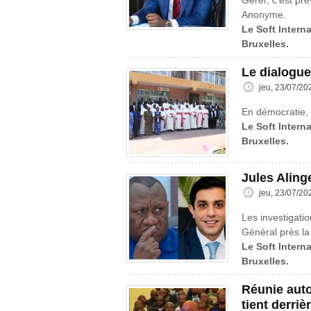
Gérer, c’est pré
Anonyme.
Le Soft Intern
Bruxelles.
Le dialogue
jeu, 23/07/20
En démocratie, 
Le Soft Interna
Bruxelles.
Jules Aling
jeu, 23/07/20
Les investigatio
Général près la
Le Soft Interna
Bruxelles.
Réunie aut
tient derriè