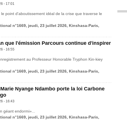
26 - 17:01
 le point d'aboutissement idéal de la crise que traverse le
tional n°1669, jeudi, 23 juillet 2026, Kinshasa-Paris,
n que l'émission Parcours continue d'inspirer
26 - 16:55
enregistrement au Professeur Honorable Tryphon Kin-kiey
tional n°1669, jeudi, 23 juillet 2026, Kinshasa-Paris,
 Marie Nyange Ndambo porte la loi Carbone
ngo
26 - 16:43
n géant endormi»...
tional n°1669, jeudi, 23 juillet 2026, Kinshasa-Paris,