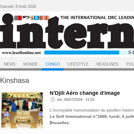
Aller au contenu principal
Samedi, 8 Août 2026
NEWS
MONDE
CONGO
LIFESTYLE
HEADLINES
POL
ACCUEIL
CONGO
Kinshasa
N'Djili Aéro change d'image
lun, 06/07/2026 - 11:55
L'incroyable transmutation du pavillon histo
Le Soft International n°1668, lundi, 6 juil
Bruxelles.