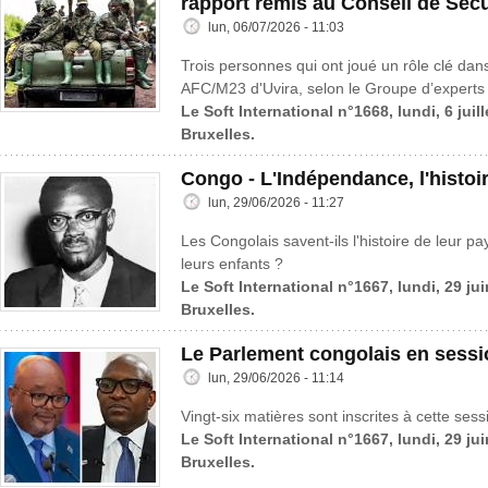
rapport remis au Conseil de Sécu
lun, 06/07/2026 - 11:03
Trois personnes qui ont joué un rôle clé dans
AFC/M23 d'Uvira, selon le Groupe d’experts 
Le Soft International n°1668, lundi, 6 juil
Bruxelles.
Congo - L'Indépendance, l'histoi
lun, 29/06/2026 - 11:27
Les Congolais savent-ils l'histoire de leur pa
leurs enfants ?
Le Soft International n°1667, lundi, 29 ju
Bruxelles.
Le Parlement congolais en sessi
lun, 29/06/2026 - 11:14
Vingt-six matières sont inscrites à cette sess
Le Soft International n°1667, lundi, 29 ju
Bruxelles.