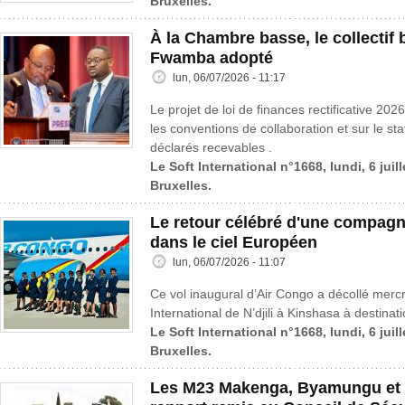
Bruxelles.
À la Chambre basse, le collectif
Fwamba adopté
lun, 06/07/2026 - 11:17
Le projet de loi de finances rectificative 202
les conventions de collaboration et sur le st
déclarés recevables .
Le Soft International n°1668, lundi, 6 juil
Bruxelles.
Le retour célébré d'une compagn
dans le ciel Européen
lun, 06/07/2026 - 11:07
Ce vol inaugural d’Air Congo a décollé mercre
International de N’djili à Kinshasa à destinat
Le Soft International n°1668, lundi, 6 juil
Bruxelles.
Les M23 Makenga, Byamungu et 