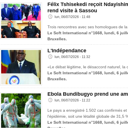
Félix Tshisekedi reçoit Ndayish
rend visite à Sassou
lun, 06/07/2026 - 11:48
Trois rencontres avec ses homologues de la 
Le Soft International n°1668, lundi, 6 juil
Bruxelles.
L'Indépendance
lun, 06/07/2026 - 11:32
«Le débat légitime, le désaccord naturel, la c
Le Soft International n°1668, lundi, 6 juil
Bruxelles.
Ebola Bundibugyo prend une amp
lun, 06/07/2026 - 11:22
Le pays a enregistré 1.502 cas confirmés et
l'épidémie, soit une létalité globale de 31,5 
Le Soft International n°1668, lundi, 6 juil