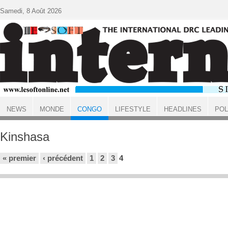
Aller au contenu principal
Samedi, 8 Août 2026
NEWS
MONDE
CONGO
LIFESTYLE
HEADLINES
POL
ACCUEIL
CONGO
Kinshasa
Pages
« premier
‹ précédent
1
2
3
4