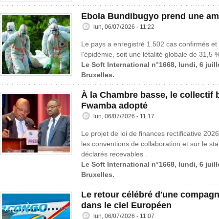
Ebola Bundibugyo prend une amp
lun, 06/07/2026 - 11:22
Le pays a enregistré 1.502 cas confirmés et
l'épidémie, soit une létalité globale de 31,5 
Le Soft International n°1668, lundi, 6 juil
Bruxelles.
À la Chambre basse, le collectif
Fwamba adopté
lun, 06/07/2026 - 11:17
Le projet de loi de finances rectificative 202
les conventions de collaboration et sur le st
déclarés recevables .
Le Soft International n°1668, lundi, 6 juil
Bruxelles.
Le retour célébré d'une compagn
dans le ciel Européen
lun, 06/07/2026 - 11:07