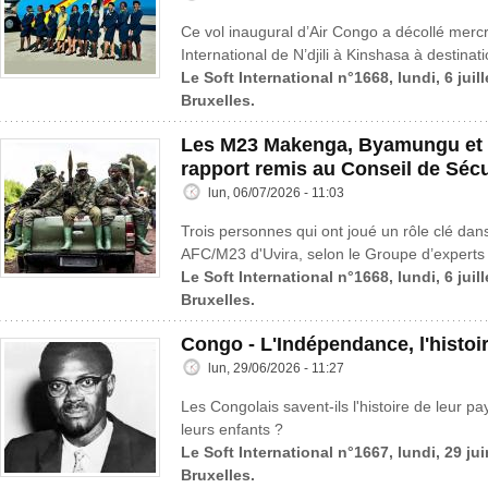
Ce vol inaugural d’Air Congo a décollé mercre
International de N’djili à Kinshasa à destinat
Le Soft International n°1668, lundi, 6 juil
Bruxelles.
Les M23 Makenga, Byamungu et 
rapport remis au Conseil de Sécu
lun, 06/07/2026 - 11:03
Trois personnes qui ont joué un rôle clé dans
AFC/M23 d'Uvira, selon le Groupe d’experts 
Le Soft International n°1668, lundi, 6 juil
Bruxelles.
Congo - L'Indépendance, l'histoi
lun, 29/06/2026 - 11:27
Les Congolais savent-ils l'histoire de leur pa
leurs enfants ?
Le Soft International n°1667, lundi, 29 ju
Bruxelles.