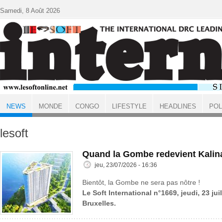
Aller au contenu principal
Samedi, 8 Août 2026
NEWS
MONDE
CONGO
LIFESTYLE
HEADLINES
POL
ACCUEIL
NEWS
lesoft
Quand la Gombe redevient Kalin
jeu, 23/07/2026 - 16:36
Bientôt, la Gombe ne sera pas nôtre !
Le Soft International n°1669, jeudi, 23 jui
Bruxelles.