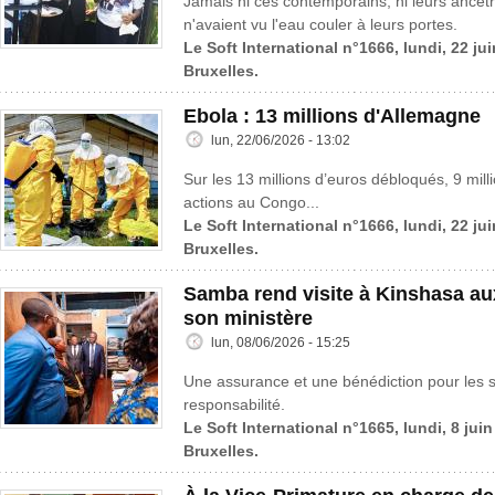
Jamais ni ces contemporains, ni leurs ancêtr
n'avaient vu l'eau couler à leurs portes.
Le Soft International n°1666, lundi, 22 ju
Bruxelles.
Ebola : 13 millions d'Allemagne
lun, 22/06/2026 - 13:02
Sur les 13 millions d’euros débloqués, 9 mil
actions au Congo...
Le Soft International n°1666, lundi, 22 ju
Bruxelles.
Samba rend visite à Kinshasa au
son ministère
lun, 08/06/2026 - 15:25
Une assurance et une bénédiction pour les s
responsabilité.
Le Soft International n°1665, lundi, 8 jui
Bruxelles.