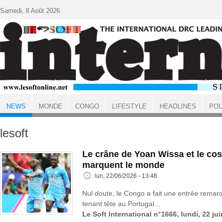
Aller au contenu principal
Samedi, 8 Août 2026
NEWS
MONDE
CONGO
LIFESTYLE
HEADLINES
POL
ACCUEIL
NEWS
lesoft
Le crâne de Yoan Wissa et le co
marquent le monde
lun, 22/06/2026 - 13:48
Nul doute, le Congo a fait une entrée rema
tenant tête au Portugal...
Le Soft International n°1666, lundi, 22 ju