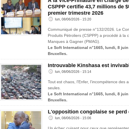
À la Vice-Primature en charge de
CSPPP certifie 43,7 millions de
premier trimestre 2026
lun, 08/06/2026 - 15:20
Communiqué de presse n°132/2026. Le Comit
Produits Pétroliers (CSPPP) a procédé à la ce
Manques à Gagner (PMAG).
Le Soft International n°1665, lundi, 8 jui
Bruxelles.
Introuvable Kinshasa est invivab
lun, 08/06/2026 - 15:14
Tout est chaos, l'Enfer, l'incompétence des au
seules.
Le Soft International n°1665, lundi, 8 jui
Bruxelles.
L'opposition congolaise se perd
lun, 08/06/2026 - 15:06
Un échec cuisant pour ceux que représenten